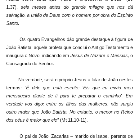
1,37),
seis meses antes do grande milagre que nos dá
salvação, a união de Deus com o homem por obra do Espírito
Santo.
Os quatro Evangelhos dão grande destaque à figura de
João Batista, aquele profeta que conclui o Antigo Testamento e
inaugura o Novo, indicando em
Jesus de Nazaré o Messias,
o
Consagrado do Senhor.
Na verdade, será o próprio Jesus a falar de João nestes
termos:
“É dele que está escrito: ‘Eis que eu envio meu
mensageiro diante de ti para te preparar o caminho’. Em
verdade vos digo: entre os filhos das mulheres, não surgiu
outro maior que João Batista. No entanto, o menor no Reino
dos céus é maior que ele”
(Mt 11,10-11).
O pai de João, Zacarias – marido de Isabel, parente de