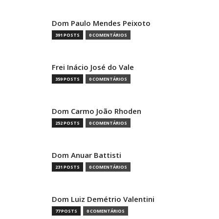
Dom Paulo Mendes Peixoto
391 POSTS
0 COMENTÁRIOS
Frei Inácio José do Vale
359 POSTS
0 COMENTÁRIOS
Dom Carmo João Rhoden
252 POSTS
0 COMENTÁRIOS
Dom Anuar Battisti
231 POSTS
0 COMENTÁRIOS
Dom Luiz Demétrio Valentini
77 POSTS
0 COMENTÁRIOS