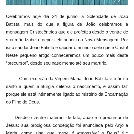
Celebramos hoje dia 24 de junho, a Solenidade de João
Batista, mais do que a figura de João celebramos a
mensagem Cristocêntrica que ele profetiza desde o ventre de
sua mãe Izabel e depois ele anuncia a Nova Mensagem. Por
isso saudar João Batista é saudar o anuncio dele que é Cristo!
Neste pequeno artigo conheceremos um pouco mais deste
“precursor”, desde seu nascimento até seu martírio.
Com exceção da Virgem Maria, João Batista é o único
santo a quem a liturgia celebra o nascimento, e assim faz
porque ele está intimamente ligado ao mistério da Encarnação
do Filho de Deus.
Desde o ventre materno, de fato, João é o precursor de
Jesus: sua prodigiosa concepção foi anunciada pelo Anjo a
Maria, como sinal que
“nada é impossível a Deus”
(Lc