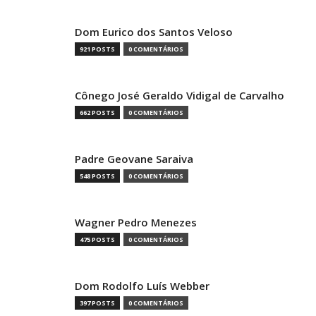
Dom Eurico dos Santos Veloso
921 POSTS
0 COMENTÁRIOS
Cônego José Geraldo Vidigal de Carvalho
662 POSTS
0 COMENTÁRIOS
Padre Geovane Saraiva
548 POSTS
0 COMENTÁRIOS
Wagner Pedro Menezes
475 POSTS
0 COMENTÁRIOS
Dom Rodolfo Luís Webber
397 POSTS
0 COMENTÁRIOS