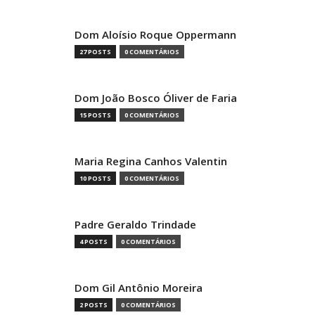
Dom Aloísio Roque Oppermann
27 POSTS
0 COMENTÁRIOS
Dom João Bosco Óliver de Faria
15 POSTS
0 COMENTÁRIOS
Maria Regina Canhos Valentin
10 POSTS
0 COMENTÁRIOS
Padre Geraldo Trindade
4 POSTS
0 COMENTÁRIOS
Dom Gil Antônio Moreira
2 POSTS
0 COMENTÁRIOS