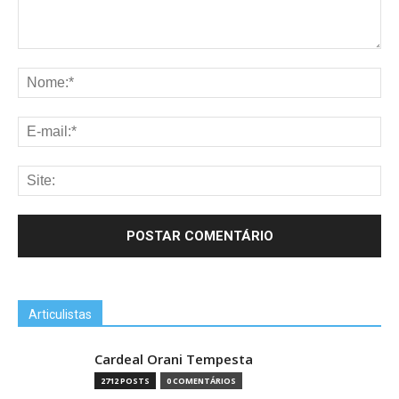
Articulistas
Cardeal Orani Tempesta
2712 POSTS
0 COMENTÁRIOS