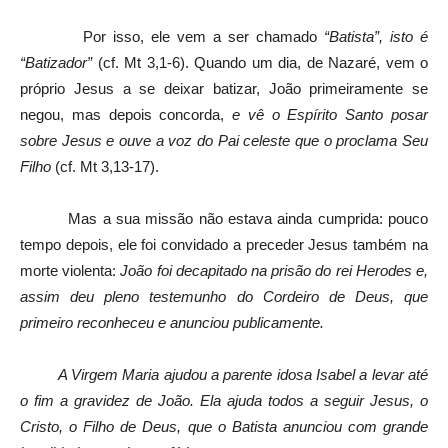
Por isso, ele vem a ser chamado
“Batista”, isto é
“Batizador”
(cf. Mt 3,1-6). Quando um dia, de Nazaré, vem o
próprio Jesus a se deixar batizar, João primeiramente se
negou, mas depois concorda,
e vê o Espírito Santo posar
sobre Jesus e ouve a voz do Pai celeste que o proclama Seu
Filho
(cf. Mt 3,13-17).
Mas a sua missão não estava ainda cumprida: pouco
tempo depois, ele foi convidado a preceder Jesus também na
morte violenta:
João foi decapitado na prisão do rei Herodes e,
assim deu pleno testemunho do Cordeiro de Deus, que
primeiro reconheceu e anunciou publicamente.
A Virgem Maria ajudou a parente idosa Isabel a levar até
o fim a gravidez de João. Ela ajuda todos a seguir Jesus, o
Cristo, o Filho de Deus, que o Batista anunciou com grande