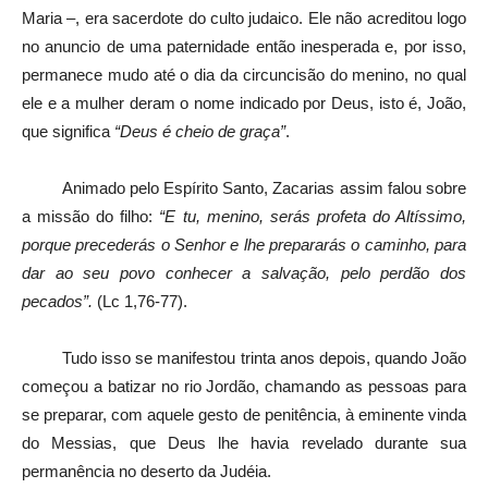
Maria –, era sacerdote do culto judaico. Ele não acreditou logo
no anuncio de uma paternidade então inesperada e, por isso,
permanece mudo até o dia da circuncisão do menino, no qual
ele e a mulher deram o nome indicado por Deus, isto é, João,
que significa
“Deus é cheio de graça”
.
Animado pelo Espírito Santo, Zacarias assim falou sobre
a missão do filho:
“E tu, menino, serás profeta do Altíssimo,
porque precederás o Senhor e lhe prepararás o caminho, para
dar ao seu povo conhecer a salvação, pelo perdão dos
pecados”.
(Lc 1,76-77).
Tudo isso se manifestou trinta anos depois, quando João
começou a batizar no rio Jordão, chamando as pessoas para
se preparar, com aquele gesto de penitência, à eminente vinda
do Messias, que Deus lhe havia revelado durante sua
permanência no deserto da Judéia.