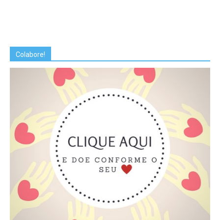
Colabore!