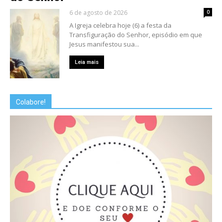
6 de agosto de 2026
0
A Igreja celebra hoje (6) a festa da
Transfiguração do Senhor, episódio em que
Jesus manifestou sua...
Leia mais
Colabore!