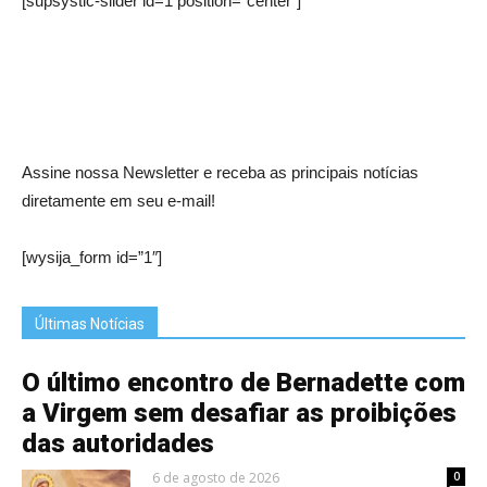
[supsystic-slider id=1 position=”center”]
Assine nossa Newsletter e receba as principais notícias
diretamente em seu e-mail!
[wysija_form id=”1″]
Últimas Notícias
O último encontro de Bernadette com
a Virgem sem desafiar as proibições
das autoridades
6 de agosto de 2026
0