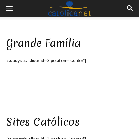
Grande Família
[supsystic-slider id=2 position=”center”]
Sites Católicos