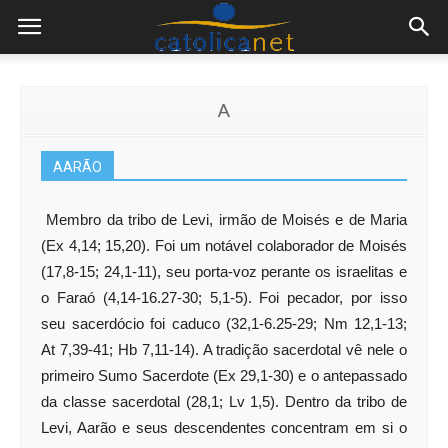
A
AARÃO
Membro da tribo de Levi, irmão de Moisés e de Maria
(Ex 4,14; 15,20). Foi um notável colaborador de Moisés
(17,8-15; 24,1-11), seu porta-voz perante os israelitas e
o Faraó (4,14-16.27-30; 5,1-5). Foi pecador, por isso
seu sacerdócio foi caduco (32,1-6.25-29; Nm 12,1-13;
At 7,39-41; Hb 7,11-14). A tradição sacerdotal vê nele o
primeiro Sumo Sacerdote (Ex 29,1-30) e o antepassado
da classe sacerdotal (28,1; Lv 1,5). Dentro da tribo de
Levi, Aarão e seus descendentes concentram em si o