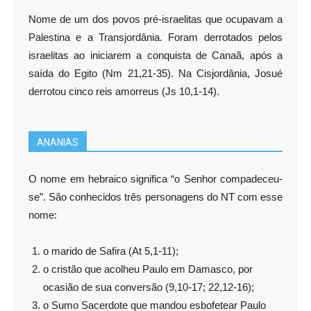
Nome de um dos povos pré-israelitas que ocupavam a
Palestina e a Transjordânia. Foram derrotados pelos
israelitas ao iniciarem a conquista de Canaã, após a
saída do Egito (Nm 21,21-35). Na Cisjordânia, Josué
derrotou cinco reis amorreus (Js 10,1-14).
ANANIAS
O nome em hebraico significa “o Senhor compadeceu-
se”. São conhecidos três personagens do NT com esse
nome:
o marido de Safira (At 5,1-11);
o cristão que acolheu Paulo em Damasco, por
ocasião de sua conversão (9,10-17; 22,12-16);
o Sumo Sacerdote que mandou esbofetear Paulo