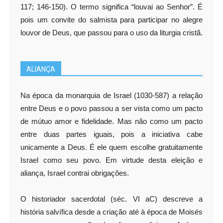
117; 146-150). O termo significa “louvai ao Senhor”. É
pois um convite do salmista para participar no alegre
louvor de Deus, que passou para o uso da liturgia cristã.
ALIANÇA
Na época da monarquia de Israel (1030-587) a relação
entre Deus e o povo passou a ser vista como um pacto
de mútuo amor e fidelidade. Mas não como um pacto
entre duas partes iguais, pois a iniciativa cabe
unicamente a Deus. É ele quem escolhe gratuitamente
Israel como seu povo. Em virtude desta eleição e
aliança, Israel contrai obrigações.
O historiador sacerdotal (séc. VI aC) descreve a
história salvífica desde a criação até à época de Moisés