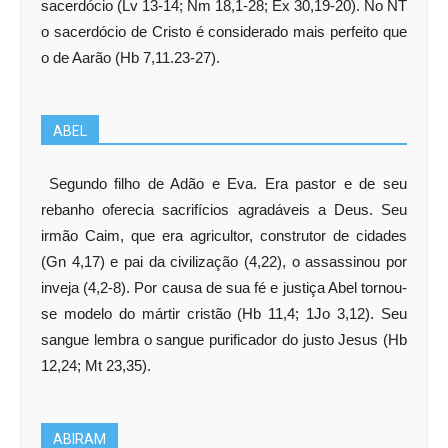
sacerdócio (Lv 13-14; Nm 18,1-28; Ex 30,19-20). No NT
o sacerdócio de Cristo é considerado mais perfeito que
o de Aarão (Hb 7,11.23-27).
ABEL
Segundo filho de Adão e Eva. Era pastor e de seu
rebanho oferecia sacrifícios agradáveis a Deus. Seu
irmão Caim, que era agricultor, construtor de cidades
(Gn 4,17) e pai da civilização (4,22), o assassinou por
inveja (4,2-8). Por causa de sua fé e justiça Abel tornou-
se modelo do mártir cristão (Hb 11,4; 1Jo 3,12). Seu
sangue lembra o sangue purificador do justo Jesus (Hb
12,24; Mt 23,35).
ABIRAM