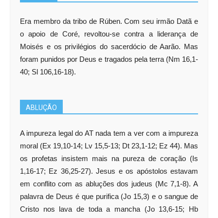
Era membro da tribo de Rúben. Com seu irmão Datã e
o apoio de Coré, revoltou-se contra a liderança de
Moisés e os privilégios do sacerdócio de Aarão. Mas
foram punidos por Deus e tragados pela terra (Nm 16,1-
40; Sl 106,16-18).
ABLUÇÃO
A impureza legal do AT nada tem a ver com a impureza
moral (Ex 19,10-14; Lv 15,5-13; Dt 23,1-12; Ez 44). Mas
os profetas insistem mais na pureza de coração (Is
1,16-17; Ez 36,25-27). Jesus e os apóstolos estavam
em conflito com as abluções dos judeus (Mc 7,1-8). A
palavra de Deus é que purifica (Jo 15,3) e o sangue de
Cristo nos lava de toda a mancha (Jo 13,6-15; Hb