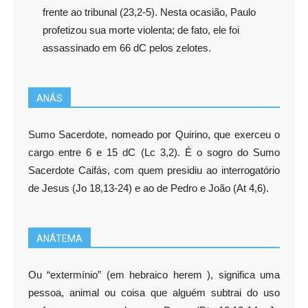
frente ao tribunal (23,2-5). Nesta ocasião, Paulo
profetizou sua morte violenta; de fato, ele foi
assassinado em 66 dC pelos zelotes.
ANÁS
Sumo Sacerdote, nomeado por Quirino, que exerceu o
cargo entre 6 e 15 dC (Lc 3,2). É o sogro do Sumo
Sacerdote Caifás, com quem presidiu ao interrogatório
de Jesus (Jo 18,13-24) e ao de Pedro e João (At 4,6).
ANÁTEMA
Ou “extermínio” (em hebraico herem ), significa uma
pessoa, animal ou coisa que alguém subtrai do uso