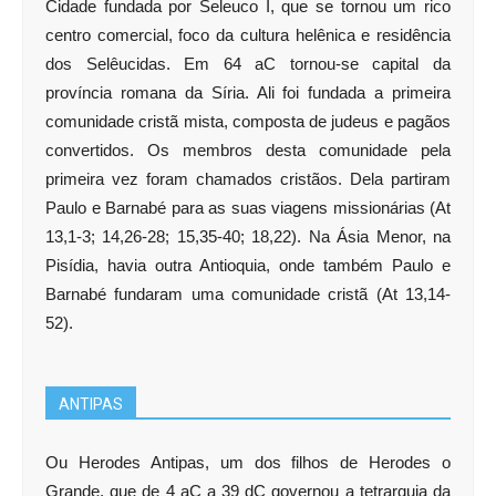
Cidade fundada por Seleuco I, que se tornou um rico
centro comercial, foco da cultura helênica e residência
dos Selêucidas. Em 64 aC tornou-se capital da
província romana da Síria. Ali foi fundada a primeira
comunidade cristã mista, composta de judeus e pagãos
convertidos. Os membros desta comunidade pela
primeira vez foram chamados cristãos. Dela partiram
Paulo e Barnabé para as suas viagens missionárias (At
13,1-3; 14,26-28; 15,35-40; 18,22). Na Ásia Menor, na
Pisídia, havia outra Antioquia, onde também Paulo e
Barnabé fundaram uma comunidade cristã (At 13,14-
52).
ANTIPAS
Ou Herodes Antipas, um dos filhos de Herodes o
Grande, que de 4 aC a 39 dC governou a tetrarquia da