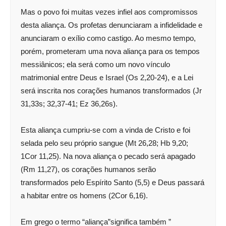
Mas o povo foi muitas vezes infiel aos compromissos
desta aliança. Os profetas denunciaram a infidelidade e
anunciaram o exílio como castigo. Ao mesmo tempo,
porém, prometeram uma nova aliança para os tempos
messiânicos; ela será como um novo vínculo
matrimonial entre Deus e Israel (Os 2,20-24), e a Lei
será inscrita nos corações humanos transformados (Jr
31,33s; 32,37-41; Ez 36,26s).
Esta aliança cumpriu-se com a vinda de Cristo e foi
selada pelo seu próprio sangue (Mt 26,28; Hb 9,20;
1Cor 11,25). Na nova aliança o pecado será apagado
(Rm 11,27), os corações humanos serão
transformados pelo Espírito Santo (5,5) e Deus passará
a habitar entre os homens (2Cor 6,16).
Em grego o termo “aliança”significa também ”