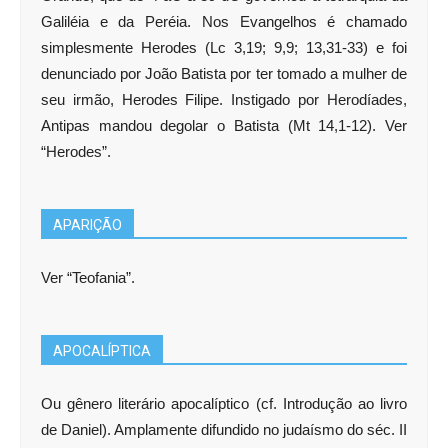
Galiléia e da Peréia. Nos Evangelhos é chamado
simplesmente Herodes (Lc 3,19; 9,9; 13,31-33) e foi
denunciado por João Batista por ter tomado a mulher de
seu irmão, Herodes Filipe. Instigado por Herodíades,
Antipas mandou degolar o Batista (Mt 14,1-12). Ver
“Herodes”.
APARIÇÃO
Ver “Teofania”.
APOCALÍPTICA
Ou gênero literário apocalíptico (cf. Introdução ao livro
de Daniel). Amplamente difundido no judaísmo do séc. II