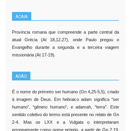
ACAIA
Província romana que compreende a parte central da
atual Grécia (At 18,12.27), onde Paulo pregou o
Evangelho durante a segunda e a terceira viagem
missionária (At 17-19).
ADÃO
É o nome do primeiro ser humano (Gn 4,25-5,5), criado
à imagem de Deus. Em hebraico adam significa “ser
humano”, “gênero humano”, e adamah, “terra”. Este
sentido coletivo do termo está presente no relato de Gn
2-4. Mas os LXX e a Vulgata o interpretaram
erroneamente como nome próprio, a partir de Gn 2,19.