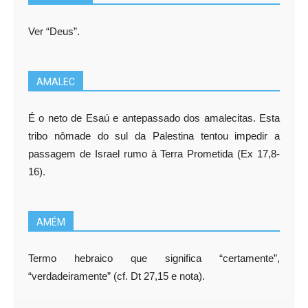
Ver “Deus”.
AMALEC
É o neto de Esaú e antepassado dos amalecitas. Esta
tribo nômade do sul da Palestina tentou impedir a
passagem de Israel rumo à Terra Prometida (Ex 17,8-
16).
AMÉM
Termo hebraico que significa “certamente”,
“verdadeiramente” (cf. Dt 27,15 e nota).