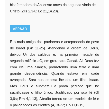
blasfemadora do Anticristo antes da segunda vinda de
Cristo (2Ts 2,3-8; Lc 21,14.20).
ABRAÃO
É o mais antigo dos patriarcas e antepassado do povo
de Israel (Gn 11-25). Atendendo à ordem de Deus,
deixou Ur dos caldeus e, na primeira metade do
segundo milênio aC, emigrou para Canaã. Ali Deus fez
com ele uma aliança, prometendo uma terra e uma
grande descendência. Quando estava em idade
avançada, Sara sua esposa lhe deu um filho, Isaac.
Mas Deus o submeteu à prova pedindo que lhe
sacrificasse o filho único. Justificado por sua fé (Gl
3,6s; Rm 4,1-13), Abraão tornou-se um modelo de fé e
o pai de todos os crentes (4,18-22; Hb 11,8-19).