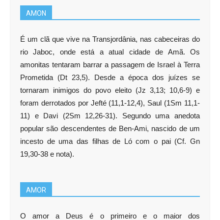
AMON
É um clã que vive na Transjordânia, nas cabeceiras do
rio Jaboc, onde está a atual cidade de Amã. Os
amonitas tentaram barrar a passagem de Israel à Terra
Prometida (Dt 23,5). Desde a época dos juízes se
tornaram inimigos do povo eleito (Jz 3,13; 10,6-9) e
foram derrotados por Jefté (11,1-12,4), Saul (1Sm 11,1-
11) e Davi (2Sm 12,26-31). Segundo uma anedota
popular são descendentes de Ben-Ami, nascido de um
incesto de uma das filhas de Ló com o pai (Cf. Gn
19,30-38 e nota).
AMOR
O amor a Deus é o primeiro e o maior dos