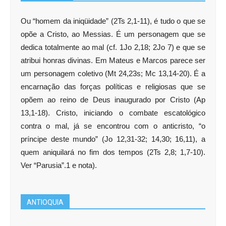
Ou “homem da iniqüidade” (2Ts 2,1-11), é tudo o que se
opõe a Cristo, ao Messias. É um personagem que se
dedica totalmente ao mal (cf. 1Jo 2,18; 2Jo 7) e que se
atribui honras divinas. Em Mateus e Marcos parece ser
um personagem coletivo (Mt 24,23s; Mc 13,14-20). É a
encarnação das forças políticas e religiosas que se
opõem ao reino de Deus inaugurado por Cristo (Ap
13,1-18). Cristo, iniciando o combate escatológico
contra o mal, já se encontrou com o anticristo, “o
príncipe deste mundo” (Jo 12,31-32; 14,30; 16,11), a
quem aniquilará no fim dos tempos (2Ts 2,8; 1,7-10).
Ver “Parusia”.1 e nota).
ANTIOQUIA