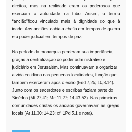
direitos, mas na realidade eram os poderosos que
exerciam a autoridade na tribo. Assim, o termo
“ancião”ficou vinculado mais à dignidade do que à
idade. Aos anciãos cabia a chefia em tempos de guerra
e o poder judicial em tempos de paz.
No período da monarquia perderam sua importância,
graças à centralização do poder administrativo e
judiciário em Jerusalém. Mas continuavam a organizar
a vida cotidiana nas pequenas localidades, função que
também exerceram após o exílio (Esd 7,25; 10,8.14).
Junto com os sacerdotes e escribas faziam parte do
Sinédrio (Mt 27,41; Mc 11,27; 14,43-53). Nas primeiras
comunidades cristãs os anciãos governavam as igrejas
locais (At 11,30; 14,23; cf. 1Pd 5,1 e nota).