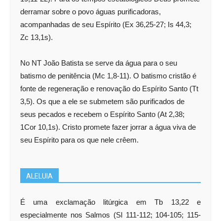
derramar sobre o povo águas purificadoras,
acompanhadas de seu Espírito (Ex 36,25-27; Is 44,3;
Zc 13,1s).
No NT João Batista se serve da água para o seu
batismo de penitência (Mc 1,8-11). O batismo cristão é
fonte de regeneração e renovação do Espírito Santo (Tt
3,5). Os que a ele se submetem são purificados de
seus pecados e recebem o Espírito Santo (At 2,38;
1Cor 10,1s). Cristo promete fazer jorrar a água viva de
seu Espírito para os que nele crêem.
ALELUIA
É uma exclamação litúrgica em Tb 13,22 e
especialmente nos Salmos (Sl 111-112; 104-105; 115-