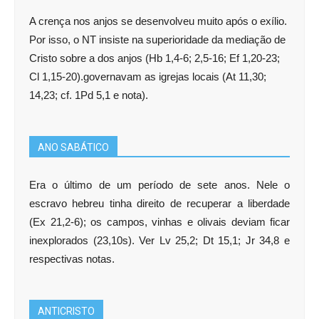
A crença nos anjos se desenvolveu muito após o exílio.
Por isso, o NT insiste na superioridade da mediação de
Cristo sobre a dos anjos (Hb 1,4-6; 2,5-16; Ef 1,20-23;
Cl 1,15-20).governavam as igrejas locais (At 11,30;
14,23; cf. 1Pd 5,1 e nota).
ANO SABÁTICO
Era o último de um período de sete anos. Nele o
escravo hebreu tinha direito de recuperar a liberdade
(Ex 21,2-6); os campos, vinhas e olivais deviam ficar
inexplorados (23,10s). Ver Lv 25,2; Dt 15,1; Jr 34,8 e
respectivas notas.
ANTICRISTO