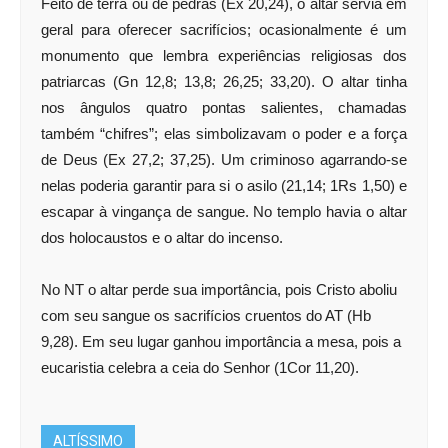
Feito de terra ou de pedras (Ex 20,24), o altar servia em
geral para oferecer sacrifícios; ocasionalmente é um
monumento que lembra experiências religiosas dos
patriarcas (Gn 12,8; 13,8; 26,25; 33,20). O altar tinha
nos ângulos quatro pontas salientes, chamadas
também “chifres”; elas simbolizavam o poder e a força
de Deus (Ex 27,2; 37,25). Um criminoso agarrando-se
nelas poderia garantir para si o asilo (21,14; 1Rs 1,50) e
escapar à vingança de sangue. No templo havia o altar
dos holocaustos e o altar do incenso.
No NT o altar perde sua importância, pois Cristo aboliu
com seu sangue os sacrifícios cruentos do AT (Hb
9,28). Em seu lugar ganhou importância a mesa, pois a
eucaristia celebra a ceia do Senhor (1Cor 11,20).
ALTÍSSIMO