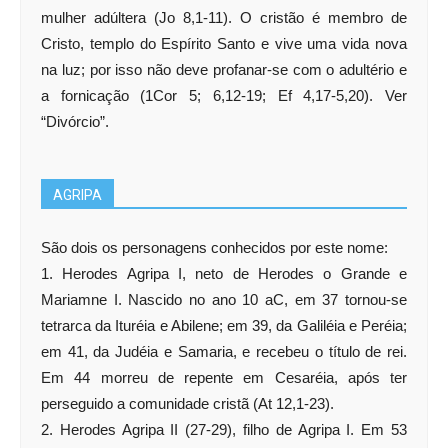
mulher adúltera (Jo 8,1-11). O cristão é membro de
Cristo, templo do Espírito Santo e vive uma vida nova
na luz; por isso não deve profanar-se com o adultério e
a fornicação (1Cor 5; 6,12-19; Ef 4,17-5,20). Ver
“Divórcio”.
AGRIPA
São dois os personagens conhecidos por este nome:
1. Herodes Agripa I, neto de Herodes o Grande e
Mariamne I. Nascido no ano 10 aC, em 37 tornou-se
tetrarca da Ituréia e Abilene; em 39, da Galiléia e Peréia;
em 41, da Judéia e Samaria, e recebeu o título de rei.
Em 44 morreu de repente em Cesaréia, após ter
perseguido a comunidade cristã (At 12,1-23).
2. Herodes Agripa II (27-29), filho de Agripa I. Em 53