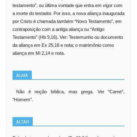
testamento”, ou última vontade que entra em vigor com
a morte do testador. Por isso, a nova aliança inaugurada
por Cristo é chamada também “Novo Testamento”, em
contraposição com a antiga aliança ou “Antigo
Testamento” (Hb 9,16). Ver: Testemunho ou documento
da aliança em Ex 25,16 e nota; o matrimônio como
aliança em Ml 2,14 e nota.
ALMA
Não é noção bíblica, mas grega. Ver “Carne”,
“Homem”.
ALTAR