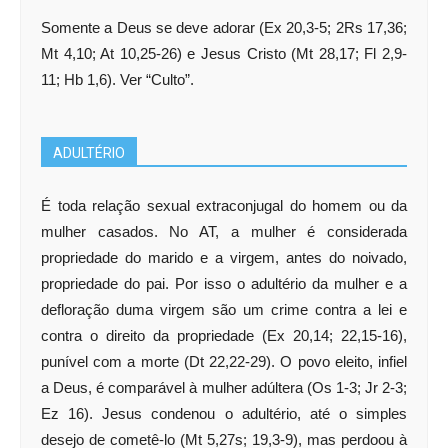
Somente a Deus se deve adorar (Ex 20,3-5; 2Rs 17,36;
Mt 4,10; At 10,25-26) e Jesus Cristo (Mt 28,17; Fl 2,9-
11; Hb 1,6). Ver “Culto”.
ADULTÉRIO
É toda relação sexual extraconjugal do homem ou da
mulher casados. No AT, a mulher é considerada
propriedade do marido e a virgem, antes do noivado,
propriedade do pai. Por isso o adultério da mulher e a
defloração duma virgem são um crime contra a lei e
contra o direito da propriedade (Ex 20,14; 22,15-16),
punível com a morte (Dt 22,22-29). O povo eleito, infiel
a Deus, é comparável à mulher adúltera (Os 1-3; Jr 2-3;
Ez 16). Jesus condenou o adultério, até o simples
desejo de cometê-lo (Mt 5,27s; 19,3-9), mas perdoou à