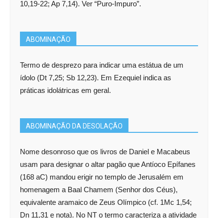
10,19-22; Ap 7,14). Ver “Puro-Impuro”.
ABOMINAÇÃO
Termo de desprezo para indicar uma estátua de um
ídolo (Dt 7,25; Sb 12,23). Em Ezequiel indica as
práticas idolátricas em geral.
ABOMINAÇÃO DA DESOLAÇÃO
Nome desonroso que os livros de Daniel e Macabeus
usam para designar o altar pagão que Antíoco Epífanes
(168 aC) mandou erigir no templo de Jerusalém em
homenagem a Baal Chamem (Senhor dos Céus),
equivalente aramaico de Zeus Olímpico (cf. 1Mc 1,54;
Dn 11,31 e nota). No NT o termo caracteriza a atividade