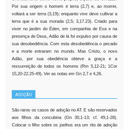
Por sua origem o homem é terra (2,7) e, ao morrer,
voltará a ser terra (3,19); enquanto vive deve cultivar a
terra que é a sua morada (2,5; 3,17.23). Criado para
viver no jardim do Éden, em companhia de Eva e na
presença de Deus, Adão de lá foi expulso por causa de
sua desobediência. Com esta desobediência o pecado
e a morte entraram no mundo. Mas Cristo, o novo
Adão, por sua obediência obteve a graça e a
ressurreição de todos os homens (Rm 5,12-21; 1Cor
15,20-22.25-49). Ver as notas em Gn 2,7 e 4,26.
ADOÇÃO
São raros os casos de adoção no AT. E são reservados
aos filhos da concubina (Gn 30,1-13; cf. 49,1-28).
Colocar o filho sobre os joelhos era um rito de adoção