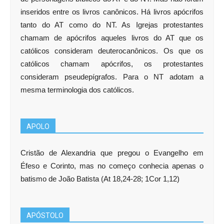
inseridos entre os livros canônicos. Há livros apócrifos
tanto do AT como do NT. As Igrejas protestantes
chamam de apócrifos aqueles livros do AT que os
católicos consideram deuterocanônicos. Os que os
católicos chamam apócrifos, os protestantes
consideram pseudepígrafos. Para o NT adotam a
mesma terminologia dos católicos.
APOLO
Cristão de Alexandria que pregou o Evangelho em
Éfeso e Corinto, mas no começo conhecia apenas o
batismo de João Batista (At 18,24-28; 1Cor 1,12)
APÓSTOLO