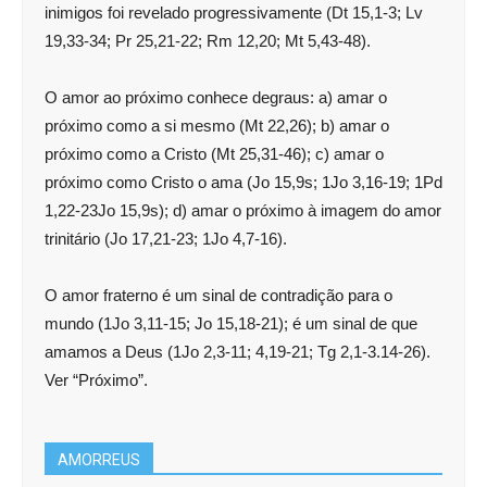
inimigos foi revelado progressivamente (Dt 15,1-3; Lv
19,33-34; Pr 25,21-22; Rm 12,20; Mt 5,43-48).
O amor ao próximo conhece degraus: a) amar o
próximo como a si mesmo (Mt 22,26); b) amar o
próximo como a Cristo (Mt 25,31-46); c) amar o
próximo como Cristo o ama (Jo 15,9s; 1Jo 3,16-19; 1Pd
1,22-23Jo 15,9s); d) amar o próximo à imagem do amor
trinitário (Jo 17,21-23; 1Jo 4,7-16).
O amor fraterno é um sinal de contradição para o
mundo (1Jo 3,11-15; Jo 15,18-21); é um sinal de que
amamos a Deus (1Jo 2,3-11; 4,19-21; Tg 2,1-3.14-26).
Ver “Próximo”.
AMORREUS