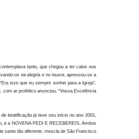
contemplava tanto, que chegou a ter calos nos
ando-os na alegria e no louvor, apressou-se a
“Era isso que eu sempre sonhei para a Igreja”.
i, com ar profético anunciou: “Vossa Excelência
de beatificação já teve seu início no ano 2001,
ição, e a NOVENA PEDI E RECEBEREIS. Ambos
te santo tão diferente, mescla de São Francisco