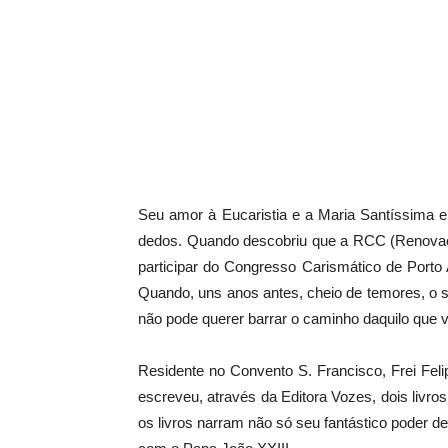
Seu amor à Eucaristia e a Maria Santíssima e
dedos. Quando descobriu que a RCC (Renovação
participar do Congresso Carismático de Porto 
Quando, uns anos antes, cheio de temores, o se
não pode querer barrar o caminho daquilo que
Residente no Convento S. Francisco, Frei Felip
escreveu, através da Editora Vozes, dois
os livros narram não só seu fantástico poder d