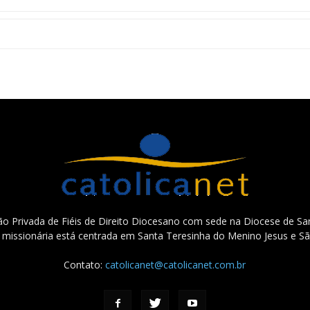
o Privada de Fiéis de Direito Diocesano com sede na Diocese de San
e missionária está centrada em Santa Teresinha do Menino Jesus e Sã
Contato:
catolicanet@catolicanet.com.br