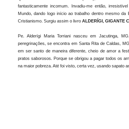
fantasticamente incomum. Invadiu-me então, irresistíve
Mundo, dando logo início ao trabalho dentro mesmo da B
Cristianismo. Surgiu assim o livro
ALDERÍGI, GIGANTE
Pe. Alderígi Maria Torriani nasceu em Jacutinga, MG
peregrinações, se encontra em Santa Rita de Caldas, M
em ser santo de maneira diferente, cheio de amor a fe
pratos saborosos. Porque se obrigou a pagar todos os ar
na maior pobreza. Até foi visto, certa vez, usando sapato