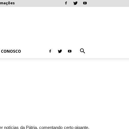
rmações
E CONOSCO
notícias da Pátria, comentando certo gigante,