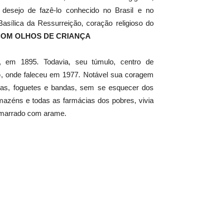
l desejo de fazê-lo conhecido no Brasil e no
asílica da Ressurreição, coração religioso do
 COM OLHOS DE CRIANÇA
, em 1895. Todavia, seu túmulo, centro de
G, onde faleceu em 1977. Notável sua coragem
stas, foguetes e bandas, sem se esquecer dos
mazéns e todas as farmácias dos pobres, vivia
 amarrado com arame.