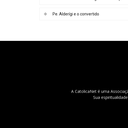
Pe. Alderígi e o convertido
A CatolicaNet é uma Associaçã
Sua espiritualidad