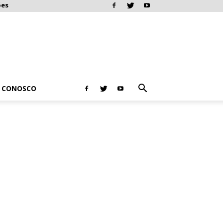
ões
E CONOSCO