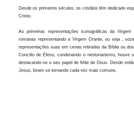
Desde os primeiros séculos, os cristãos têm dedicado esp
Cristo.
As primeiras representações iconográficas da Virge
romanas representando a Virgem Orante, ou seja , soz
representações suas em cenas retiradas da Bíblia ou do
Concílio de Éfeso, condenando o nestorianismo, houve u
destacando-se o seu papel de Mãe de Deus. Desde entã
Jesus, foram se tornando cada vez mais comuns.