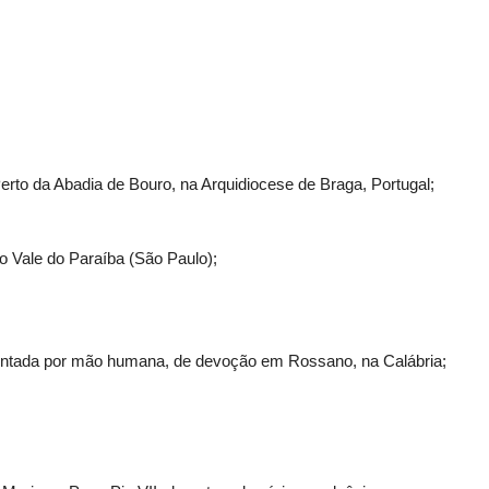
rto da Abadia de Bouro, na Arquidiocese de Braga, Portugal;
 Vale do Paraíba (São Paulo);
intada por mão humana, de devoção em Rossano, na Calábria;