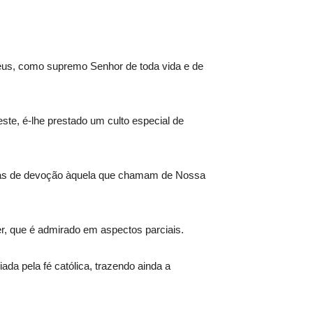
a Deus, como supremo Senhor de toda vida e de
ste, é-lhe prestado um culto especial de
ormas de devoção àquela que chamam de Nossa
r, que é admirado em aspectos parciais.
da pela fé católica, trazendo ainda a