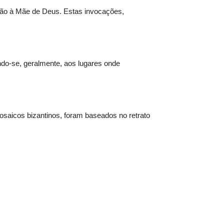
ção à Mãe de Deus. Estas invocações,
indo-se, geralmente, aos lugares onde
icos bizantinos, foram baseados no retrato