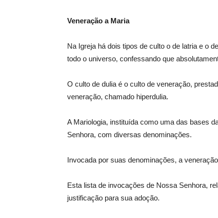
Veneração a Maria
Na Igreja há dois tipos de culto o de latria e 
todo o universo, confessando que absolutament
O culto de dulia é o culto de veneração, presta
veneração, chamado hiperdulia.
A Mariologia, instituída como uma das bases 
Senhora, com diversas denominações.
Invocada por suas denominações, a veneração a
Esta lista de invocações de Nossa Senhora, rel
justificação para sua adoção.