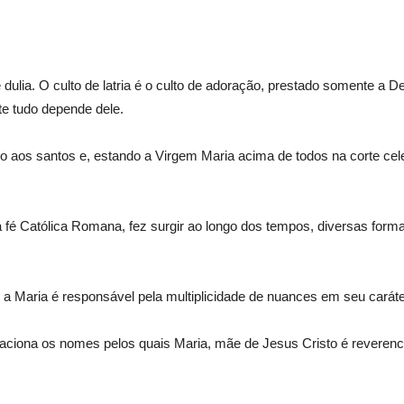
o de dulia. O culto de latria é o culto de adoração, prestado somente 
e tudo depende dele.
do aos santos e, estando a Virgem Maria acima de todos na corte cele
da fé Católica Romana, fez surgir ao longo dos tempos, diversas f
 Maria é responsável pela multiplicidade de nuances em seu caráte
aciona os nomes pelos quais Maria, mãe de Jesus Cristo é reverencia