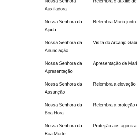
Nossa Senhora
Relembra o auxílio de
Auxiliadora
Nossa Senhora da
Relembra Maria junto
Ajuda
Nossa Senhora da
Visita do Arcanjo Gabr
Anunciação
Nossa Senhora da
Apresentação de Mari
Apresentação
Nossa Senhora da
Relembra a elevação 
Assunção
Nossa Senhora da
Relembra a proteção d
Boa Hora
Nossa Senhora da
Proteção aos agoniza
Boa Morte