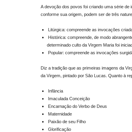
A devoção dos povos foi criando uma série d
conforme sua origem, podem ser de três natur
 Litúrgica: compreende as invocações criad
 Histórica: compreende, de modo abrangente
determinado culto da Virgem Maria foi inicia
 Popular: compreende as invocações surgi
Diz a tradição que as primeiras imagens da Vir
da Virgem, pintado por São Lucas. Quanto à r
 Infância
 Imaculada Conceição
 Encarnação do Verbo de Deus
 Maternidade
 Paixão de seu Filho
 Glorificação