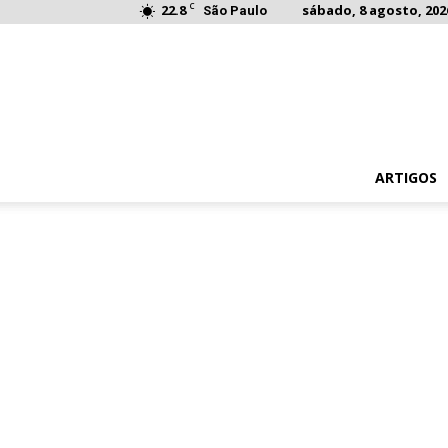
C
22.8
sábado, 8 agosto, 202
São Paulo
ARTIGOS