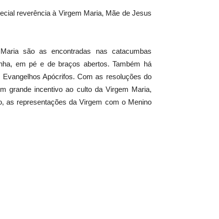
ecial reverência à Virgem Maria, Mãe de Jesus
m Maria são as encontradas nas catacumbas
inha, em pé e de braços abertos. Também há
s Evangelhos Apócrifos. Com as resoluções do
m grande incentivo ao culto da Virgem Maria,
o, as representações da Virgem com o Menino