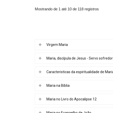
Mostrando de 1 até 10 de 118 registros
Virgem Maria
Maria, discípula de Jesus - Servo sofredo
Caracteristicas da espiritualidade de Mari
Maria na Bíblia
Maria no Livro do Apocalipse 12
Maria no Evangelho de João