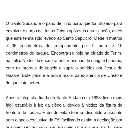
O Santo Sudário é o pano de linho puro, que foi utilizado para
envolver o corpo de Jesus Cristo após sua crucificação, antes
que este tenha sido levado ao Santo Sepulcro. Mede 4 metros
e 36 centímetros de comprimento por 1 metro e 10
centímetros de largura. Encontra-se hoje na cidade de Turim,
na Itália. No tecido encontramos manchas de sangue humano,
com as marcas do flagelo e suplício sofridos por Jesus de
Nazaré. Este pano é a prova maior da existência de Cristo e
do que este sofreu.
Após a fotografia tirada do Santo Sudário em 1898, ficou mais
fácil estudá-lo à luz da ciência, devido à nitidez da figura de
frente e de costas. E desde então tem se discutido o assunto
sem o apoio exclusivo da Fé, facilitando assim a aceitação por
qualquer ser humano, de qualquer raça ou religião. É, sem