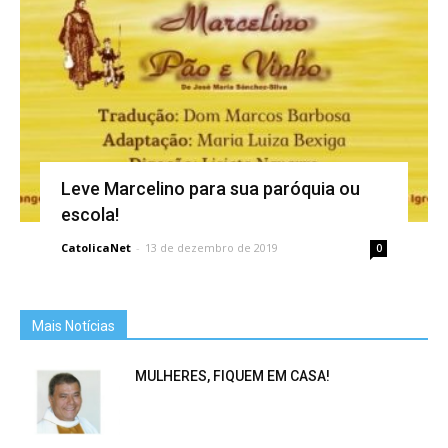
Leve Marcelino para sua paróquia ou
escola!
CatolicaNet
-
13 de dezembro de 2019
0
Mais Notícias
MULHERES, FIQUEM EM CASA!