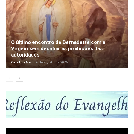
O último encontro de Bernadette com a
Virgem sem desafiar as proibições das
autoridades
CatolicaNet
-
6 de agosto de 2026