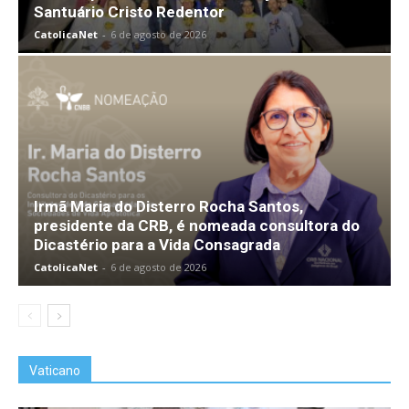
Santuário Cristo Redentor
CatolicaNet
-
6 de agosto de 2026
Irmã Maria do Disterro Rocha Santos,
presidente da CRB, é nomeada consultora do
Dicastério para a Vida Consagrada
CatolicaNet
-
6 de agosto de 2026
Vaticano