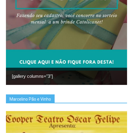
[gallery columns="3"]
Marcelino Pão e Vinho