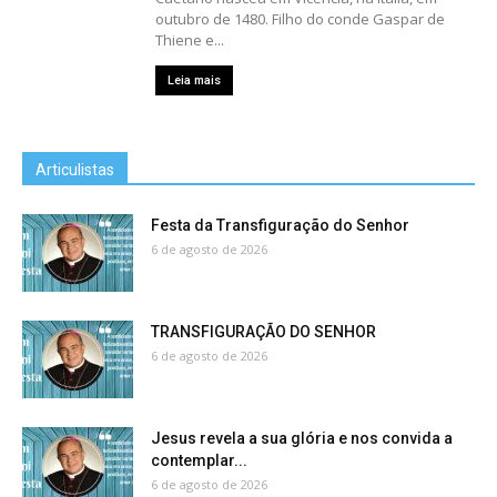
outubro de 1480. Filho do conde Gaspar de
Thiene e...
Leia mais
Articulistas
Festa da Transfiguração do Senhor
6 de agosto de 2026
TRANSFIGURAÇÃO DO SENHOR
6 de agosto de 2026
Jesus revela a sua glória e nos convida a
contemplar...
6 de agosto de 2026