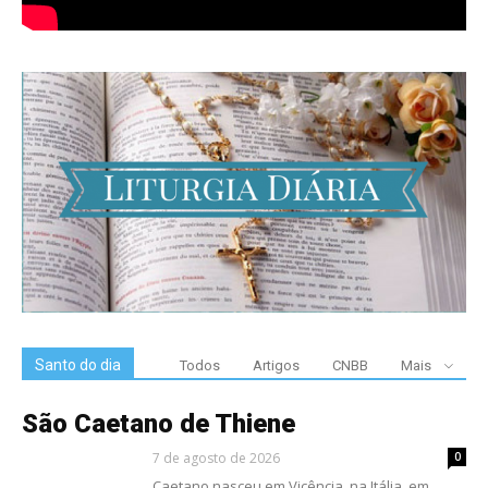
Santo do dia
Todos
Artigos
CNBB
Mais
São Caetano de Thiene
7 de agosto de 2026
0
Caetano nasceu em Vicência, na Itália, em