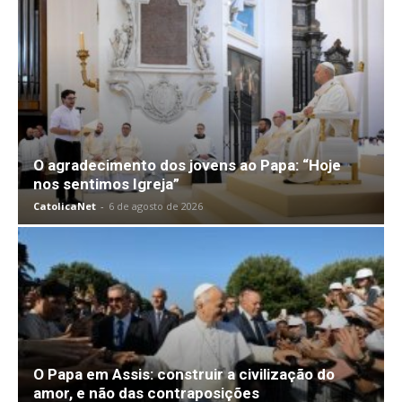
O agradecimento dos jovens ao Papa: “Hoje
nos sentimos Igreja”
CatolicaNet
-
6 de agosto de 2026
O Papa em Assis: construir a civilização do
amor, e não das contraposições