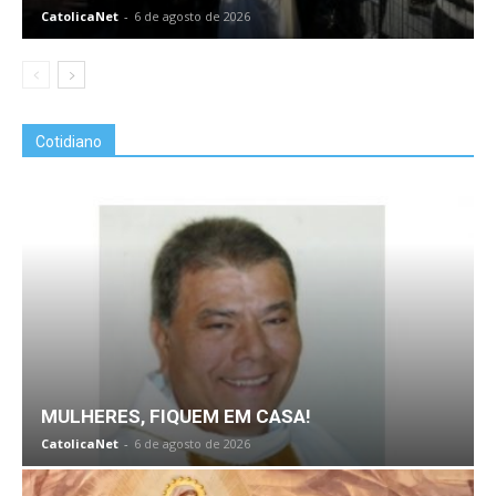
CatolicaNet
-
6 de agosto de 2026
Cotidiano
MULHERES, FIQUEM EM CASA!
CatolicaNet
-
6 de agosto de 2026