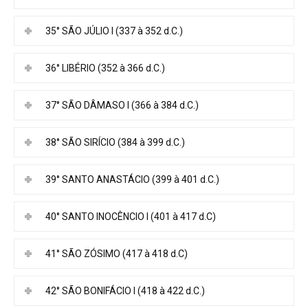
35° SÃO JÚLIO I (337 à 352 d.C.)
36° LIBÉRIO (352 à 366 d.C.)
37° SÃO DÂMASO I (366 à 384 d.C.)
38° SÃO SIRÍCIO (384 à 399 d.C.)
39° SANTO ANASTÁCIO (399 à 401 d.C.)
40° SANTO INOCÊNCIO I (401 à 417 d.C)
41° SÃO ZÓSIMO (417 à 418 d.C)
42° SÃO BONIFÁCIO I (418 à 422 d.C.)