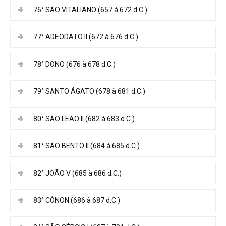
76° SÃO VITALIANO (657 à 672 d.C.)
77° ADEODATO II (672 à 676 d.C.)
78° DONO (676 à 678 d.C.)
79° SANTO ÁGATO (678 à 681 d.C.)
80° SÃO LEÃO II (682 à 683 d.C.)
81° SÃO BENTO II (684 à 685 d.C.)
82° JOÃO V (685 à 686 d.C.)
83° CÔNON (686 à 687 d.C.)