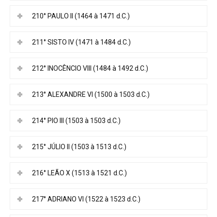
210° PAULO II (1464 à 1471 d.C.)
211° SISTO IV (1471 à 1484 d.C.)
212° INOCÊNCIO VIII (1484 à 1492 d.C.)
213° ALEXANDRE VI (1500 à 1503 d.C.)
214° PIO III (1503 à 1503 d.C.)
215° JÚLIO II (1503 à 1513 d.C.)
216° LEÃO X (1513 à 1521 d.C.)
217° ADRIANO VI (1522 à 1523 d.C.)