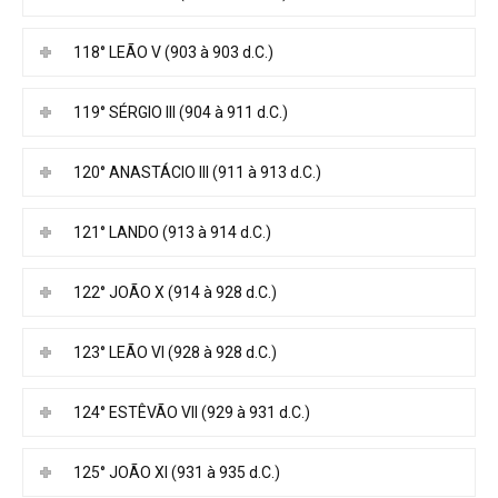
118° LEÃO V (903 à 903 d.C.)
119° SÉRGIO III (904 à 911 d.C.)
120° ANASTÁCIO III (911 à 913 d.C.)
121° LANDO (913 à 914 d.C.)
122° JOÃO X (914 à 928 d.C.)
123° LEÃO VI (928 à 928 d.C.)
124° ESTÊVÃO VII (929 à 931 d.C.)
125° JOÃO XI (931 à 935 d.C.)