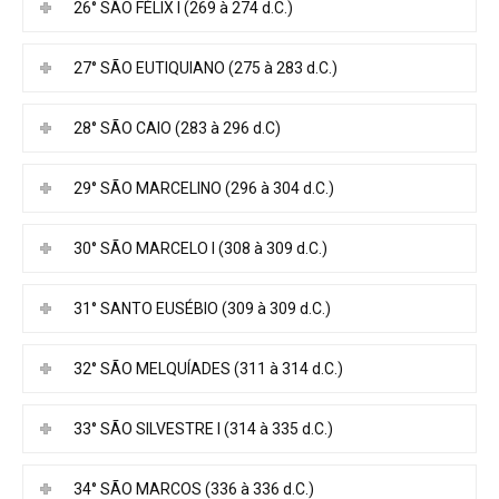
26° SÃO FÉLIX I (269 à 274 d.C.)
27° SÃO EUTIQUIANO (275 à 283 d.C.)
28° SÃO CAIO (283 à 296 d.C)
29° SÃO MARCELINO (296 à 304 d.C.)
30° SÃO MARCELO I (308 à 309 d.C.)
31° SANTO EUSÉBIO (309 à 309 d.C.)
32° SÃO MELQUÍADES (311 à 314 d.C.)
33° SÃO SILVESTRE I (314 à 335 d.C.)
34° SÃO MARCOS (336 à 336 d.C.)