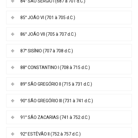
84° SÃO SÉRGIO I (687 à 701 d.C.)
85° JOÃO VI (701 à 705 d.C.)
86° JOÃO VII (705 à 707 d.C.)
87° SISÍNIO (707 à 708 d.C.)
88° CONSTANTINO I (708 à 715 d.C.)
89° SÃO GREGÓRIO II (715 à 731 d.C.)
90° SÃO GREGÓRIO III (731 à 741 d.C.)
91° SÃO ZACARIAS (741 à 752 d.C.)
92° ESTÊVÃO II (752 à 757 d.C.)