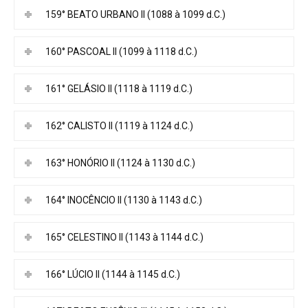
159° BEATO URBANO II (1088 à 1099 d.C.)
160° PASCOAL II (1099 à 1118 d.C.)
161° GELÁSIO II (1118 à 1119 d.C.)
162° CALISTO II (1119 à 1124 d.C.)
163° HONÓRIO II (1124 à 1130 d.C.)
164° INOCÊNCIO II (1130 à 1143 d.C.)
165° CELESTINO II (1143 à 1144 d.C.)
166° LÚCIO II (1144 à 1145 d.C.)