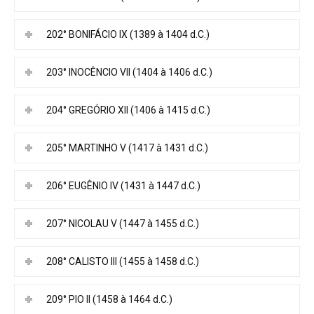
202° BONIFÁCIO IX (1389 à 1404 d.C.)
203° INOCÊNCIO VII (1404 à 1406 d.C.)
204° GREGÓRIO XII (1406 à 1415 d.C.)
205° MARTINHO V (1417 à 1431 d.C.)
206° EUGÊNIO IV (1431 à 1447 d.C.)
207° NICOLAU V (1447 à 1455 d.C.)
208° CALISTO III (1455 à 1458 d.C.)
209° PIO II (1458 à 1464 d.C.)