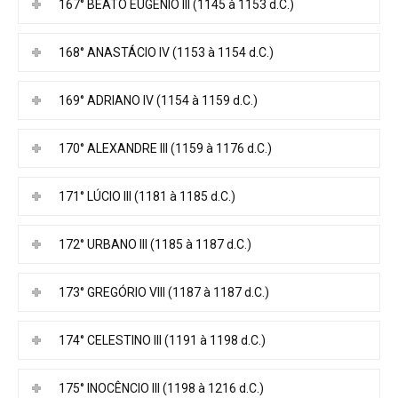
167° BEATO EUGÊNIO III (1145 à 1153 d.C.)
168° ANASTÁCIO IV (1153 à 1154 d.C.)
169° ADRIANO IV (1154 à 1159 d.C.)
170° ALEXANDRE III (1159 à 1176 d.C.)
171° LÚCIO III (1181 à 1185 d.C.)
172° URBANO III (1185 à 1187 d.C.)
173° GREGÓRIO VIII (1187 à 1187 d.C.)
174° CELESTINO III (1191 à 1198 d.C.)
175° INOCÊNCIO III (1198 à 1216 d.C.)