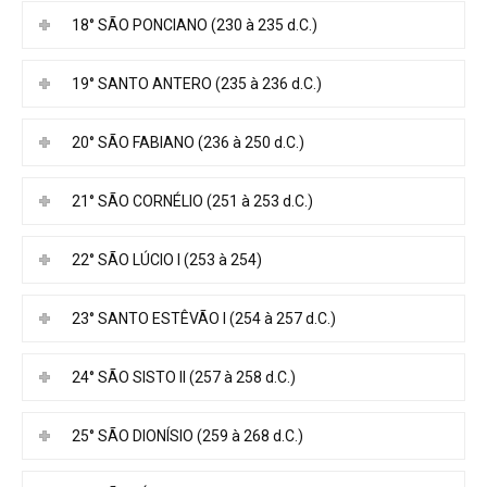
18° SÃO PONCIANO (230 à 235 d.C.)
19° SANTO ANTERO (235 à 236 d.C.)
20° SÃO FABIANO (236 à 250 d.C.)
21° SÃO CORNÉLIO (251 à 253 d.C.)
22° SÃO LÚCIO I (253 à 254)
23° SANTO ESTÊVÃO I (254 à 257 d.C.)
24° SÃO SISTO II (257 à 258 d.C.)
25° SÃO DIONÍSIO (259 à 268 d.C.)