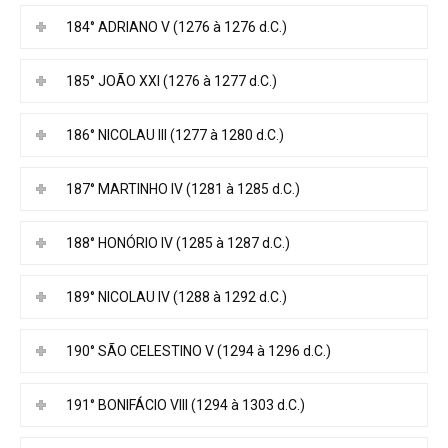
184° ADRIANO V (1276 à 1276 d.C.)
185° JOÃO XXI (1276 à 1277 d.C.)
186° NICOLAU III (1277 à 1280 d.C.)
187° MARTINHO IV (1281 à 1285 d.C.)
188° HONÓRIO IV (1285 à 1287 d.C.)
189° NICOLAU IV (1288 à 1292 d.C.)
190° SÃO CELESTINO V (1294 à 1296 d.C.)
191° BONIFÁCIO VIII (1294 à 1303 d.C.)