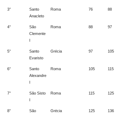
3°
Santo
Roma
76
88
Anacleto
4°
São
Roma
88
97
Clemente
I
5°
Santo
Grécia
97
105
Evaristo
6°
Santo
Roma
105
115
Alexandre
I
7°
São Sisto
Roma
115
125
I
8°
São
Grécia
125
136