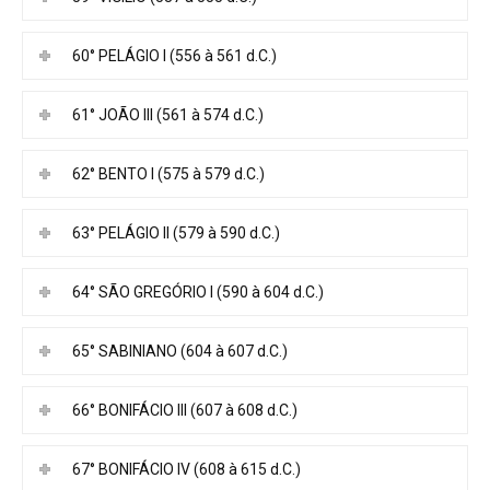
60° PELÁGIO I (556 à 561 d.C.)
61° JOÃO III (561 à 574 d.C.)
62° BENTO I (575 à 579 d.C.)
63° PELÁGIO II (579 à 590 d.C.)
64° SÃO GREGÓRIO I (590 à 604 d.C.)
65° SABINIANO (604 à 607 d.C.)
66° BONIFÁCIO III (607 à 608 d.C.)
67° BONIFÁCIO IV (608 à 615 d.C.)