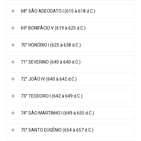
68° SÃO ADEODATO I (615 à 618 d.C.)
69° BONIFÁCIO V (619 à 625 d.C.)
70° HONÓRIO I (625 à 638 d.C.)
71° SEVERINO (640 à 640 d.C.)
72° JOÃO IV (640 à 642 d.C.)
73° TEODORO I (642 à 649 d.C.)
74° SÃO MARTINHO I (649 à 655 d.C.)
75° SANTO EUGÊNIO (654 à 657 d.C.)