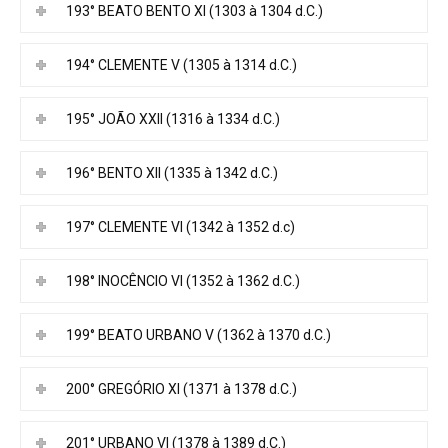
193° BEATO BENTO XI (1303 à 1304 d.C.)
194° CLEMENTE V (1305 à 1314 d.C.)
195° JOÃO XXII (1316 à 1334 d.C.)
196° BENTO XII (1335 à 1342 d.C.)
197° CLEMENTE VI (1342 à 1352 d.c)
198° INOCÊNCIO VI (1352 à 1362 d.C.)
199° BEATO URBANO V (1362 à 1370 d.C.)
200° GREGÓRIO XI (1371 à 1378 d.C.)
201° URBANO VI (1378 à 1389 d.C.)