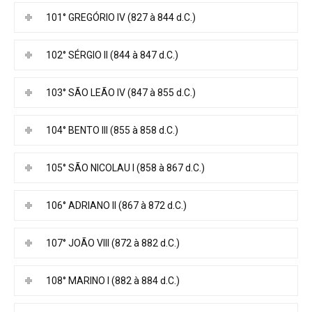
101° GREGÓRIO IV (827 à 844 d.C.)
102° SÉRGIO II (844 à 847 d.C.)
103° SÃO LEÃO IV (847 à 855 d.C.)
104° BENTO III (855 à 858 d.C.)
105° SÃO NICOLAU I (858 à 867 d.C.)
106° ADRIANO II (867 à 872 d.C.)
107° JOÃO VIII (872 à 882 d.C.)
108° MARINO I (882 à 884 d.C.)