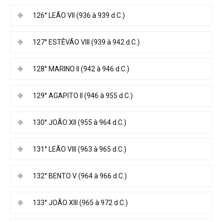
126° LEÃO VII (936 à 939 d.C.)
127° ESTÊVÃO VIII (939 à 942 d.C.)
128° MARINO II (942 à 946 d.C.)
129° AGAPITO II (946 à 955 d.C.)
130° JOÃO XII (955 à 964 d.C.)
131° LEÃO VIII (963 à 965 d.C.)
132° BENTO V (964 à 966 d.C.)
133° JOÃO XIII (965 à 972 d.C.)