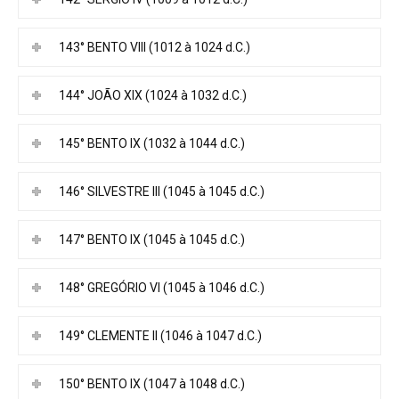
143° BENTO VIII (1012 à 1024 d.C.)
144° JOÃO XIX (1024 à 1032 d.C.)
145° BENTO IX (1032 à 1044 d.C.)
146° SILVESTRE III (1045 à 1045 d.C.)
147° BENTO IX (1045 à 1045 d.C.)
148° GREGÓRIO VI (1045 à 1046 d.C.)
149° CLEMENTE II (1046 à 1047 d.C.)
150° BENTO IX (1047 à 1048 d.C.)