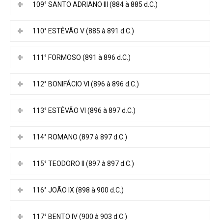
109° SANTO ADRIANO III (884 à 885 d.C.)
110° ESTÊVÃO V (885 à 891 d.C.)
111° FORMOSO (891 à 896 d.C.)
112° BONIFÁCIO VI (896 à 896 d.C.)
113° ESTÊVÃO VI (896 à 897 d.C.)
114° ROMANO (897 à 897 d.C.)
115° TEODORO II (897 à 897 d.C.)
116° JOÃO IX (898 à 900 d.C.)
117° BENTO IV (900 à 903 d.C.)