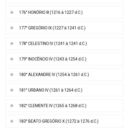
176° HONÓRIO III (1216 à 1227 d.C.)
177° GREGÓRIO IX (1227 à 1241 d.C.)
178° CELESTINO IV (1241 à 1241 d.C.)
179° INOCÊNCIO IV (1243 à 1254 d.C.)
180° ALEXANDRE IV (1254 à 1261 d.C.)
181° URBANO IV (1261 à 1264 d.C.)
182° CLEMENTE IV (1265 à 1268 d.C.)
183° BEATO GREGÓRIO X (1272 à 1276 d.C.)