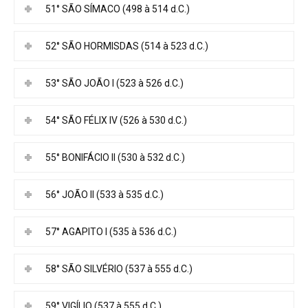
51° SÃO SÍMACO (498 à 514 d.C.)
52° SÃO HORMISDAS (514 à 523 d.C.)
53° SÃO JOÃO I (523 à 526 d.C.)
54° SÃO FÉLIX IV (526 à 530 d.C.)
55° BONIFÁCIO II (530 à 532 d.C.)
56° JOÃO II (533 à 535 d.C.)
57° AGAPITO I (535 à 536 d.C.)
58° SÃO SILVÉRIO (537 à 555 d.C.)
59° VIGÍLIO (537 à 555 d.C.)