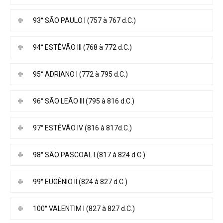
93° SÃO PAULO I (757 à 767 d.C.)
94° ESTÊVÃO III (768 à 772 d.C.)
95° ADRIANO I (772 à 795 d.C.)
96° SÃO LEÃO III (795 à 816 d.C.)
97° ESTÊVÃO IV (816 à 817d.C.)
98° SÃO PASCOAL I (817 à 824 d.C.)
99° EUGÊNIO II (824 à 827 d.C.)
100° VALENTIM I (827 à 827 d.C.)