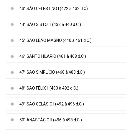
43° SÃO CELESTINO I (422 à 432 d.C)
44° SÃO SISTO III (432 à 440 d.C.)
45° SÃO LEÃO MAGNO (440 à 461 d.C.)
46° SANTO HILÁRIO (461 à 468 d.C.)
47° SÃO SIMPLÍCIO (468 à 483 d.C.)
48° SÃO FÉLIX II (483 à 492 d.C.)
49° SÃO GELÁSIO I (492 à 496 d.C.)
50° ANASTÁCIO II (496 à 498 d.C.)