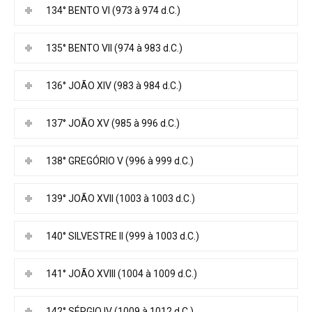
134° BENTO VI (973 à 974 d.C.)
135° BENTO VII (974 à 983 d.C.)
136° JOÃO XIV (983 à 984 d.C.)
137° JOÃO XV (985 à 996 d.C.)
138° GREGÓRIO V (996 à 999 d.C.)
139° JOÃO XVII (1003 à 1003 d.C.)
140° SILVESTRE II (999 à 1003 d.C.)
141° JOÃO XVIII (1004 à 1009 d.C.)
142° SÉRGIO IV (1009 à 1012 d.C.)