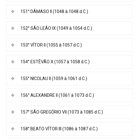
151° DÂMASO II (1048 à 1048 d.C.)
152° SÃO LEÃO IX (1049 à 1054 d.C.)
153° VÍTOR II (1055 à 1057 d.C.)
154° ESTÊVÃO X (1057 à 1058 d.C.)
155° NICOLAU II (1059 à 1061 d.C.)
156° ALEXANDRE II (1061 à 1073 d.C.)
157° SÃO GREGÓRIO VII (1073 à 1085 d.C.)
158° BEATO VÍTOR III (1086 à 1087 d.C.)