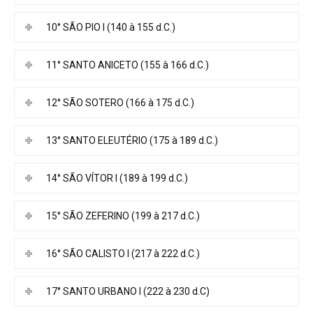
10° SÃO PIO I (140 à 155 d.C.)
11° SANTO ANICETO (155 à 166 d.C.)
12° SÃO SOTERO (166 à 175 d.C.)
13° SANTO ELEUTÉRIO (175 à 189 d.C.)
14° SÃO VÍTOR I (189 à 199 d.C.)
15° SÃO ZEFERINO (199 à 217 d.C.)
16° SÃO CALISTO I (217 à 222 d.C.)
17° SANTO URBANO I (222 à 230 d.C)