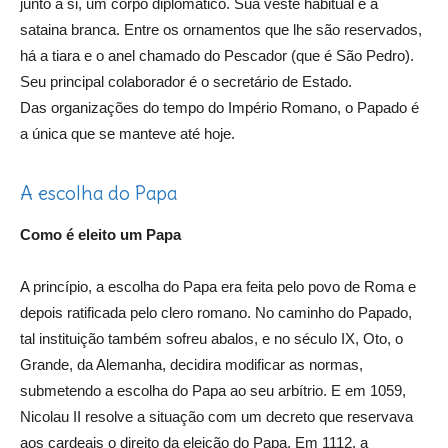
junto a si, um corpo diplomático. Sua veste habitual é a
sataina branca. Entre os ornamentos que lhe são reservados,
há a tiara e o anel chamado do Pescador (que é São Pedro).
Seu principal colaborador é o secretário de Estado.
Das organizações do tempo do Império Romano, o Papado é
a única que se manteve até hoje.
A escolha do Papa
Como é eleito um Papa
A princípio, a escolha do Papa era feita pelo povo de Roma e
depois ratificada pelo clero romano. No caminho do Papado,
tal instituição também sofreu abalos, e no século IX, Oto, o
Grande, da Alemanha, decidira modificar as normas,
submetendo a escolha do Papa ao seu arbítrio. E em 1059,
Nicolau II resolve a situação com um decreto que reservava
aos cardeais o direito da eleição do Papa. Em 1112, a