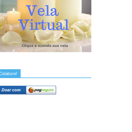
Colabore!