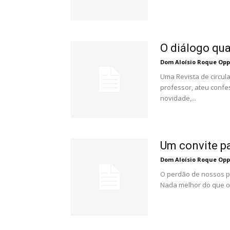
O diálogo qua
Dom Aloísio Roque Op
Uma Revista de circul
professor, ateu confe
novidade,...
Um convite p
Dom Aloísio Roque Op
O perdão de nossos p
Nada melhor do que o p