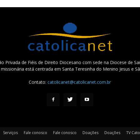
o Privada de Fiéis de Direito Diocesano com sede na Diocese de San
e missionária está centrada em Santa Teresinha do Menino Jesus e Sã
Contato:
catolicanet@catolicanet.com.br
Serviços
Fale conosco
Fale conosco
Doações
Doações
TV Cato