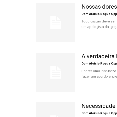
Nossas dores 
Dom Aloísio Roque Op
Todo cristão deve ser
um apologista da Igreja
A verdadeira
Dom Aloísio Roque Op
Por ter uma natureza 
fazer um acordo entre 
Necessidade 
Dom Aloísio Roque Op