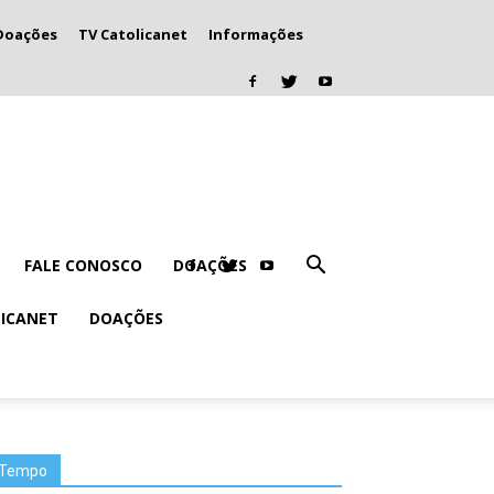
Doações
TV Catolicanet
Informações
FALE CONOSCO
DOAÇÕES
LICANET
DOAÇÕES
Tempo