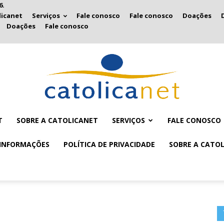
6.
licanet
Serviços
Fale conosco
Fale conosco
Doações
Doações
Fale conosco
T
SOBRE A CATOLICANET
SERVIÇOS
FALE CONOSCO
Catolicanet
INFORMAÇÕES
POLÍTICA DE PRIVACIDADE
SOBRE A CATO