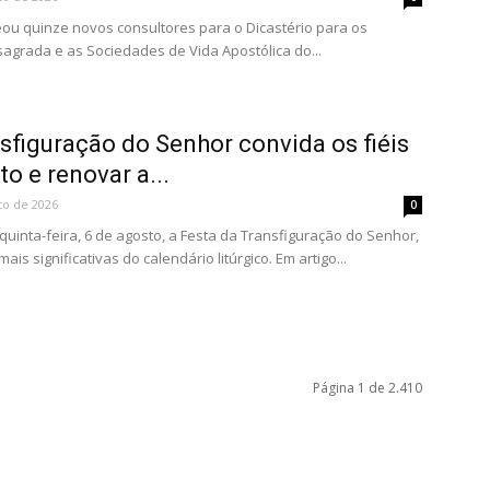
u quinze novos consultores para o Dicastério para os
sagrada e as Sociedades de Vida Apostólica do...
sfiguração do Senhor convida os fiéis
to e renovar a...
to de 2026
0
 quinta-feira, 6 de agosto, a Festa da Transfiguração do Senhor,
s significativas do calendário litúrgico. Em artigo...
Página 1 de 2.410