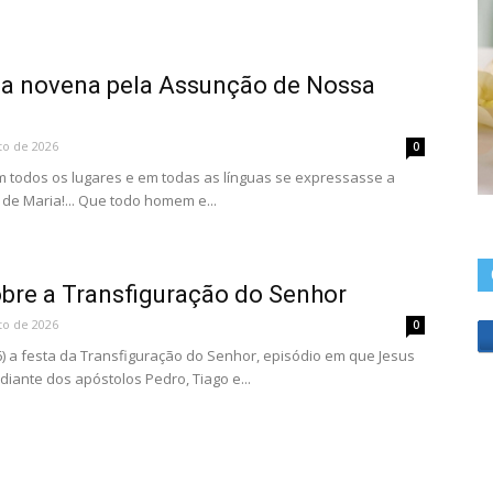
a novena pela Assunção de Nossa
to de 2026
0
 todos os lugares e em todas as línguas se expressasse a
de Maria!... Que todo homem e...
obre a Transfiguração do Senhor
to de 2026
0
(6) a festa da Transfiguração do Senhor, episódio em que Jesus
diante dos apóstolos Pedro, Tiago e...