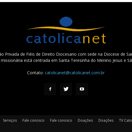
o Privada de Fiéis de Direito Diocesano com sede na Diocese de San
e missionária está centrada em Santa Teresinha do Menino Jesus e Sã
Contato:
catolicanet@catolicanet.com.br
Serviços
Fale conosco
Fale conosco
Doações
Doações
TV Cato