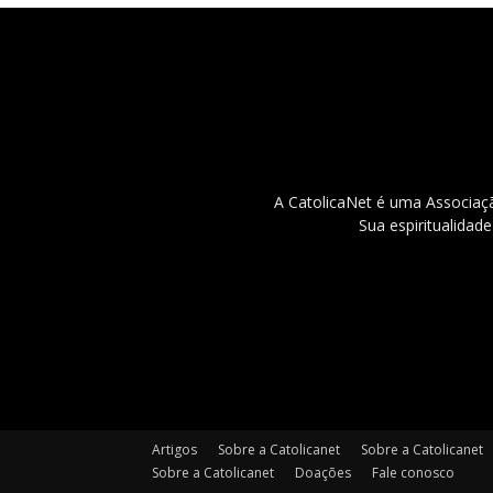
A CatolicaNet é uma Associaçã
Sua espiritualidad
Artigos
Sobre a Catolicanet
Sobre a Catolicanet
Sobre a Catolicanet
Doações
Fale conosco