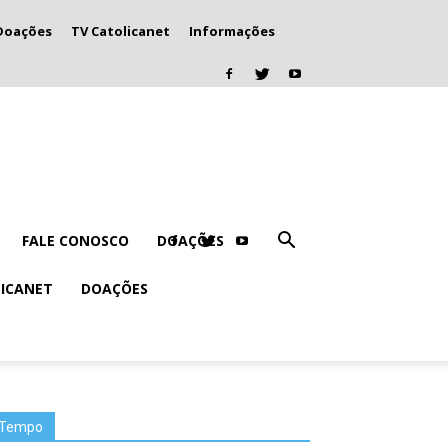
Doações
TV Catolicanet
Informações
FALE CONOSCO
DOAÇÕES
LICANET
DOAÇÕES
Tempo