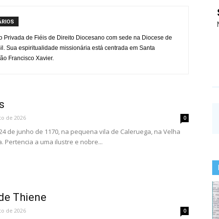
ÁRIOS
o Privada de Fiéis de Direito Diocesano com sede na Diocese de
il. Sua espiritualidade missionária está centrada em Santa
ão Francisco Xavier.
s
to de 2026
0
 de junho de 1170, na pequena vila de Caleruega, na Velha
. Pertencia a uma ilustre e nobre...
de Thiene
to de 2026
0