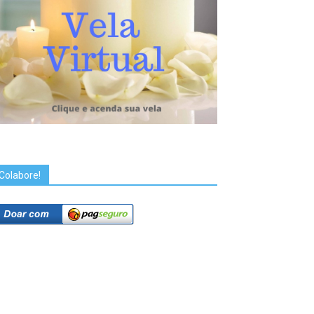
Colabore!