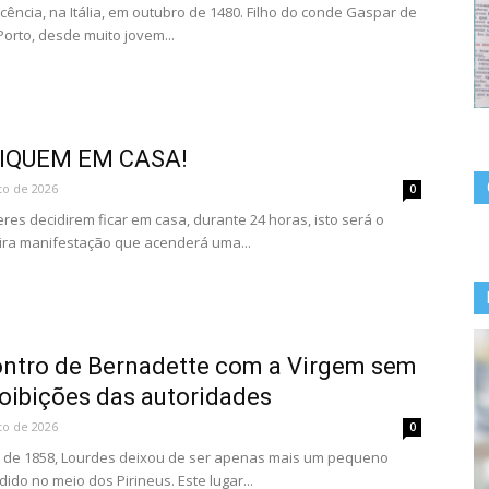
ência, na Itália, em outubro de 1480. Filho do conde Gaspar de
orto, desde muito jovem...
IQUEM EM CASA!
to de 2026
0
es decidirem ficar em casa, durante 24 horas, isto será o
meira manifestação que acenderá uma...
ontro de Bernadette com a Virgem sem
roibições das autoridades
to de 2026
0
o de 1858, Lourdes deixou de ser apenas mais um pequeno
dido no meio dos Pirineus. Este lugar...