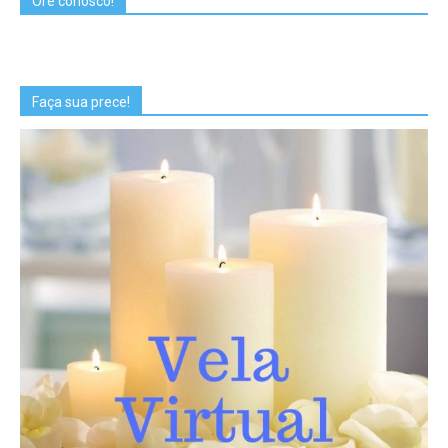
Ore conosco!
Faça sua prece!