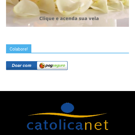
Colabore!