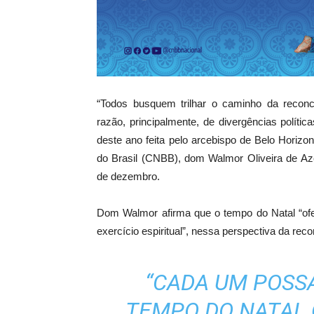
“Todos busquem trilhar o caminho da reconc
razão, principalmente, de divergências polític
deste ano feita pelo arcebispo de Belo Horiz
do Brasil (CNBB), dom Walmor Oliveira de Az
de dezembro.
Dom Walmor afirma que o tempo do Natal “ofe
exercício espiritual”, nessa perspectiva da reco
“CADA UM POSS
TEMPO DO NATAL 