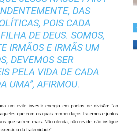
ENDENTEMENTE, DAS
LÍTICAS, POIS CADA
 FILHA DE DEUS. SOMOS,
TE IRMÃOS E IRMÃS UM
S, DEVEMOS SER
S PELA VIDA DE CADA
A UMA”, AFIRMOU.
a um evite investir energia em pontos de divisão: “ao
e aqueles que com os quais rompeu laços fraternos e juntos
aos que sofrem mais. Não ofenda, não revide, não instigue
exercício da fraternidade”.