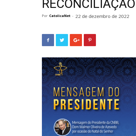
RECONCILIAÇÃO
22 de dezembro de 2022
Por
CatolicaNet
-