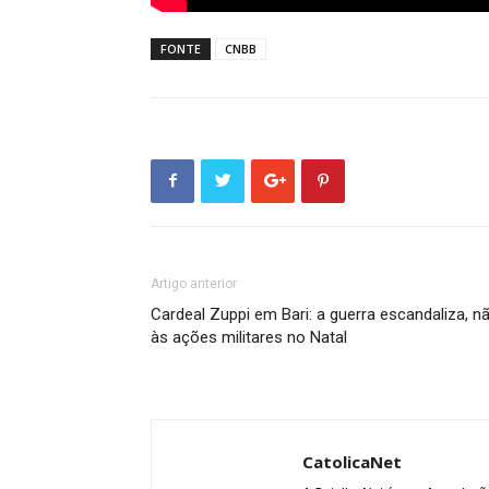
FONTE
CNBB
Artigo anterior
Cardeal Zuppi em Bari: a guerra escandaliza, n
às ações militares no Natal
CatolicaNet