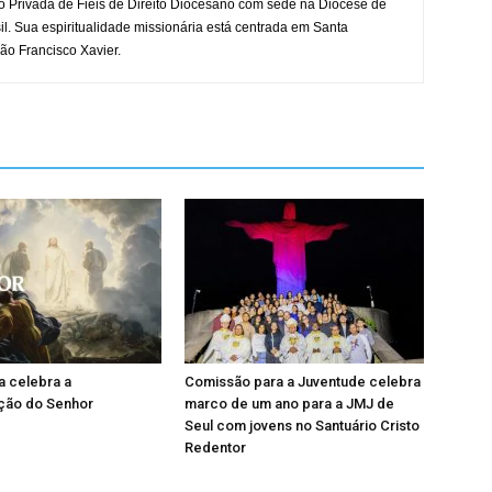
o Privada de Fiéis de Direito Diocesano com sede na Diocese de
il. Sua espiritualidade missionária está centrada em Santa
ão Francisco Xavier.
a celebra a
Comissão para a Juventude celebra
ação do Senhor
marco de um ano para a JMJ de
Seul com jovens no Santuário Cristo
Redentor