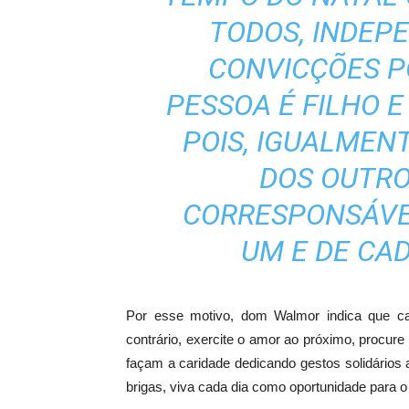
TODOS, INDEP
CONVICÇÕES PO
PESSOA É FILHO E
POIS, IGUALMEN
DOS OUTRO
CORRESPONSÁVEI
UM E DE CAD
Por esse motivo, dom Walmor indica que cad
contrário, exercite o amor ao próximo, procur
façam a caridade dedicando gestos solidários 
brigas, viva cada dia como oportunidade para o 