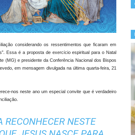
iliação considerando os ressentimentos que ficaram em
as”. Essa é a proposta de exercício espiritual para o Natal
onte (MG) e presidente da Conferência Nacional dos Bispos
evedo, em mensagem divulgada na última quarta-feira, 21
rece-nos neste ano um especial convite que é verdadeiro
nciliação.
A RECONHECER NESTE
QUE JESUS NASCE PARA