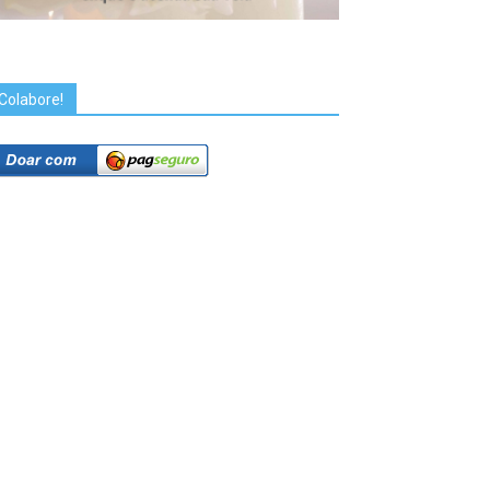
Colabore!