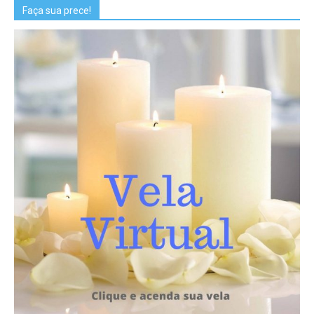
Faça sua prece!