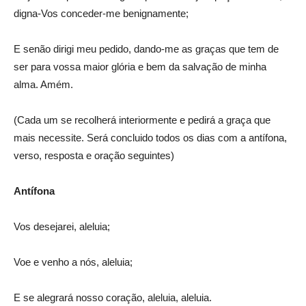
digna-Vos conceder-me benignamente;
E senão dirigi meu pedido, dando-me as graças que tem de
ser para vossa maior glória e bem da salvação de minha
alma. Amém.
(Cada um se recolherá interiormente e pedirá a graça que
mais necessite. Será concluido todos os dias com a antífona,
verso, resposta e oração seguintes)
Antífona
Vos desejarei, aleluia;
Voe e venho a nós, aleluia;
E se alegrará nosso coração, aleluia, aleluia.