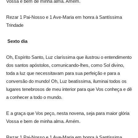
Vossa e bem de minha alma. Amém.
Rezar 1 Pai-Nosso e 1 Ave-Maria em honra à Santíssima
Trindade
Sexto dia
Oh, Espírito Santo, Luz claríssima que ilustrou o entendimento
dos santos apóstolos, comunicando-lhes, como Sol divino,
toda a luz que necessitavam para sua perfeição e para a
conversão do mundo! Oh, Luz beatíssima, iluminai todos os
lugares tenebrosos de meu interior para que Vos conheça e dê
a conhecer a todo o mundo.
E a graça que Vos peço, nesta novena, seja para maior glória
Vossa e bem de minha alma. Amém.
Rezar 1 Pai-Nosso e 1 Ave-Maria em honra à Santíssima