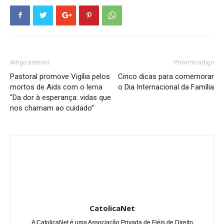
Artigo anterior
Próximo artigo
Pastoral promove Vigília pelos
Cinco dicas para comemorar
mortos de Aids com o lema
o Dia Internacional da Família
“Da dor à esperança: vidas que
nos chamam ao cuidado”
CatolicaNet
A CatolicaNet é uma Associação Privada de Fiéis de Direito