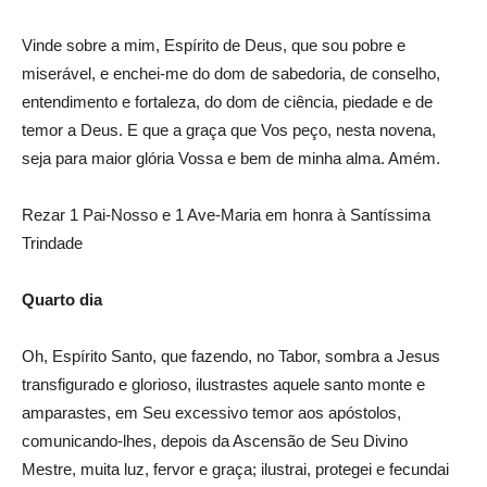
Vinde sobre a mim, Espírito de Deus, que sou pobre e
miserável, e enchei-me do dom de sabedoria, de conselho,
entendimento e fortaleza, do dom de ciência, piedade e de
temor a Deus. E que a graça que Vos peço, nesta novena,
seja para maior glória Vossa e bem de minha alma. Amém.
Rezar 1 Pai-Nosso e 1 Ave-Maria em honra à Santíssima
Trindade
Quarto dia
Oh, Espírito Santo, que fazendo, no Tabor, sombra a Jesus
transfigurado e glorioso, ilustrastes aquele santo monte e
amparastes, em Seu excessivo temor aos apóstolos,
comunicando-lhes, depois da Ascensão de Seu Divino
Mestre, muita luz, fervor e graça; ilustrai, protegei e fecundai