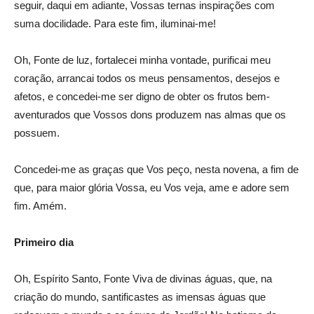
seguir, daqui em adiante, Vossas ternas inspirações com
suma docilidade. Para este fim, iluminai-me!
Oh, Fonte de luz, fortalecei minha vontade, purificai meu
coração, arrancai todos os meus pensamentos, desejos e
afetos, e concedei-me ser digno de obter os frutos bem-
aventurados que Vossos dons produzem nas almas que os
possuem.
Concedei-me as graças que Vos peço, nesta novena, a fim de
que, para maior glória Vossa, eu Vos veja, ame e adore sem
fim. Amém.
Primeiro dia
Oh, Espírito Santo, Fonte Viva de divinas águas, que, na
criação do mundo, santificastes as imensas águas que