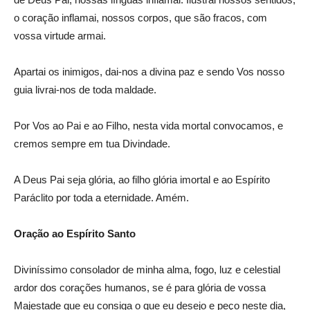
o coração inflamai, nossos corpos, que são fracos, com
vossa virtude armai.
Apartai os inimigos, dai-nos a divina paz e sendo Vos nosso
guia livrai-nos de toda maldade.
Por Vos ao Pai e ao Filho, nesta vida mortal convocamos, e
cremos sempre em tua Divindade.
A Deus Pai seja glória, ao filho glória imortal e ao Espírito
Paráclito por toda a eternidade. Amém.
Oração ao Espírito Santo
Diviníssimo consolador de minha alma, fogo, luz e celestial
ardor dos corações humanos, se é para glória de vossa
Majestade que eu consiga o que eu desejo e peço neste dia,