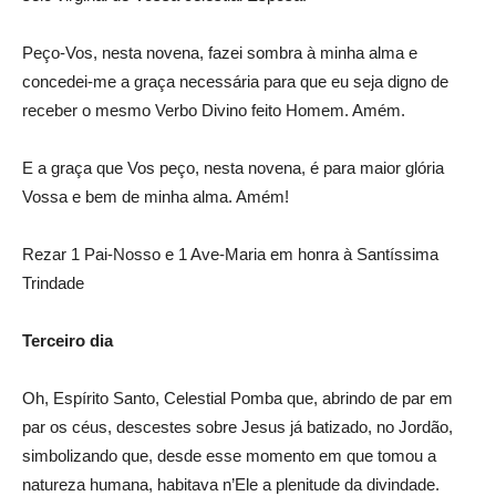
Peço-Vos, nesta novena, fazei sombra à minha alma e
concedei-me a graça necessária para que eu seja digno de
receber o mesmo Verbo Divino feito Homem. Amém.
E a graça que Vos peço, nesta novena, é para maior glória
Vossa e bem de minha alma. Amém!
Rezar 1 Pai-Nosso e 1 Ave-Maria em honra à Santíssima
Trindade
Terceiro dia
Oh, Espírito Santo, Celestial Pomba que, abrindo de par em
par os céus, descestes sobre Jesus já batizado, no Jordão,
simbolizando que, desde esse momento em que tomou a
natureza humana, habitava n’Ele a plenitude da divindade.