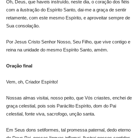
Oh, Deus, que haveis instruído, neste dia, o coração dos fiéis
com a ilustração do Espírito Santo, dai-me a graça de sentir
retamente, com este mesmo Espírito, e aproveitar sempre de
Sua consolação.
Por Jesus Cristo Senhor Nosso, Seu Filho, que vive contigo e
reina na unidade do mesmo Espírito Santo, amém.
Oração final
Vem, oh, Criador Espírito!
Nossas almas visitai, nosso peito, que Vós criastes, enchei de
graça celestial, pois sois Paráclito Espírito, dom do Pai
celestial, fonte viva, sacrofogo, unção santa.
Em Seus dons setiformes, tal promessa paternal, dedo eterno
de Deus Pai, nossas línguas inflamai. Ilustrai nossos sentidos,