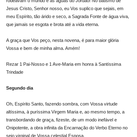
rodeavam o mundo e as águas do Jordão! No batismo de
Jesus Cristo, Senhor nosso, eu Vos suplico que sejais, em
meu Espírito, tão árido e seco, a Sagrada Fonte de água viva,
que jamais se esgota e brota até a vida eterna.
A graça que Vos peço, nesta novena, é para maior glória
Vossa e bem de minha alma. Amém!
Rezar 1 Pai-Nosso e 1 Ave-Maria em honra à Santíssima
Trindade
Segundo dia
Oh, Espírito Santo, fazendo sombra, com Vossa virtude
altíssima, à puríssima Virgem Maria e, ao mesmo tempo, a
transbordando de graça, fizeste, de um modo inefável e
Onipotente, a obra infinita da Encarnação do Verbo Eterno no
seio virginal de Vossa celestial Esposa.