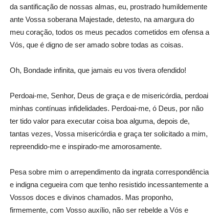
da santificação de nossas almas, eu, prostrado humildemente
ante Vossa soberana Majestade, detesto, na amargura do
meu coração, todos os meus pecados cometidos em ofensa a
Vós, que é digno de ser amado sobre todas as coisas.
Oh, Bondade infinita, que jamais eu vos tivera ofendido!
Perdoai-me, Senhor, Deus de graça e de misericórdia, perdoai
minhas contínuas infidelidades. Perdoai-me, ó Deus, por não
ter tido valor para executar coisa boa alguma, depois de,
tantas vezes, Vossa misericórdia e graça ter solicitado a mim,
repreendido-me e inspirado-me amorosamente.
Pesa sobre mim o arrependimento da ingrata correspondência
e indigna cegueira com que tenho resistido incessantemente a
Vossos doces e divinos chamados. Mas proponho,
firmemente, com Vosso auxílio, não ser rebelde a Vós e