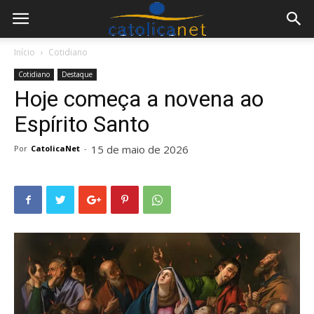
Início
Cotidiano
Cotidiano
Destaque
Hoje começa a novena ao
Espírito Santo
15 de maio de 2026
Por
CatolicaNet
-