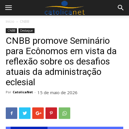
Início
CNBB
CNBB
Destaque
CNBB promove Seminário
para Ecônomos em vista da
reflexão sobre os desafios
atuais da administração
eclesial
15 de maio de 2026
Por
CatolicaNet
-