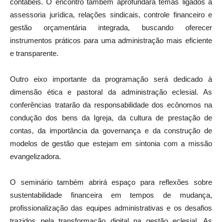
contábeis. O encontro também aprofundará temas ligados à
assessoria jurídica, relações sindicais, controle financeiro e
gestão orçamentária integrada, buscando oferecer
instrumentos práticos para uma administração mais eficiente
e transparente.
Outro eixo importante da programação será dedicado à
dimensão ética e pastoral da administração eclesial. As
conferências tratarão da responsabilidade dos ecônomos na
condução dos bens da Igreja, da cultura de prestação de
contas, da importância da governança e da construção de
modelos de gestão que estejam em sintonia com a missão
evangelizadora.
O seminário também abrirá espaço para reflexões sobre
sustentabilidade financeira em tempos de mudança,
profissionalização das equipes administrativas e os desafios
trazidos pela transformação digital na gestão eclesial. As