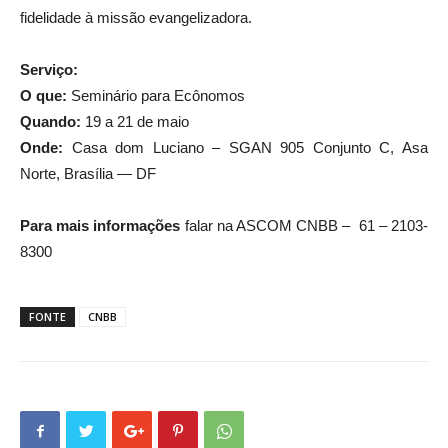
fidelidade à missão evangelizadora.
Serviço:
O que:
Seminário para Ecônomos
Quando:
19 a 21 de maio
Onde:
Casa dom Luciano – SGAN 905 Conjunto C, Asa
Norte, Brasília — DF
Para mais informações
falar na ASCOM CNBB – 61 – 2103-
8300
FONTE
CNBB