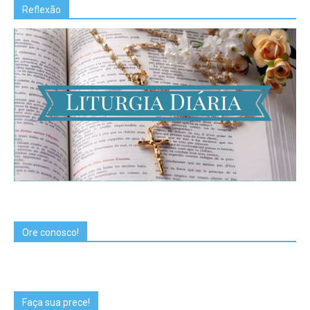
Reflexão
Ore conosco!
Faça sua prece!