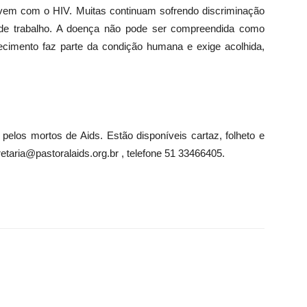
vem com o HIV. Muitas continuam sofrendo discriminação
 e de trabalho. A doença não pode ser compreendida como
ecimento faz parte da condição humana e exige acolhida,
 pelos mortos de Aids. Estão disponíveis cartaz, folheto e
etaria@pastoralaids.org.br , telefone 51 33466405.