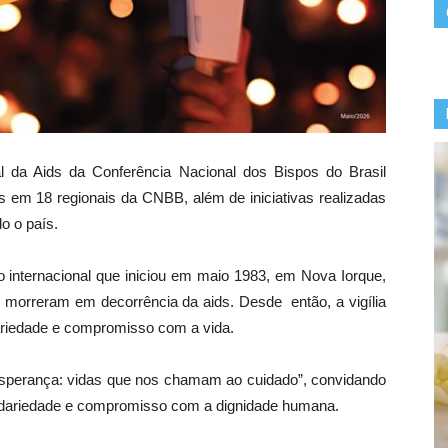
l da Aids da Conferência Nacional dos Bispos do Brasil
s em 18 regionais da CNBB, além de iniciativas realizadas
o o país.
o internacional que iniciou em maio 1983, em Nova Iorque,
 morreram em decorrência da aids. Desde então, a vigília
ariedade e compromisso com a vida.
sperança: vidas que nos chamam ao cuidado”, convidando
lidariedade e compromisso com a dignidade humana.