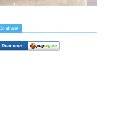
Colabore!