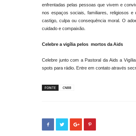
enfrentadas pelas pessoas que vivem e convi
nos espaços sociais, familiares, religiosos
castigo, culpa ou consequência moral. O ado
cuidado e compaixão.
Celebre a vigília pelos mortos da Aids
Celebre junto com a Pastoral da Aids a Vigília
spots para rádio. Entre em contato através secr
FONTE
CNBB