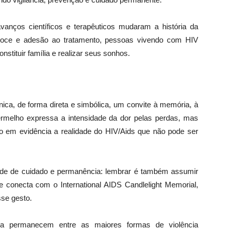
vanços científicos e terapêuticos mudaram a história da
ecoce e adesão ao tratamento, pessoas vivendo com HIV
onstituir família e realizar seus sonhos.
nica, de forma direta e simbólica, um convite à memória, à
rmelho expressa a intensidade da dor pelas perdas, mas
o em evidência a realidade do HIV/Aids que não pode ser
titude de cuidado e permanência: lembrar é também assumir
se conecta com o International AIDS Candlelight Memorial,
sse gesto.
nda permanecem entre as maiores formas de violência