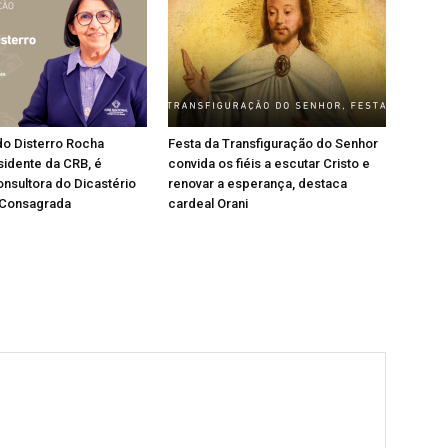
do Disterro Rocha
Festa da Transfiguração do Senhor
sidente da CRB, é
convida os fiéis a escutar Cristo e
nsultora do Dicastério
renovar a esperança, destaca
 Consagrada
cardeal Orani