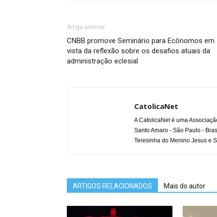
Artigo anterior
CNBB promove Seminário para Ecônomos em
vista da reflexão sobre os desafios atuais da
administração eclesial
CatolicaNet
A CatolicaNet é uma Associaçã
Santo Amaro - São Paulo - Bras
Teresinha do Menino Jesus e S
ARTIGOS RELACIONADOS
Mais do autor