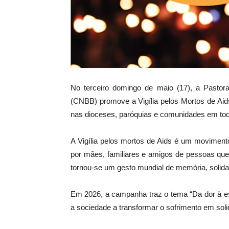
No terceiro domingo de maio (17), a Pastora
(CNBB) promove a Vigília pelos Mortos de Aid
nas dioceses, paróquias e comunidades em tod
A Vigília pelos mortos de Aids é um moviment
por mães, familiares e amigos de pessoas que
tornou-se um gesto mundial de memória, solid
Em 2026, a campanha traz o tema “Da dor à e
a sociedade a transformar o sofrimento em so