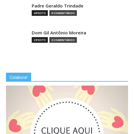
Padre Geraldo Trindade
4 POSTS
0 COMENTÁRIOS
Dom Gil Antônio Moreira
2 POSTS
0 COMENTÁRIOS
Colabore!