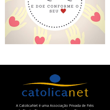
A CatolicaNet é uma Associação Privada de Fiéis