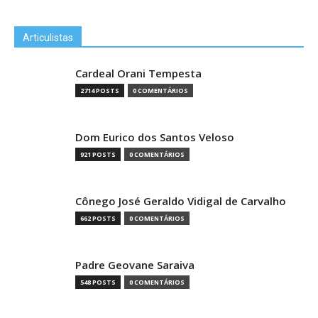
Articulistas
Cardeal Orani Tempesta
2714 POSTS
0 COMENTÁRIOS
Dom Eurico dos Santos Veloso
921 POSTS
0 COMENTÁRIOS
Cônego José Geraldo Vidigal de Carvalho
662 POSTS
0 COMENTÁRIOS
Padre Geovane Saraiva
548 POSTS
0 COMENTÁRIOS