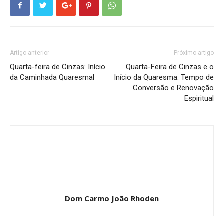
Artigo anterior
Próximo artigo
Quarta-feira de Cinzas: Início
Quarta-Feira de Cinzas e o
da Caminhada Quaresmal
Início da Quaresma: Tempo de
Conversão e Renovação
Espiritual
Dom Carmo João Rhoden