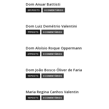
Dom Anuar Battisti
231 POSTS
0 COMENTÁRIOS
Dom Luiz Demétrio Valentini
77 POSTS
0 COMENTÁRIOS
Dom Aloísio Roque Oppermann
27 POSTS
0 COMENTÁRIOS
Dom João Bosco Óliver de Faria
15 POSTS
0 COMENTÁRIOS
Maria Regina Canhos Valentin
10 POSTS
0 COMENTÁRIOS