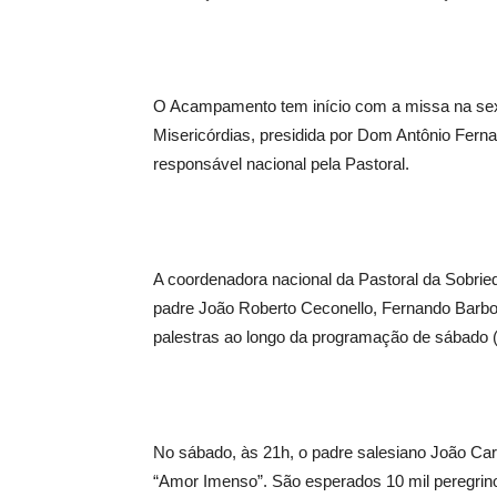
O Acampamento tem início com a missa na sexta
Misericórdias, presidida por Dom Antônio Fern
responsável nacional pela Pastoral.
A coordenadora nacional da Pastoral da Sobrie
padre João Roberto Ceconello, Fernando Barbosa
palestras ao longo da programação de sábado (
No sábado, às 21h, o padre salesiano João Ca
“Amor Imenso”. São esperados 10 mil peregrin