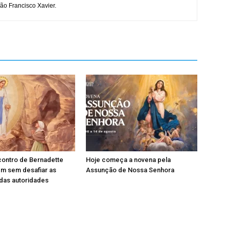
ão Francisco Xavier.
contro de Bernadette
Hoje começa a novena pela
em sem desafiar as
Assunção de Nossa Senhora
das autoridades