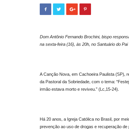
Dom Antônio Fernando Brochini, bispo responsá
na sexta-feira (16), às 20h, no Santuário do Pai
A Canção Nova, em Cachoeira Paulista (SP), r
da Pastoral da Sobriedade, com o tema: “Festej
irmão estava morto e reviveu.” (Lc,15-24).
Há 20 anos, a Igreja Católica no Brasil, por mei
prevenção ao uso de drogas e recuperação de