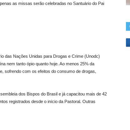
enas as missas serão celebradas no Santuário do Pai
ório das Nações Unidas para Drogas e Crime (Unodc)
ína nem tanto ópio quanto hoje. Ao menos 25% da
ente, sofrendo com os efeitos do consumo de drogas,
ssembleia dos Bispos do Brasil e já capacitou mais de 42
tos registrados desde o início da Pastoral. Outras