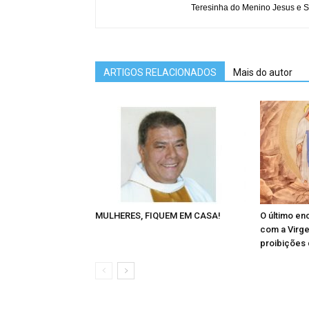
Teresinha do Menino Jesus e S
ARTIGOS RELACIONADOS
Mais do autor
MULHERES, FIQUEM EM CASA!
O último en
com a Virg
proibições 