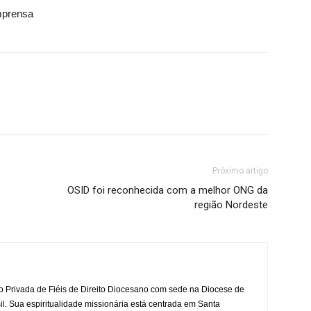
mprensa
Próximo artigo
OSID foi reconhecida com a melhor ONG da
região Nordeste
o Privada de Fiéis de Direito Diocesano com sede na Diocese de
il. Sua espiritualidade missionária está centrada em Santa