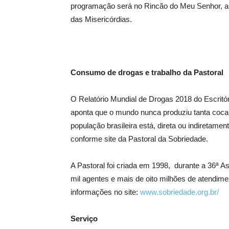
programação será no Rincão do Meu Senhor, ap
das Misericórdias.
Consumo de drogas e trabalho da Pastoral
O Relatório Mundial de Drogas 2018 do Escrit
aponta que o mundo nunca produziu tanta coca
população brasileira está, direta ou indiretam
conforme site da Pastoral da Sobriedade.
A Pastoral foi criada em 1998, durante a 36ª A
mil agentes e mais de oito milhões de atendimen
informações no site:
www.sobriedade.org.br/
Serviço