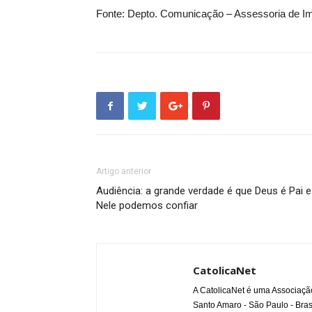
Fonte: Depto. Comunicação – Assessoria de I
Artigo anterior
Audiência: a grande verdade é que Deus é Pai e
Nele podemos confiar
CatolicaNet
A CatolicaNet é uma Associaçã
Santo Amaro - São Paulo - Bras