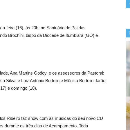
-feira (16), às 20h, no Santuário do Pai das
ando Brochini, bispo da Diocese de Itumbiara (GO) e
dade, Ana Martins Godoy, e os assessores da Pastoral:
 Silva, e Luiz Antônio Bortolin e Mônica Bortolin, farão
17) e domingo (18).
rlos Ribeiro faz show com as músicas do seu novo CD
os durante os três dias de Acampamento. Toda