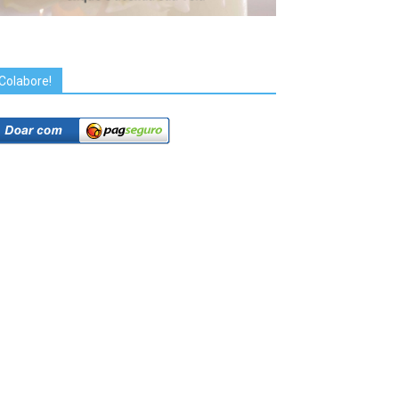
Colabore!