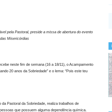
vel pela Pastoral, preside a missa de abertura do evento
 das Misericórdias
ecebe neste fim de semana (16 a 18/11), o Acampamento
ando 20 anos da Sobriedade” e o lema: “Pois este teu
o da Pastoral da Sobriedade, realiza trabalhos de
 pessoas que possuem alguma dependência química.