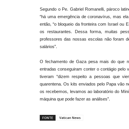
Segundo o Pe. Gabriel Romanelli, pároco lati
“há uma emergência de coronavírus, mas ela e
então, “o bloqueio da fronteira com Israel ou
os restaurantes. Dessa forma, muitas pe
professores das nossas escolas não foram de
salários”.
O fechamento de Gaza pesa mais do que nu
entradas conseguiram conter o contágio pelo 
tiveram “dizem respeito a pessoas que vi
quarentena. Os kits enviados pelo Papa vão n
os recebemos, levamos ao laboratório do Min
máquina que pode fazer as análises”.
FONTE
Vatican News