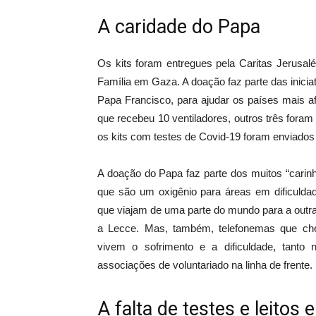
A caridade do Papa
Os kits foram entregues pela Caritas Jerusal
Família em Gaza. A doação faz parte das inici
Papa Francisco, para ajudar os países mais af
que recebeu 10 ventiladores, outros três for
os kits com testes de Covid-19 foram enviados
A doação do Papa faz parte dos muitos “carin
que são um oxigênio para áreas em dificuldade
que viajam de uma parte do mundo para a outr
a Lecce. Mas, também, telefonemas que ch
vivem o sofrimento e a dificuldade, tanto
associações de voluntariado na linha de frente
A falta de testes e leitos