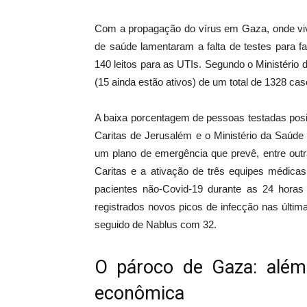
Com a propagação do vírus em Gaza, onde viv
de saúde lamentaram a falta de testes para f
140 leitos para as UTIs. Segundo o Ministério
(15 ainda estão ativos) de um total de 1328 cas
A baixa porcentagem de pessoas testadas positi
Caritas de Jerusalém e o Ministério da Saúde
um plano de emergência que prevê, entre outr
Caritas e a ativação de três equipes médicas
pacientes não-Covid-19 durante as 24 horas
registrados novos picos de infecção nas últ
seguido de Nablus com 32.
O pároco de Gaza: além 
econômica