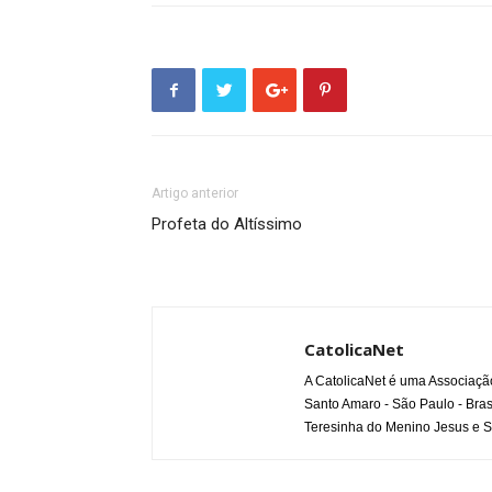
Artigo anterior
Profeta do Altíssimo
CatolicaNet
A CatolicaNet é uma Associaçã
Santo Amaro - São Paulo - Bras
Teresinha do Menino Jesus e S