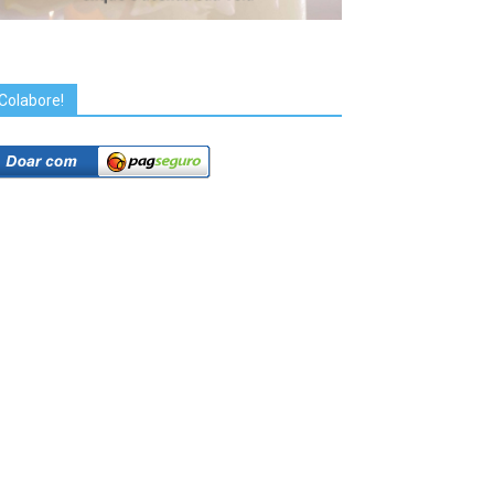
Colabore!