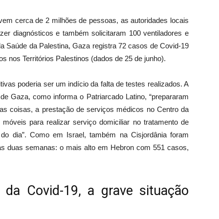
em cerca de 2 milhões de pessoas, as autoridades locais
azer diagnósticos e também solicitaram 100 ventiladores e
 da Saúde da Palestina, Gaza registra 72 casos de Covid-19
os nos Territórios Palestinos (dados de 25 de junho).
vas poderia ser um indício da falta de testes realizados. A
 de Gaza, como informa o Patriarcado Latino, “prepararam
as coisas, a prestação de serviços médicos no Centro da
 móveis para realizar serviço domiciliar no tratamento de
 do dia”. Como em Israel, também na Cisjordânia foram
imas duas semanas: o mais alto em Hebron com 551 casos,
da Covid-19, a grave situação