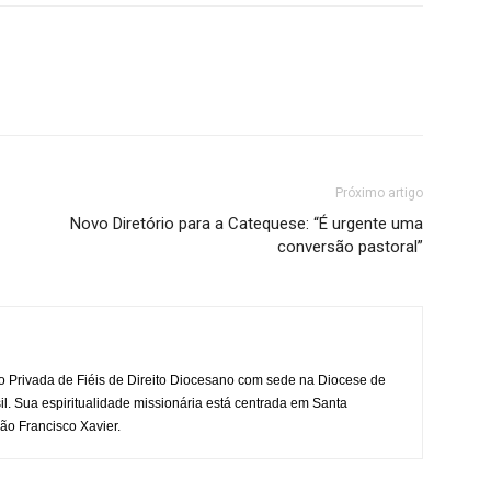
Próximo artigo
Novo Diretório para a Catequese: “É urgente uma
conversão pastoral”
o Privada de Fiéis de Direito Diocesano com sede na Diocese de
il. Sua espiritualidade missionária está centrada em Santa
ão Francisco Xavier.