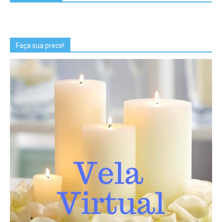
Faça sua prece!