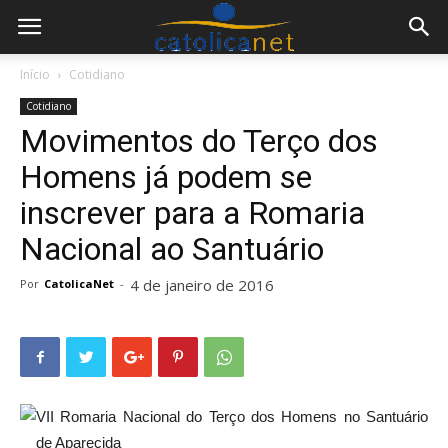
Início
Cotidiano
Cotidiano
Movimentos do Terço dos
Homens já podem se
inscrever para a Romaria
Nacional ao Santuário
4 de janeiro de 2016
Por
CatolicaNet
-
VII Romaria Nacional do Terço dos Homens no Santuário
de Aparecida