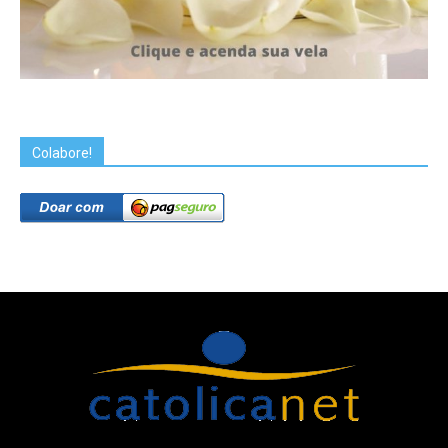
Colabore!