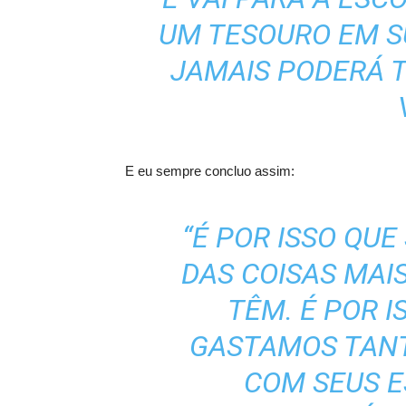
UM TESOURO EM S
JAMAIS PODERÁ T
E eu sempre concluo assim:
“É POR ISSO QU
DAS COISAS MAI
TÊM. É POR I
GASTAMOS TANT
COM SEUS E