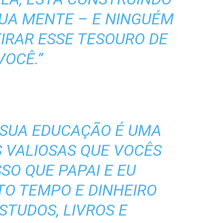
UA MENTE – E NINGUÉM
IRAR ESSE TESOURO DE
VOCÊ.”
E SUA EDUCAÇÃO É UMA
S VALIOSAS QUE VOCÊS
SSO QUE PAPAI E EU
O TEMPO E DINHEIRO
STUDOS, LIVROS E