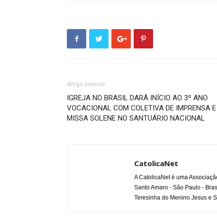
Artigo anterior
IGREJA NO BRASIL DARÁ INÍCIO AO 3º ANO
VOCACIONAL COM COLETIVA DE IMPRENSA E
MISSA SOLENE NO SANTUÁRIO NACIONAL
CatolicaNet
A CatolicaNet é uma Associaçã
Santo Amaro - São Paulo - Bras
Teresinha do Menino Jesus e S