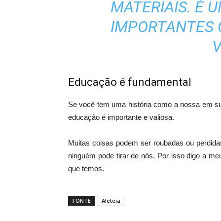
MATERIAIS. É 
IMPORTANTES 
V
Educação é fundamental
Se você tem uma história como a nossa em su
educação é importante e valiosa.
Muitas coisas podem ser roubadas ou perdida
ninguém pode tirar de nós. Por isso digo a m
que temos.
FONTE
Aleteia