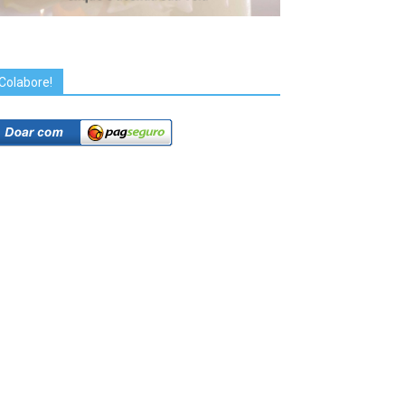
Colabore!