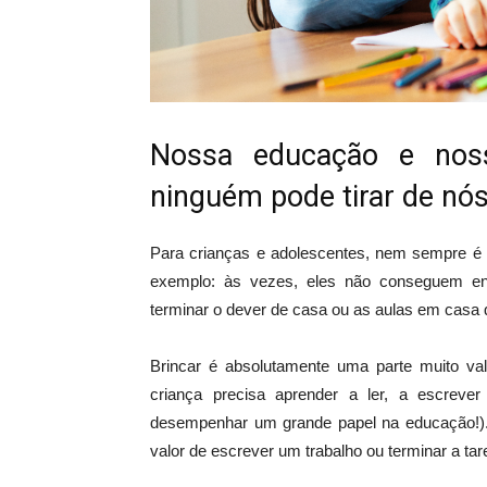
Nossa educação e nos
ninguém pode tirar de nós
Para crianças e adolescentes, nem sempre é f
exemplo: às vezes, eles não conseguem ent
terminar o dever de casa ou as aulas em casa
Brincar é absolutamente uma parte muito v
criança precisa aprender a ler, a escrev
desempenhar um grande papel na educação!).
valor de escrever um trabalho ou terminar a ta