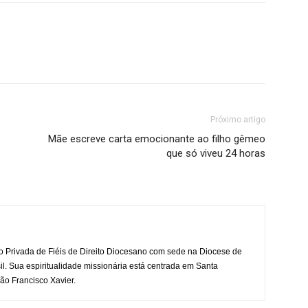
Próximo artigo
Mãe escreve carta emocionante ao filho gêmeo
que só viveu 24 horas
o Privada de Fiéis de Direito Diocesano com sede na Diocese de
il. Sua espiritualidade missionária está centrada em Santa
ão Francisco Xavier.