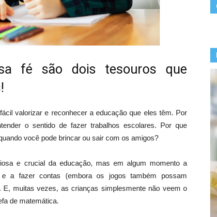
sa fé são dois tesouros que
!
ácil valorizar e reconhecer a educação que eles têm. Por
ender o sentido de fazer trabalhos escolares. Por que
 quando você pode brincar ou sair com os amigos?
aliosa e crucial da educação, mas em algum momento a
er e a fazer contas (embora os jogos também possam
 E, muitas vezes, as crianças simplesmente não veem o
refa de matemática.