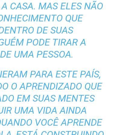
 A CASA. MAS ELES NÃO
CONHECIMENTO QUE
DENTRO DE SUAS
GUÉM PODE TIRAR A
DE UMA PESSOA.
IERAM PARA ESTE PAÍS,
DO O APRENDIZADO QUE
ADO EM SUAS MENTES
IR UMA VIDA AINDA
 QUANDO VOCÊ APRENDE
OLA, ESTÁ CONSTRUINDO