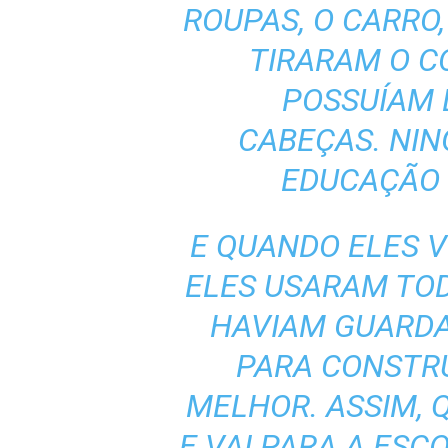
ROUPAS, O CARRO,
TIRARAM O 
POSSUÍAM 
CABEÇAS. NIN
EDUCAÇÃO 
E QUANDO ELES V
ELES USARAM TO
HAVIAM GUARD
PARA CONSTRU
MELHOR. ASSIM,
E VAI PARA A ESC