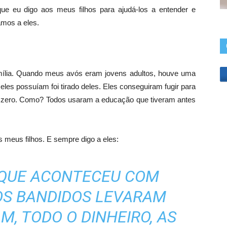
que eu digo aos meus filhos para ajudá-los a entender e
amos a eles.
amília. Quando meus avós eram jovens adultos, houve uma
 eles possuíam foi tirado deles. Eles conseguiram fugir para
o zero. Como? Todos usaram a educação que tiveram antes
s meus filhos. E sempre digo a eles:
 QUE ACONTECEU COM
 OS BANDIDOS LEVARAM
M, TODO O DINHEIRO, AS