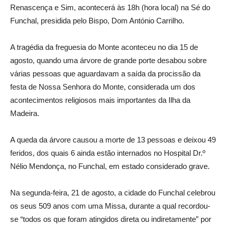
Renascença e Sim, acontecerá às 18h (hora local) na Sé do
Funchal, presidida pelo Bispo, Dom António Carrilho.
A tragédia da freguesia do Monte aconteceu no dia 15 de
agosto, quando uma árvore de grande porte desabou sobre
várias pessoas que aguardavam a saída da procissão da
festa de Nossa Senhora do Monte, considerada um dos
acontecimentos religiosos mais importantes da Ilha da
Madeira.
A queda da árvore causou a morte de 13 pessoas e deixou 49
feridos, dos quais 6 ainda estão internados no Hospital Dr.º
Nélio Mendonça, no Funchal, em estado considerado grave.
Na segunda-feira, 21 de agosto, a cidade do Funchal celebrou
os seus 509 anos com uma Missa, durante a qual recordou-
se “todos os que foram atingidos direta ou indiretamente” por