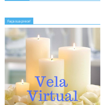
Faça sua prece!