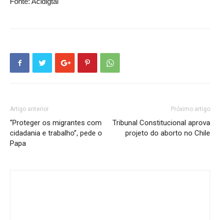
Fonte: Acidigtal
Artigo anterior
Próximo artigo
“Proteger os migrantes com
Tribunal Constitucional aprova
cidadania e trabalho”, pede o
projeto do aborto no Chile
Papa