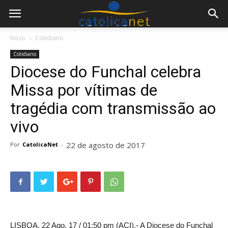
Início
Cotidiano
Cotidiano
Diocese do Funchal celebra
Missa por vítimas de
tragédia com transmissão ao
vivo
22 de agosto de 2017
Por
CatolicaNet
-
LISBOA, 22 Ago. 17 / 01:50 pm (ACI).- A Diocese do Funchal