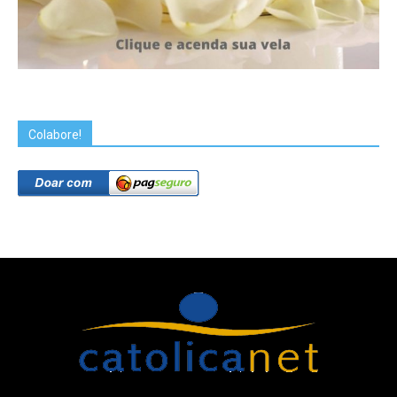
Colabore!