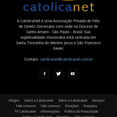
A CatolicaNet é uma Associação Privada de Fiéis
de Direito Diocesano com sede na Diocese de
Santo Amaro - São Paulo - Brasil. Sua
espiritualidade missionária está centrada em
Santa Teresinha do Menino Jesus e São Francisco
Xavier.
Contato:
catolicanet@catolicanet.com.br
Artigos
Sobre a Catolicanet
Sobre a Catolicanet
Serviços
Fale conosco
Fale conosco
Doações
Doações
TV Catolicanet
Informações
Política de Privacidade
Sobre a Catolicanet
Doações
Fale conosco