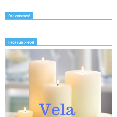
Ore conosco!
Faça sua prece!