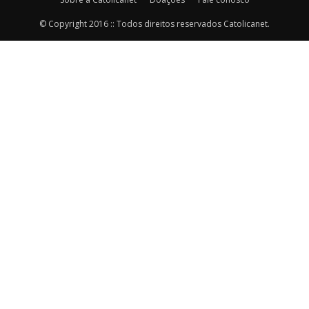
© Copyright 2016 :: Todos direitos reservados Catolicanet.