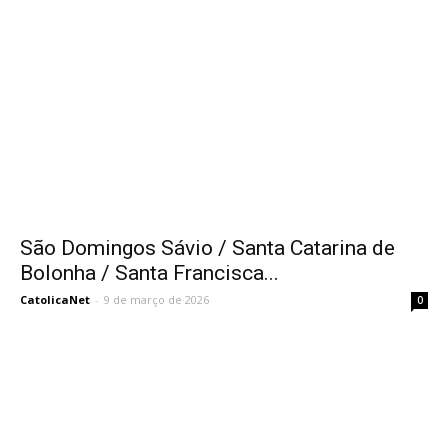
São Domingos Sávio / Santa Catarina de
Bolonha / Santa Francisca...
CatolicaNet
-
9 de março de 2026
0