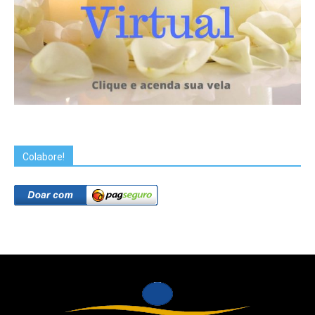
Colabore!