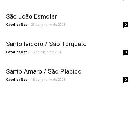
São João Esmoler
CatolicaNet
-
23 de janeiro de 2026
0
Santo Isidoro / São Torquato
CatolicaNet
-
15 de maio de 2026
0
Santo Amaro / São Plácido
CatolicaNet
-
15 de janeiro de 2026
0