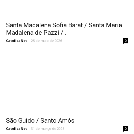
Santa Madalena Sofia Barat / Santa Maria
Madalena de Pazzi /...
CatolicaNet
-
25 de maio de 2026
0
São Guido / Santo Amós
CatolicaNet
-
31 de março de 2026
0