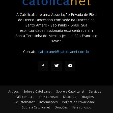
A CatolicaNet é uma Associação Privada de Fiéis
de Direito Diocesano com sede na Diocese de
Santo Amaro - São Paulo - Brasil. Sua
espiritualidade missionária está centrada em
Santa Teresinha do Menino Jesus e São Francisco
Xavier.
Contato:
catolicanet@catolicanet.com.br
Artigos
Sobre a Catolicanet
Sobre a Catolicanet
Serviços
Fale conosco
Fale conosco
Doações
Doações
TV Catolicanet
Informações
Política de Privacidade
Sobre a Catolicanet
Doações
Fale conosco