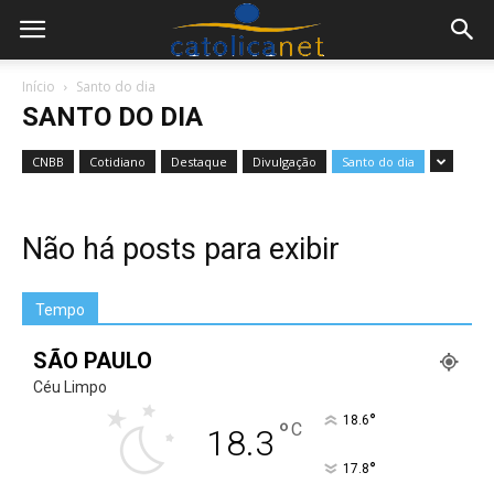
Início
Santo do dia
SANTO DO DIA
CNBB
Cotidiano
Destaque
Divulgação
Santo do dia
Não há posts para exibir
Tempo
SÃO PAULO
Céu Limpo
°
18.6
°
C
18.3
°
17.8