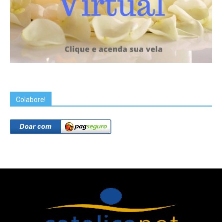
Colabore!