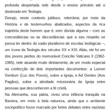
profunda despertada nele desde o ensino primário até o
doutorado em Teologia.
Desejo, neste contexto jubiloso, relembrar, por meio da
História e de testemunhos abalizados, aspectos da rica
trajetória deste homem que é, sem dúvida alguma – com as
concordâncias ou as discordâncias que a seu respeito se
possa ter dentro do sadio pluralismo de escolas teológicas –,
um ícone da Teologia dos séculos XX e XXI. Aliás, ele foi um
dos jovens peritos do memorável Concílio Vaticano II (1962-
1965), nele atuando muito diretamente, de um modo especial
na confecção de dois importantes documentos: a Lumen
Gentium (Luz dos Povos), sobre a Igreja, e Ad Gentes (Aos
Pagãos), sobre a atividade missionária da Igreja entre
pessoas que desconhecem a fé cristã.
Na Alemanha, sua pátria, viveu uma infância tranquila na
Baviera, em meio à bela natureza, ainda que o ambiente
sociopolítico fosse marcado por fortes debates entre nazistas