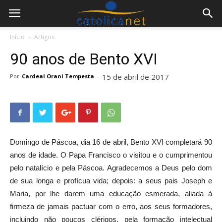
Início
Artigos
90 anos de Bento XVI
15 de abril de 2017
Por
Cardeal Orani Tempesta
-
Domingo de Páscoa, dia 16 de abril, Bento XVI completará 90
anos de idade. O Papa Francisco o visitou e o cumprimentou
pelo natalício e pela Páscoa. Agradecemos a Deus pelo dom
de sua longa e profícua vida; depois: a seus pais Joseph e
Maria, por lhe darem uma educação esmerada, aliada à
firmeza de jamais pactuar com o erro, aos seus formadores,
incluindo não poucos clérigos, pela formação intelectual