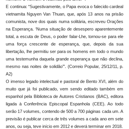
E continua: “Sugestivamente, o Papa evoca o falecido cardeal
vietnamita Nguyen Van Thuan, que, após 13 anos na prisão
comunista, nove dos quais numa solitária, escreveu Orações
na Esperança. ‘Numa situação de desespero aparentemente
total, a escuta de Deus, o poder falar-Lhe, tornou-se para ele
uma força crescente de esperança, que, depois da sua
libertação, lhe permitiu ser para os homens em todo o mundo
uma testemunha daquela grande esperança que não declina,
mesmo nas noites de solidão’”. (Correio Popular, 25/12/11, p.
A2)
O imenso legado intelectual e pastoral de Bento XVI, além do
muito que já foi publicado, vem sendo editado também em
espanhol pela Biblioteca de Autores Cristianos (BAC), editora
ligada à Conferência Episcopal Espanhola (CEE). Ao todo
serão 17 volumes, contendo de 500 a 700 páginas cada um. A
previsão é publicar cerca de três volumes a cada ano em sete
anos, ou seja, teve início em 2012 e deverá terminar em 2018.