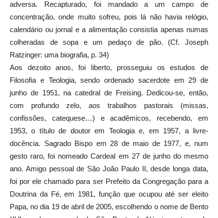
adversa. Recapturado, foi mandado a um campo de
concentração, onde muito sofreu, pois lá não havia relógio,
calendário ou jornal e a alimentação consistia apenas numas
colheradas de sopa e um pedaço de pão. (Cf. Joseph
Ratzinger: uma biografia, p. 34)
Aos dezoito anos, foi liberto, prosseguiu os estudos de
Filosofia e Teologia, sendo ordenado sacerdote em 29 de
junho de 1951, na catedral de Freising. Dedicou-se, então,
com profundo zelo, aos trabalhos pastorais (missas,
confissões, catequese…) e acadêmicos, recebendo, em
1953, o título de doutor em Teologia e, em 1957, a livre-
docência. Sagrado Bispo em 28 de maio de 1977, e, num
gesto raro, foi nomeado Cardeal em 27 de junho do mesmo
ano. Amigo pessoal de São João Paulo II, desde longa data,
foi por ele chamado para ser Prefeito da Congregação para a
Doutrina da Fé, em 1981, função que ocupou até ser eleito
Papa, no dia 19 de abril de 2005, escolhendo o nome de Bento