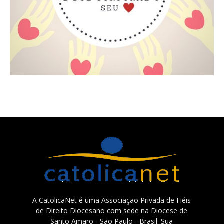
A CatolicaNet é uma Associação Privada de Fiéis
de Direito Diocesano com sede na Diocese de
Santo Amaro - São Paulo - Brasil. Sua