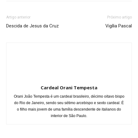
Artigo anterior
Próximo artigo
Descida de Jesus da Cruz
Vigília Pascal
Cardeal Orani Tempesta
Orani João Tempesta é um cardeal brasileiro, décimo oitavo bispo
do Rio de Janeiro, sendo seu sétimo arcebispo e sexto cardeal. É
o filho mais jovem de uma família descendente de italianos do
interior de São Paulo.