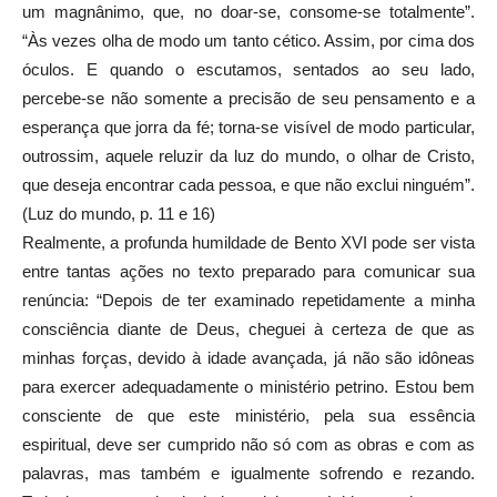
um magnânimo, que, no doar-se, consome-se totalmente”.
“Às vezes olha de modo um tanto cético. Assim, por cima dos
óculos. E quando o escutamos, sentados ao seu lado,
percebe-se não somente a precisão de seu pensamento e a
esperança que jorra da fé; torna-se visível de modo particular,
outrossim, aquele reluzir da luz do mundo, o olhar de Cristo,
que deseja encontrar cada pessoa, e que não exclui ninguém”.
(Luz do mundo, p. 11 e 16)
Realmente, a profunda humildade de Bento XVI pode ser vista
entre tantas ações no texto preparado para comunicar sua
renúncia: “Depois de ter examinado repetidamente a minha
consciência diante de Deus, cheguei à certeza de que as
minhas forças, devido à idade avançada, já não são idôneas
para exercer adequadamente o ministério petrino. Estou bem
consciente de que este ministério, pela sua essência
espiritual, deve ser cumprido não só com as obras e com as
palavras, mas também e igualmente sofrendo e rezando.