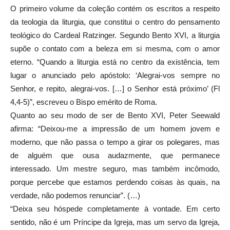
O primeiro volume da coleção contém os escritos a respeito
da teologia da liturgia, que constitui o centro do pensamento
teológico do Cardeal Ratzinger. Segundo Bento XVI, a liturgia
supõe o contato com a beleza em si mesma, com o amor
eterno. “Quando a liturgia está no centro da existência, tem
lugar o anunciado pelo apóstolo: ‘Alegrai-vos sempre no
Senhor, e repito, alegrai-vos. […] o Senhor está próximo’ (Fl
4,4-5)”, escreveu o Bispo emérito de Roma.
Quanto ao seu modo de ser de Bento XVI, Peter Seewald
afirma: “Deixou-me a impressão de um homem jovem e
moderno, que não passa o tempo a girar os polegares, mas
de alguém que ousa audazmente, que permanece
interessado. Um mestre seguro, mas também incômodo,
porque percebe que estamos perdendo coisas às quais, na
verdade, não podemos renunciar”. (…)
“Deixa seu hóspede completamente à vontade. Em certo
sentido, não é um Príncipe da Igreja, mas um servo da Igreja,