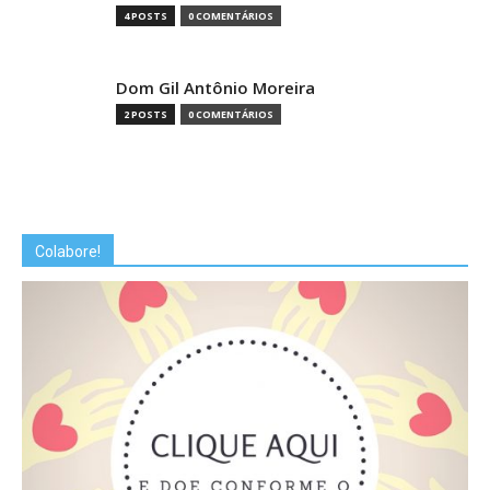
4 POSTS
0 COMENTÁRIOS
Dom Gil Antônio Moreira
2 POSTS
0 COMENTÁRIOS
Colabore!