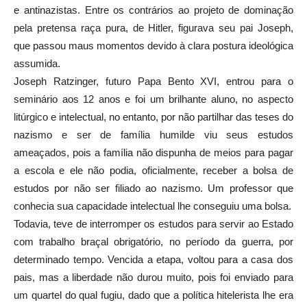
e antinazistas. Entre os contrários ao projeto de dominação
pela pretensa raça pura, de Hitler, figurava seu pai Joseph,
que passou maus momentos devido à clara postura ideológica
assumida.
Joseph Ratzinger, futuro Papa Bento XVI, entrou para o
seminário aos 12 anos e foi um brilhante aluno, no aspecto
litúrgico e intelectual, no entanto, por não partilhar das teses do
nazismo e ser de família humilde viu seus estudos
ameaçados, pois a família não dispunha de meios para pagar
a escola e ele não podia, oficialmente, receber a bolsa de
estudos por não ser filiado ao nazismo. Um professor que
conhecia sua capacidade intelectual lhe conseguiu uma bolsa.
Todavia, teve de interromper os estudos para servir ao Estado
com trabalho braçal obrigatório, no período da guerra, por
determinado tempo. Vencida a etapa, voltou para a casa dos
pais, mas a liberdade não durou muito, pois foi enviado para
um quartel do qual fugiu, dado que a política hitelerista lhe era