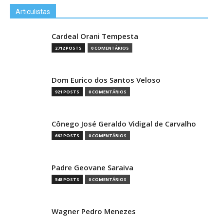
Articulistas
Cardeal Orani Tempesta
2712 POSTS
0 COMENTÁRIOS
Dom Eurico dos Santos Veloso
921 POSTS
0 COMENTÁRIOS
Cônego José Geraldo Vidigal de Carvalho
662 POSTS
0 COMENTÁRIOS
Padre Geovane Saraiva
548 POSTS
0 COMENTÁRIOS
Wagner Pedro Menezes