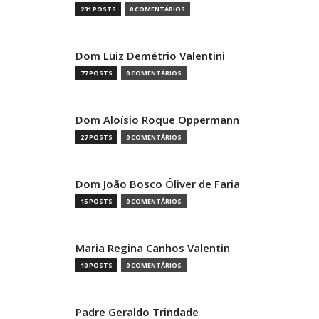
231 POSTS
0 COMENTÁRIOS
Dom Luiz Demétrio Valentini
77 POSTS
0 COMENTÁRIOS
Dom Aloísio Roque Oppermann
27 POSTS
0 COMENTÁRIOS
Dom João Bosco Óliver de Faria
15 POSTS
0 COMENTÁRIOS
Maria Regina Canhos Valentin
10 POSTS
0 COMENTÁRIOS
Padre Geraldo Trindade