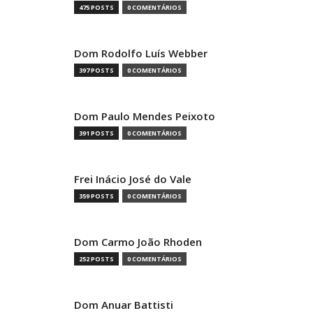
475 POSTS
0 COMENTÁRIOS
Dom Rodolfo Luís Webber
397 POSTS
0 COMENTÁRIOS
Dom Paulo Mendes Peixoto
391 POSTS
0 COMENTÁRIOS
Frei Inácio José do Vale
359 POSTS
0 COMENTÁRIOS
Dom Carmo João Rhoden
252 POSTS
0 COMENTÁRIOS
Dom Anuar Battisti