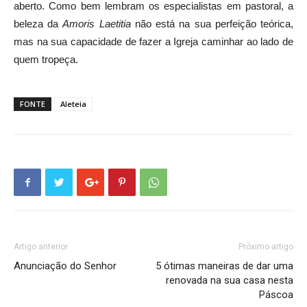
aberto. Como bem lembram os especialistas em pastoral, a
beleza da
Amoris Laetitia
não está na sua perfeição teórica,
mas na sua capacidade de fazer a Igreja caminhar ao lado de
quem tropeça.
FONTE
Aleteia
Artigo anterior
Próximo artigo
Anunciação do Senhor
5 ótimas maneiras de dar uma
renovada na sua casa nesta
Páscoa