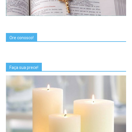
Ore conosco!
Faça sua prece!