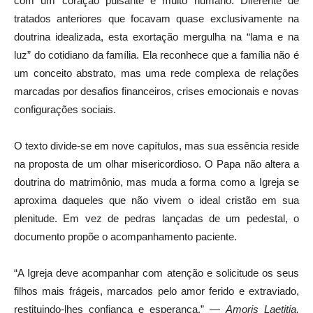
com um coração pulsante e muito humano. Diferente de
tratados anteriores que focavam quase exclusivamente na
doutrina idealizada, esta exortação mergulha na “lama e na
luz” do cotidiano da família. Ela reconhece que a família não é
um conceito abstrato, mas uma rede complexa de relações
marcadas por desafios financeiros, crises emocionais e novas
configurações sociais.
O texto divide-se em nove capítulos, mas sua essência reside
na proposta de um olhar misericordioso. O Papa não altera a
doutrina do matrimônio, mas muda a forma como a Igreja se
aproxima daqueles que não vivem o ideal cristão em sua
plenitude. Em vez de pedras lançadas de um pedestal, o
documento propõe o acompanhamento paciente.
“A Igreja deve acompanhar com atenção e solicitude os seus
filhos mais frágeis, marcados pelo amor ferido e extraviado,
restituindo-lhes confiança e esperança.” —
Amoris Laetitia,