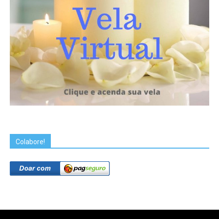
Colabore!