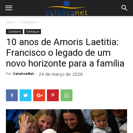
Início
Cotidiano
Cotidiano
Destaque
10 anos de Amoris Laetitia:
Francisco o legado de um
novo horizonte para a família
24 de março de 2026
Por
CatolicaNet
-