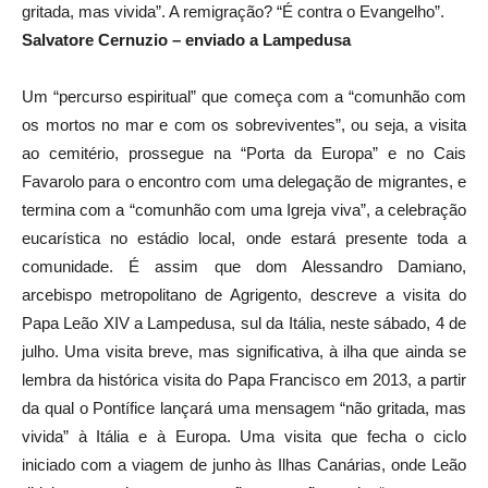
gritada, mas vivida”. A remigração? “É contra o Evangelho”.
Salvatore Cernuzio – enviado a Lampedusa
Um “percurso espiritual” que começa com a “comunhão com
os mortos no mar e com os sobreviventes”, ou seja, a visita
ao cemitério, prossegue na “Porta da Europa” e no Cais
Favarolo para o encontro com uma delegação de migrantes, e
termina com a “comunhão com uma Igreja viva”, a celebração
eucarística no estádio local, onde estará presente toda a
comunidade. É assim que dom Alessandro Damiano,
arcebispo metropolitano de Agrigento, descreve a visita do
Papa Leão XIV a Lampedusa, sul da Itália, neste sábado, 4 de
julho. Uma visita breve, mas significativa, à ilha que ainda se
lembra da histórica visita do Papa Francisco em 2013, a partir
da qual o Pontífice lançará uma mensagem “não gritada, mas
vivida” à Itália e à Europa. Uma visita que fecha o ciclo
iniciado com a viagem de junho às Ilhas Canárias, onde Leão