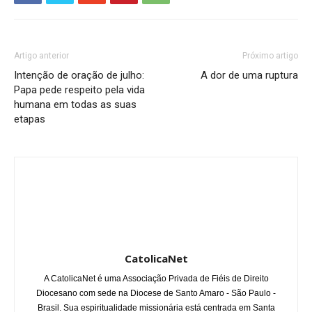
Artigo anterior
Próximo artigo
Intenção de oração de julho:
A dor de uma ruptura
Papa pede respeito pela vida
humana em todas as suas
etapas
CatolicaNet
A CatolicaNet é uma Associação Privada de Fiéis de Direito
Diocesano com sede na Diocese de Santo Amaro - São Paulo -
Brasil. Sua espiritualidade missionária está centrada em Santa