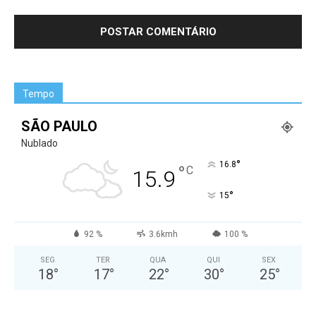
Tempo
SÃO PAULO
Nublado
°
16.8
°
C
15.9
°
15
92 %
3.6kmh
100 %
SEG
TER
QUA
QUI
SEX
18
°
17
°
22
°
30
°
25
°