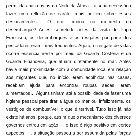
permitidas nas costas do Norte da África. Lá seria necessário
fazer uma reflexão de caráter mais político sobre esses
deslocamentos… O que mudou no momento do
desembarque? Antes, sobretudo antes da visita do Papa
Francisco, os desembarques e os resgates por parte dos
pescadores eram mais frequentes. Agora, o resgate de vidas
ocorre essencialmente por meio da Guarda Costeira e da
Guarda Financeira, que atuam diretamente no mar. Antes
havia mais proximidade com a comunidade local em relação
aos migrantes que, no início, eram acolhidos nas casas,
recebiam ajuda para encontrar roupas secas, eram
alimentados… Alguns tinham até a possibilidade de fazer uma
higiene pessoal para tirar a água do mar ou, infelizmente, os
vestígios de combustível, o que é terrível. Tudo isso já não
existe há anos, porque, assim que o mecanismo dos diversos
governos entrou em ação — e isso é algo positivo em certos
aspectos —, a situação passou a ser assumida pelas forças