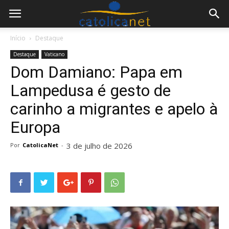
Início
Destaque
Destaque
Vaticano
Dom Damiano: Papa em
Lampedusa é gesto de
carinho a migrantes e apelo à
Europa
3 de julho de 2026
Por
CatolicaNet
-