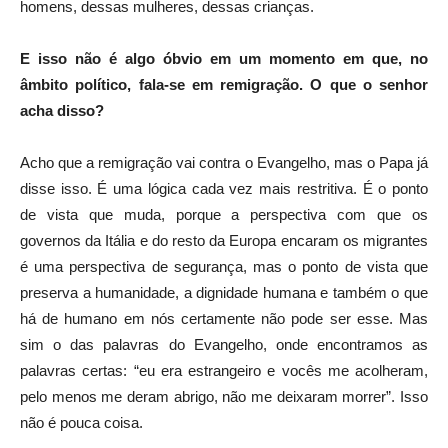
homens, dessas mulheres, dessas crianças.
E isso não é algo óbvio em um momento em que, no
âmbito político, fala-se em remigração. O que o senhor
acha disso?
Acho que a remigração vai contra o Evangelho, mas o Papa já
disse isso. É uma lógica cada vez mais restritiva. É o ponto
de vista que muda, porque a perspectiva com que os
governos da Itália e do resto da Europa encaram os migrantes
é uma perspectiva de segurança, mas o ponto de vista que
preserva a humanidade, a dignidade humana e também o que
há de humano em nós certamente não pode ser esse. Mas
sim o das palavras do Evangelho, onde encontramos as
palavras certas: “eu era estrangeiro e vocês me acolheram,
pelo menos me deram abrigo, não me deixaram morrer”. Isso
não é pouca coisa.