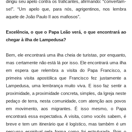
dirigiu seu apelo contra os traficantes, afirmando: “convertam-
se!”. “Um apelo que, para nós, agrigentinos, nos lembra
aquele de João Paulo II aos mafiosos”.
Excelência, o que o Papa Leão verá, o que encontrará ao
chegar à ilha de Lampedusa?
Bem, ele encontrará uma ilha cheia de turistas, por enquanto,
mas certamente não está lá por isso. Ele encontrará uma ilha
em espera que relembra a visita do Papa Francisco, a
primeira visita apostólica que Francisco fez justamente a
Lampedusa, uma lembrança muito viva. E isso faz sentir a
proximidade, a proximidade concreta, simples, da Igreja neste
pedaço de terra, nesta comunidade, com atenção aos povos
em movimento, aos migrantes. É isso mesmo, o Papa
encontrará essa expectativa. A visita, como vocês sabem, é
breve e tem um itinerário que é logístico, mas também é um
percurso espiritual pela forma como foi estruturada. Pois o