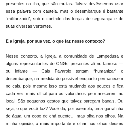
presentes na ilha, que são muitas. Talvez devêssemos usar
essa palavra com cautela, mas o desembarque é bastante
“militarizado”, sob o controle das forças de segurança e de
suas diversas vertentes.
E a Igreja, por sua vez, o que faz nesse contexto?
Nesse contexto, a Igreja, a comunidade de Lampedusa e
alguns representantes de ONGs presentes ali no famoso —
ou infame — Cais Favarolo tentam “humanizar” o
desembarque, na medida do possível enquanto permanecem
no cais, pois mesmo isso está mudando aos poucos e fica
cada vez mais difícil para os voluntários permanecerem no
local. São pequenos gestos que talvez pareçam banais. Ou
seja, o que você faz? Você dá, por exemplo, uma garrafinha
de água, um copo de chá quente… mas olha nos olhos. Na
minha opinião, o mais importante é olhar nos olhos desses