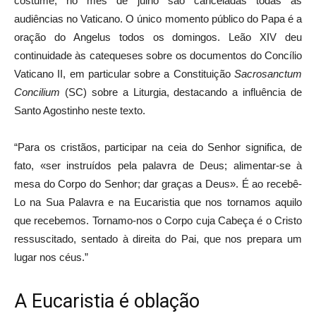
costume, no mês de julho são canceladas todas as
audiências no Vaticano. O único momento público do Papa é a
oração do Angelus todos os domingos. Leão XIV deu
continuidade às catequeses sobre os documentos do Concílio
Vaticano II, em particular sobre a Constituição
Sacrosanctum
Concilium
(SC) sobre a Liturgia, destacando a influência de
Santo Agostinho neste texto.
“Para os cristãos, participar na ceia do Senhor significa, de
fato, «ser instruídos pela palavra de Deus; alimentar-se à
mesa do Corpo do Senhor; dar graças a Deus». É ao recebê-
Lo na Sua Palavra e na Eucaristia que nos tornamos aquilo
que recebemos. Tornamo-nos o Corpo cuja Cabeça é o Cristo
ressuscitado, sentado à direita do Pai, que nos prepara um
lugar nos céus.”
A Eucaristia é oblação