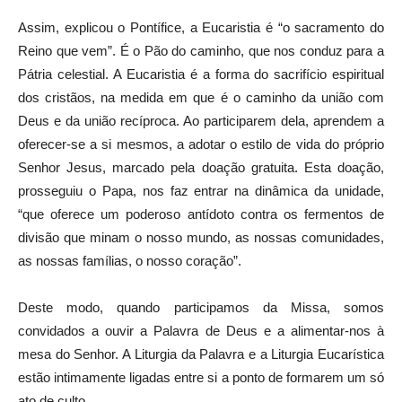
Assim, explicou o Pontífice, a Eucaristia é “o sacramento do
Reino que vem”. É o Pão do caminho, que nos conduz para a
Pátria celestial. A Eucaristia é a forma do sacrifício espiritual
dos cristãos, na medida em que é o caminho da união com
Deus e da união recíproca. Ao participarem dela, aprendem a
oferecer-se a si mesmos, a adotar o estilo de vida do próprio
Senhor Jesus, marcado pela doação gratuita. Esta doação,
prosseguiu o Papa, nos faz entrar na dinâmica da unidade,
“que oferece um poderoso antídoto contra os fermentos de
divisão que minam o nosso mundo, as nossas comunidades,
as nossas famílias, o nosso coração”.
Deste modo, quando participamos da Missa, somos
convidados a ouvir a Palavra de Deus e a alimentar-nos à
mesa do Senhor. A Liturgia da Palavra e a Liturgia Eucarística
estão intimamente ligadas entre si a ponto de formarem um só
ato de culto.