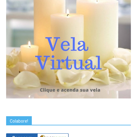
Colabore!