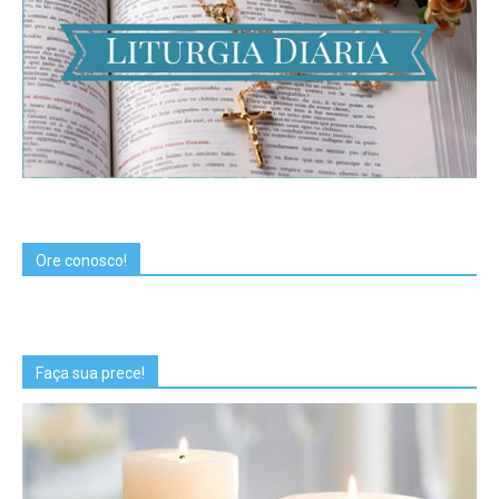
Ore conosco!
Faça sua prece!