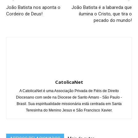
João Batista nos aponta o
João Batista é a labareda que
Cordeiro de Deus!
ilumina o Cristo, que tira o
pecado do mundo!
CatolicaNet
A CatolicaNet é uma Associação Privada de Fiéis de Direito
Diocesano com sede na Diocese de Santo Amaro - São Paulo -
Brasil. Sua espiritualidade missionária está centrada em Santa
Teresinha do Menino Jesus e São Francisco Xavier.