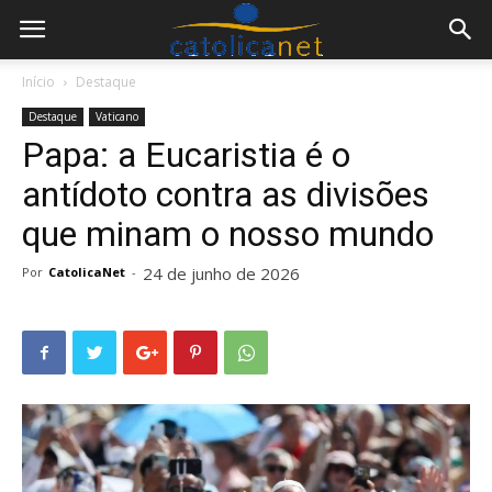
Início
Destaque
Destaque
Vaticano
Papa: a Eucaristia é o
antídoto contra as divisões
que minam o nosso mundo
24 de junho de 2026
Por
CatolicaNet
-