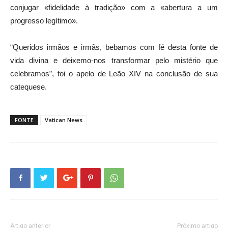
conjugar «fidelidade à tradição» com a «abertura a um
progresso legítimo».
“Queridos irmãos e irmãs, bebamos com fé desta fonte de
vida divina e deixemo-nos transformar pelo mistério que
celebramos”, foi o apelo de Leão XIV na conclusão de sua
catequese.
FONTE
Vatican News
Artigo anterior
Próximo artigo