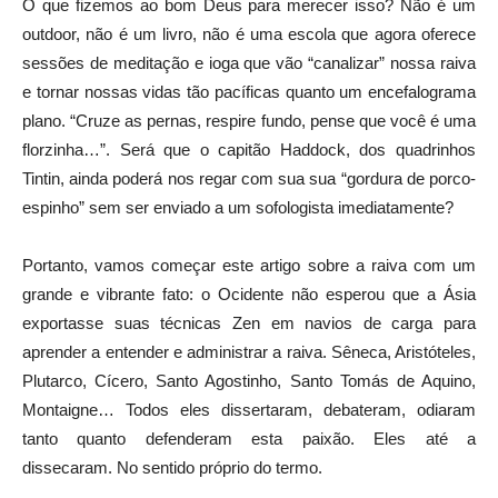
O que fizemos ao bom Deus para merecer isso? Não é um
outdoor, não é um livro, não é uma escola que agora oferece
sessões de meditação e ioga que vão “canalizar” nossa raiva
e tornar nossas vidas tão pacíficas quanto um encefalograma
plano. “Cruze as pernas, respire fundo, pense que você é uma
florzinha…”. Será que o capitão Haddock, dos quadrinhos
Tintin, ainda poderá nos regar com sua sua “gordura de porco-
espinho” sem ser enviado a um sofologista imediatamente?
Portanto, vamos começar este artigo sobre a raiva com um
grande e vibrante fato: o Ocidente não esperou que a Ásia
exportasse suas técnicas Zen em navios de carga para
aprender a entender e administrar a raiva. Sêneca, Aristóteles,
Plutarco, Cícero, Santo Agostinho, Santo Tomás de Aquino,
Montaigne… Todos eles dissertaram, debateram, odiaram
tanto quanto defenderam esta paixão. Eles até a
dissecaram. No sentido próprio do termo.