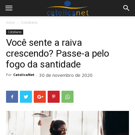
Início
Cotidiano
Cotidiano
Você sente a raiva
crescendo? Passe-a pelo
fogo da santidade
30 de novembro de 2020
Por
CatolicaNet
-