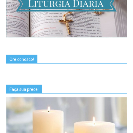
Ore conosco!
Faça sua prece!