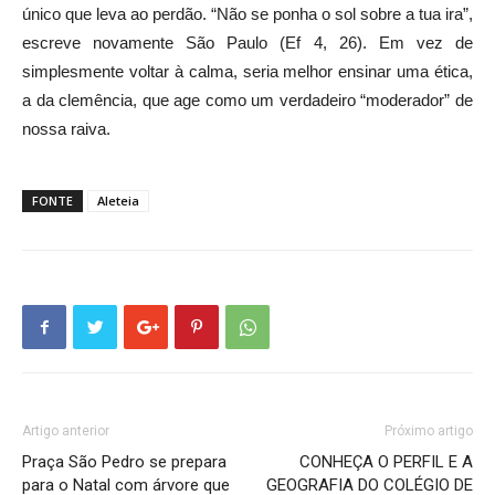
único que leva ao perdão. “Não se ponha o sol sobre a tua ira”,
escreve novamente São Paulo (Ef 4, 26). Em vez de
simplesmente voltar à calma, seria melhor ensinar uma ética,
a da clemência, que age como um verdadeiro “moderador” de
nossa raiva.
FONTE
Aleteia
Artigo anterior
Próximo artigo
Praça São Pedro se prepara
CONHEÇA O PERFIL E A
para o Natal com árvore que
GEOGRAFIA DO COLÉGIO DE