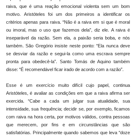
raiva, que é uma reação emocional violenta sem um bom
motivo. Aristóteles foi um dos primeiros a identificar os
critérios apenas para raiva. “Não é a raiva em si que é moral
ou imoral, mas o uso que fazemos dela”, diz ele. A raiva é
inseparável da razão. Sem ela, a paixão seria boba, e nós
também. São Gregório insiste neste ponto: “Ela nunca deve
se desviar da razão e segui-la como uma escrava sempre
pronta para obedecê-la”. Santo Tomás de Aquino também
disse: “É recomendável ficar irado de acordo com a razão”.
Esse é um exercício muito difícil cujo papel, continua
Aristóteles, é avaliar as condições em que a raiva afirma ser
exercida. “Cabe a cada um julgar sua atualidade, sua
intensidade, sua frequência; decidir se, por exemplo, ficamos
com raiva na hora certa, por motivos válidos, contra pessoas
que merecem, por fins e em circunstâncias que são
satisfatórias. Principalmente quando sabemos que leva “doze