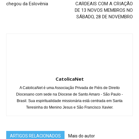
chegou da Eslovênia
CARDEAIS COM A CRIAÇÃO
DE 13 NOVOS MEMBROS NO
SÁBADO, 28 DE NOVEMBRO
CatolicaNet
A CatolicaNet é uma Associação Privada de Fiéis de Direito
Diocesano com sede na Diocese de Santo Amaro - São Paulo -
Brasil. Sua espiritualidade missionária está centrada em Santa
Teresinha do Menino Jesus e São Francisco Xavier.
ARTIGOS RELACIONADOS
Mais do autor