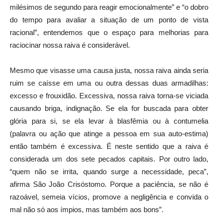
milésimos de segundo para reagir emocionalmente” e “o dobro
do tempo para avaliar a situação de um ponto de vista
racional”, entendemos que o espaço para melhorias para
raciocinar nossa raiva é considerável.
Mesmo que visasse uma causa justa, nossa raiva ainda seria
ruim se caísse em uma ou outra dessas duas armadilhas:
excesso e frouxidão. Excessiva, nossa raiva torna-se viciada
causando briga, indignação. Se ela for buscada para obter
glória para si, se ela levar à blasfêmia ou à contumelia
(palavra ou ação que atinge a pessoa em sua auto-estima)
então também é excessiva. É neste sentido que a raiva é
considerada um dos sete pecados capitais. Por outro lado,
“quem não se irrita, quando surge a necessidade, peca”,
afirma São João Crisóstomo. Porque a paciência, se não é
razoável, semeia vícios, promove a negligência e convida o
mal não só aos ímpios, mas também aos bons”.