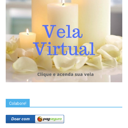
Colabore!