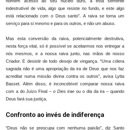
homem acesso ao seu núcleo duro, a esta semente
indestrutível de vida, algo que resiste no fundo, e este algo
está relacionado com o Deus santo”. A raiva se torna um
serviço para si mesmo e para os outros, e não um abuso.
Mas esta conversão da raiva, potencialmente destrutiva,
nesta força vital, só é possível se aceitarmos nos entregar a
nós mesmos, e a nossa raiva junto, nas mãos de nosso
Criador. E desistir de todo desejo de vingança. “Uma cólera
sagrada não é uma apropriação da ira de Deus que nos faz
acreditar numa missão divina contra os outros”, avisa Lytta
Basset. Além disso, é inconcebível comparar nossa raiva
com a do Juízo Final
– o Dies irae
ou o dia da ira – quando
Deus fará sua justiça.
Confronto ao invés de indiferença
“Deus não se preocupa com nenhuma paixão”, diz Santo