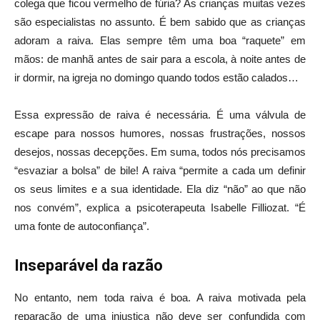
colega que ficou vermelho de fúria? As crianças muitas vezes
são especialistas no assunto. É bem sabido que as crianças
adoram a raiva. Elas sempre têm uma boa “raquete” em
mãos: de manhã antes de sair para a escola, à noite antes de
ir dormir, na igreja no domingo quando todos estão calados…
Essa expressão de raiva é necessária. É uma válvula de
escape para nossos humores, nossas frustrações, nossos
desejos, nossas decepções. Em suma, todos nós precisamos
“esvaziar a bolsa” de bile! A raiva “permite a cada um definir
os seus limites e a sua identidade. Ela diz “não” ao que não
nos convém”, explica a psicoterapeuta Isabelle Filliozat. “É
uma fonte de autoconfiança”.
Inseparável da razão
No entanto, nem toda raiva é boa. A raiva motivada pela
reparação de uma injustiça não deve ser confundida com