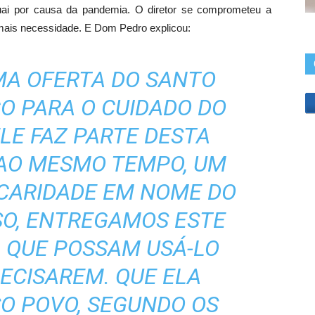
guai por causa da pandemia. O diretor se comprometeu a
 mais necessidade. E Dom Pedro explicou:
MA OFERTA DO SANTO
O PARA O CUIDADO DO
LE FAZ PARTE DESTA
 AO MESMO TEMPO, UM
 CARIDADE EM NOME DO
SO, ENTREGAMOS ESTE
 QUE POSSAM USÁ-LO
ECISAREM. QUE ELA
SO POVO, SEGUNDO OS