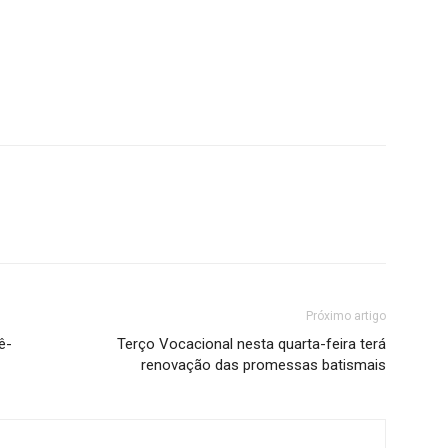
Próximo artigo
ê-
Terço Vocacional nesta quarta-feira terá
renovação das promessas batismais