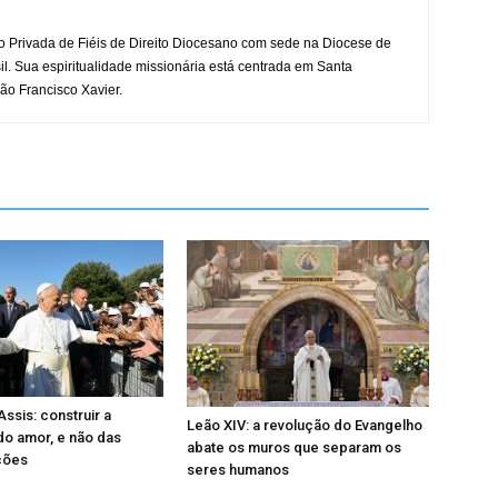
o Privada de Fiéis de Direito Diocesano com sede na Diocese de
il. Sua espiritualidade missionária está centrada em Santa
ão Francisco Xavier.
ssis: construir a
Leão XIV: a revolução do Evangelho
 do amor, e não das
abate os muros que separam os
ções
seres humanos