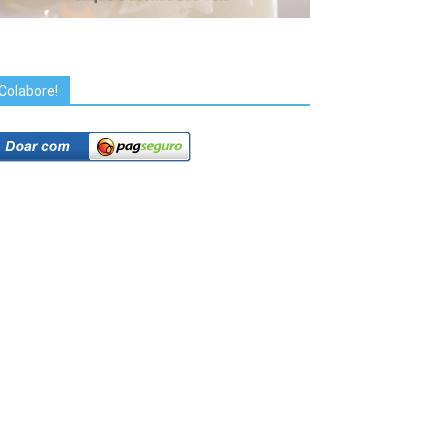
Colabore!