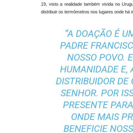
19, visto a realidade também vivida no Uru
distribuir os termômetros nos lugares onde há
“A DOAÇÃO É U
PADRE FRANCISC
NOSSO POVO. E
HUMANIDADE E,
DISTRIBUIDOR DE
SENHOR. POR IS
PRESENTE PARA
ONDE MAIS PR
BENEFICIE NOS