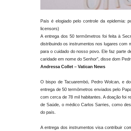
País é elogiado pelo controle da epidemia
licensors)
A entrega dos 50 termômetros foi feita à Secr
distribuindo os instrumentos nos lugares com
para o cuidado do nosso povo. Ele faz parte 
caridade em nome do Senhor”, disse dom Pedr
Andressa Collet – Vatican News
O bispo de Tacuarembó, Pedro Wolcan, e dom
entrega de 50 termômetros enviados pelo Papa 
com cerca de 78 mil habitantes. A doação foi re
de Saúde, o médico Carlos Sarries, como de
do país.
A entrega dos instrumentos visa contribuir c