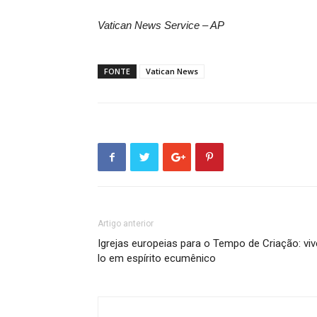
Vatican News Service – AP
FONTE
Vatican News
Artigo anterior
Igrejas europeias para o Tempo de Criação: viv
lo em espírito ecumênico