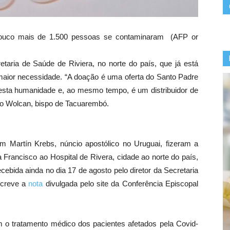
: pouco mais de 1.500 pessoas se contaminaram (AFP or
etaria de Saúde de Riviera, no norte do país, que já está
 maior necessidade. “A doação é uma oferta do Santo Padre
desta humanidade e, ao mesmo tempo, é um distribuidor de
o Wolcan, bispo de Tacuarembó.
 Martín Krebs, núncio apostólico no Uruguai, fizeram a
Francisco ao Hospital de Rivera, cidade ao norte do país,
cebida ainda no dia 17 de agosto pelo diretor da Secretaria
screve a
nota
divulgada pelo site da Conferência Episcopal
om o tratamento médico dos pacientes afetados pela Covid-