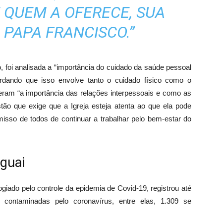
 QUEM A OFERECE, SUA
 PAPA FRANCISCO.”
, foi analisada a “importância do cuidado da saúde pessoal
ordando que isso envolve tanto o cuidado físico como o
ceram “a importância das relações interpessoais e como as
ão que exige que a Igreja esteja atenta ao que ela pode
omisso de todos de continuar a trabalhar pelo bem-estar do
guai
giado pelo controle da epidemia de Covid-19, registrou até
ontaminadas pelo coronavírus, entre elas, 1.309 se