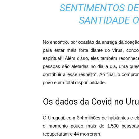
SENTIMENTOS DE
SANTIDADE O
No encontro, por ocasião da entrega da doação
para estar mais forte diante do vírus, conc
espiritual”. Além disso, eles também reconhe
pessoas são afetadas no dia a dia, uma quest
contribuir a esse respeito”. Ao final, o compr
povo e em total disponibilidade.
Os dados da Covid no Uru
O Uruguai, com 3,4 milhões de habitantes e elo
o momento pouco mais de 1.500 pessoas c
recuperaram e 44 morreram.