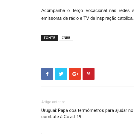
Acompanhe o Terço Vocacional nas redes 
emissoras de rádio e TV de inspiração católica.
FONTE
CNBB
Artigo anterior
Uruguai: Papa doa termômetros para ajudar no
combate à Covid-19