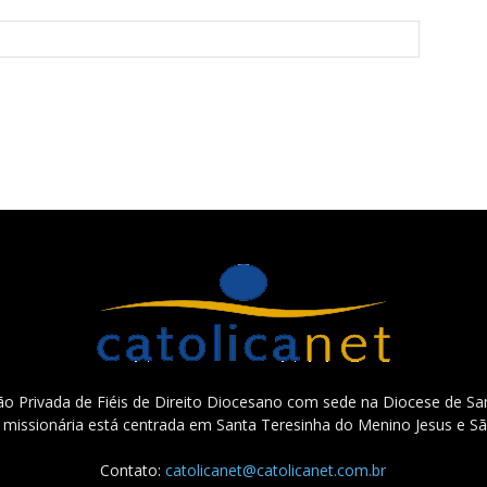
o Privada de Fiéis de Direito Diocesano com sede na Diocese de San
e missionária está centrada em Santa Teresinha do Menino Jesus e Sã
Contato:
catolicanet@catolicanet.com.br