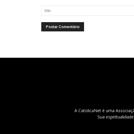
A CatolicaNet é uma Associaçã
Sua espiritualidad