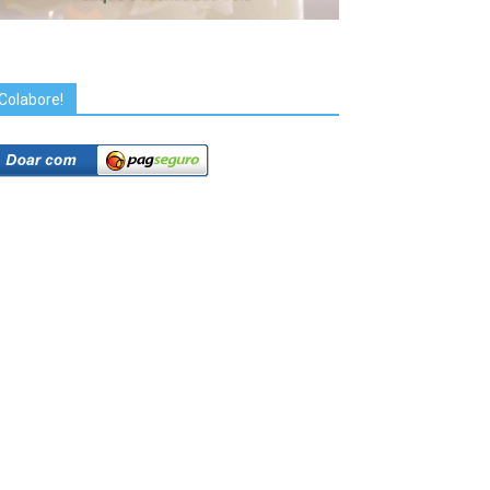
Colabore!