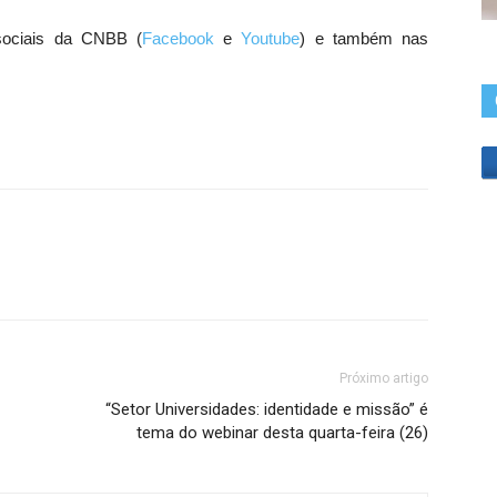
sociais da CNBB (
Facebook
e
Youtube
) e também nas
Próximo artigo
“Setor Universidades: identidade e missão” é
tema do webinar desta quarta-feira (26)