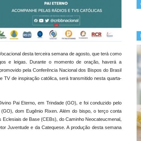
Vocacional desta terceira semana de agosto, que terá como
eigos e leigas. Durante o momento de oração, haverá a
romovido pela Conferência Nacional dos Bispos do Brasil
TV de inspiração católica, será transmitido nesta quarta-
Divino Pai Eterno, em Trindade (GO), e foi conduzido pelo
s (GO), dom Eugênio Rixen. Além do bispo, o terço conta
es Eclesiais de Base (CEBs), do Caminho Neocateucmenal,
tor Juventude e da Catequese. A produção desta semana