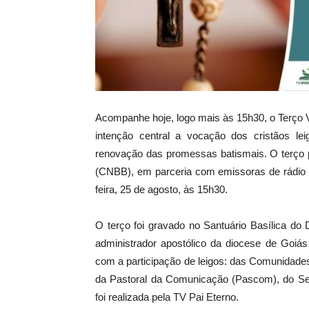
Acompanhe hoje, logo mais às 15h30, o Terço 
intenção central a vocação dos cristãos l
renovação das promessas batismais. O terço p
(CNBB), em parceria com emissoras de rádio e 
feira, 25 de agosto, às 15h30.
O terço foi gravado no Santuário Basílica do 
administrador apostólico da diocese de Goiá
com a participação de leigos: das Comunidad
da Pastoral da Comunicação (Pascom), do Se
foi realizada pela TV Pai Eterno.