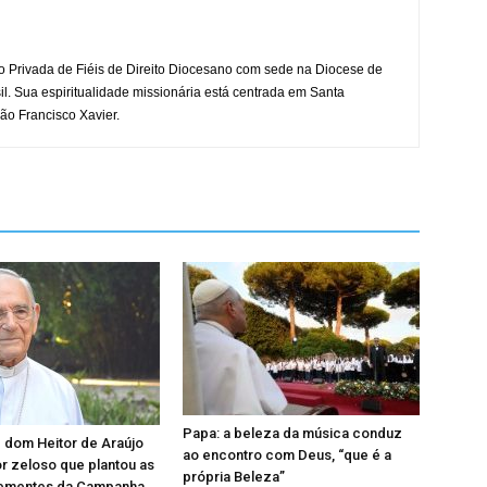
o Privada de Fiéis de Direito Diocesano com sede na Diocese de
il. Sua espiritualidade missionária está centrada em Santa
ão Francisco Xavier.
Papa: a beleza da música conduz
 dom Heitor de Araújo
ao encontro com Deus, “que é a
or zeloso que plantou as
própria Beleza”
sementes da Campanha