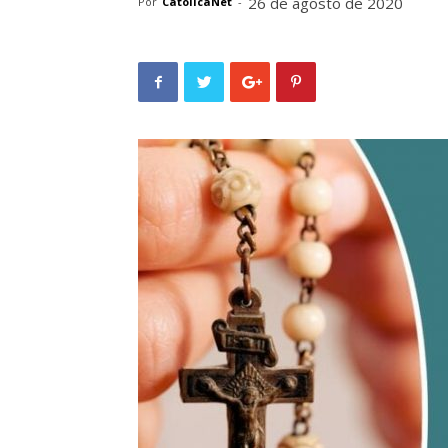
26 de agosto de 2020
Por
CatolicaNet
-