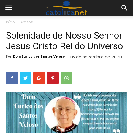
Início
Artigos
Solenidade de Nosso Senhor
Jesus Cristo Rei do Universo
16 de novembro de 2020
Por
Dom Eurico dos Santos Veloso
-