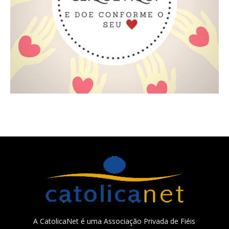
A CatolicaNet é uma Associação Privada de Fiéis