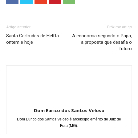
Artigo anterior
Próximo artigo
Santa Gertrudes de Helfta
A economia segundo o Papa,
ontem e hoje
a proposta que desafia o
futuro
Dom Eurico dos Santos Veloso
Dom Eurico dos Santos Veloso é arcebispo emérito de Juiz de
Fora (MG).