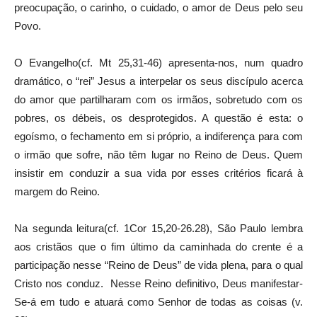
preocupação, o carinho, o cuidado, o amor de Deus pelo seu
Povo.
O Evangelho(cf. Mt 25,31-46) apresenta-nos, num quadro
dramático, o “rei” Jesus a interpelar os seus discípulo acerca
do amor que partilharam com os irmãos, sobretudo com os
pobres, os débeis, os desprotegidos. A questão é esta: o
egoísmo, o fechamento em si próprio, a indiferença para com
o irmão que sofre, não têm lugar no Reino de Deus. Quem
insistir em conduzir a sua vida por esses critérios ficará à
margem do Reino.
Na segunda leitura(cf. 1Cor 15,20-26.28), São Paulo lembra
aos cristãos que o fim último da caminhada do crente é a
participação nesse “Reino de Deus” de vida plena, para o qual
Cristo nos conduz. Nesse Reino definitivo, Deus manifestar-
Se-á em tudo e atuará como Senhor de todas as coisas (v.