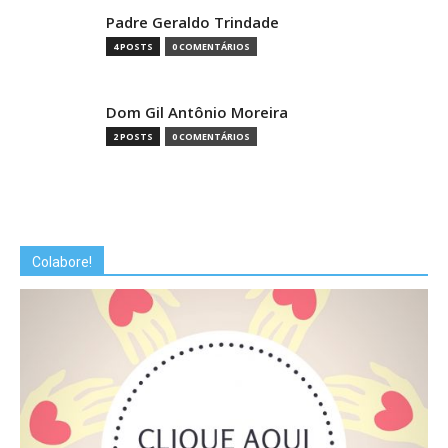
Padre Geraldo Trindade
4 POSTS
0 COMENTÁRIOS
Dom Gil Antônio Moreira
2 POSTS
0 COMENTÁRIOS
Colabore!