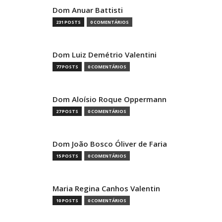
Dom Anuar Battisti
231 POSTS
0 COMENTÁRIOS
Dom Luiz Demétrio Valentini
77 POSTS
0 COMENTÁRIOS
Dom Aloísio Roque Oppermann
27 POSTS
0 COMENTÁRIOS
Dom João Bosco Óliver de Faria
15 POSTS
0 COMENTÁRIOS
Maria Regina Canhos Valentin
10 POSTS
0 COMENTÁRIOS