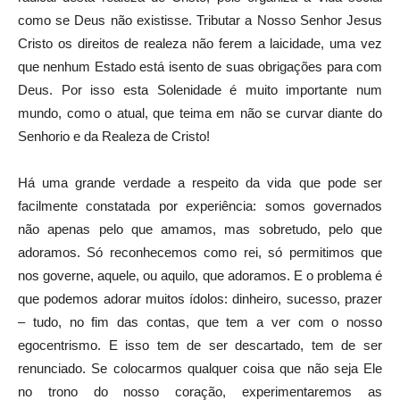
como se Deus não existisse. Tributar a Nosso Senhor Jesus
Cristo os direitos de realeza não ferem a laicidade, uma vez
que nenhum Estado está isento de suas obrigações para com
Deus. Por isso esta Solenidade é muito importante num
mundo, como o atual, que teima em não se curvar diante do
Senhorio e da Realeza de Cristo!
Há uma grande verdade a respeito da vida que pode ser
facilmente constatada por experiência: somos governados
não apenas pelo que amamos, mas sobretudo, pelo que
adoramos. Só reconhecemos como rei, só permitimos que
nos governe, aquele, ou aquilo, que adoramos. E o problema é
que podemos adorar muitos ídolos: dinheiro, sucesso, prazer
– tudo, no fim das contas, que tem a ver com o nosso
egocentrismo. E isso tem de ser descartado, tem de ser
renunciado. Se colocarmos qualquer coisa que não seja Ele
no trono do nosso coração, experimentaremos as