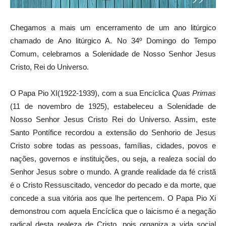
Chegamos a mais um encerramento de um ano litúrgico
chamado de Ano litúrgico A. No 34º Domingo do Tempo
Comum, celebramos a Solenidade de Nosso Senhor Jesus
Cristo, Rei do Universo.
O Papa Pio XI(1922-1939), com a sua Encíclica
Quas Primas
(11 de novembro de 1925), estabeleceu a Solenidade de
Nosso Senhor Jesus Cristo Rei do Universo. Assim, este
Santo Pontífice recordou a extensão do Senhorio de Jesus
Cristo sobre todas as pessoas, famílias, cidades, povos e
nações, governos e instituições, ou seja, a realeza social do
Senhor Jesus sobre o mundo. A grande realidade da fé cristã
é o Cristo Ressuscitado, vencedor do pecado e da morte, que
concede a sua vitória aos que lhe pertencem. O Papa Pio Xi
demonstrou com aquela Encíclica que o laicismo é a negação
radical desta realeza de Cristo, pois organiza a vida social