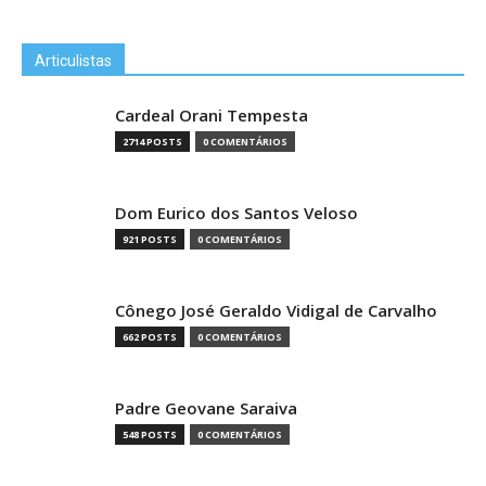
Articulistas
Cardeal Orani Tempesta
2714 POSTS
0 COMENTÁRIOS
Dom Eurico dos Santos Veloso
921 POSTS
0 COMENTÁRIOS
Cônego José Geraldo Vidigal de Carvalho
662 POSTS
0 COMENTÁRIOS
Padre Geovane Saraiva
548 POSTS
0 COMENTÁRIOS