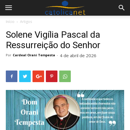
Início
Artigos
Solene Vigília Pascal da
Ressurreição do Senhor
4 de abril de 2026
Por
Cardeal Orani Tempesta
-