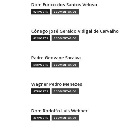
Dom Eurico dos Santos Veloso
921 POSTS
0 COMENTÁRIOS
Cônego José Geraldo Vidigal de Carvalho
662 POSTS
0 COMENTÁRIOS
Padre Geovane Saraiva
548 POSTS
0 COMENTÁRIOS
Wagner Pedro Menezes
475 POSTS
0 COMENTÁRIOS
Dom Rodolfo Luís Webber
397 POSTS
0 COMENTÁRIOS