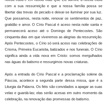
com a sua ressurreição e que a nossa família possa se
libertar das trevas do pecado e deixar-se iluminar por sua luz.
Que possamos, nesta noite, renovar os sentimentos de paz,
gratidão e amor. O Círio Pascal é aceso nesta noite santa e
permanecerá aceso até o Domingo de Pentecostes. São
cinquenta dias em que viveremos as alegrias da ressurreição.
Após Pentecostes, o Círio só será aceso nas celebrações de
Crisma, Primeira Eucaristia, batizados e nos funerais. O Círio
significa ainda a vida nova em Cristo: somos mergulhados
nas águas do batismo e ressurgimos novas criaturas.
Após a entrada do Círio Pascal e a proclamação solene da
Páscoa, acontece a segunda parte dessa missa, que é a
Liturgia da Palavra. Os fiéis são convidados a apagar as suas
velas e guardá-las; elas serão acesas em outro momento da
celebração, na renovação das promessas do batismo.