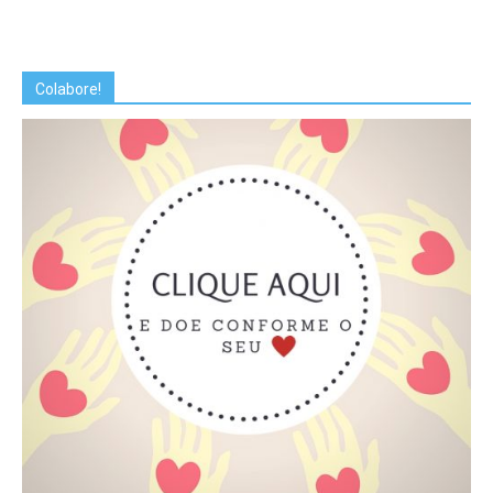
Colabore!