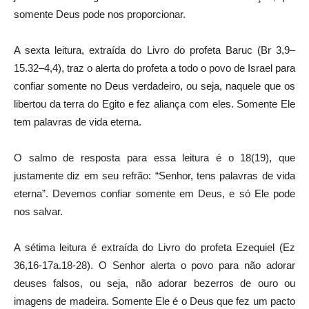
somente Deus pode nos proporcionar.
A sexta leitura, extraída do Livro do profeta Baruc (Br 3,9–
15.32–4,4), traz o alerta do profeta a todo o povo de Israel para
confiar somente no Deus verdadeiro, ou seja, naquele que os
libertou da terra do Egito e fez aliança com eles. Somente Ele
tem palavras de vida eterna.
O salmo de resposta para essa leitura é o 18(19), que
justamente diz em seu refrão: “Senhor, tens palavras de vida
eterna”. Devemos confiar somente em Deus, e só Ele pode
nos salvar.
A sétima leitura é extraída do Livro do profeta Ezequiel (Ez
36,16-17a.18-28). O Senhor alerta o povo para não adorar
deuses falsos, ou seja, não adorar bezerros de ouro ou
imagens de madeira. Somente Ele é o Deus que fez um pacto