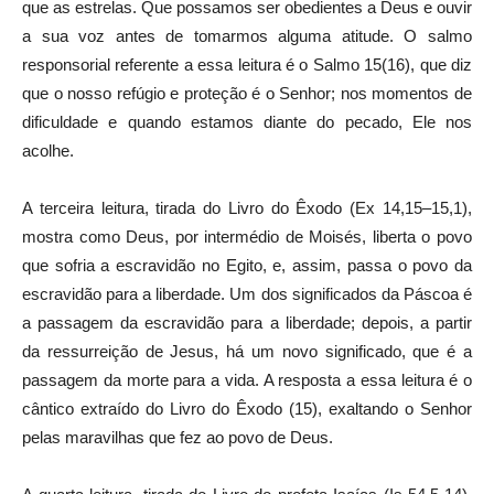
que as estrelas. Que possamos ser obedientes a Deus e ouvir
a sua voz antes de tomarmos alguma atitude. O salmo
responsorial referente a essa leitura é o Salmo 15(16), que diz
que o nosso refúgio e proteção é o Senhor; nos momentos de
dificuldade e quando estamos diante do pecado, Ele nos
acolhe.
A terceira leitura, tirada do Livro do Êxodo (Ex 14,15–15,1),
mostra como Deus, por intermédio de Moisés, liberta o povo
que sofria a escravidão no Egito, e, assim, passa o povo da
escravidão para a liberdade. Um dos significados da Páscoa é
a passagem da escravidão para a liberdade; depois, a partir
da ressurreição de Jesus, há um novo significado, que é a
passagem da morte para a vida. A resposta a essa leitura é o
cântico extraído do Livro do Êxodo (15), exaltando o Senhor
pelas maravilhas que fez ao povo de Deus.