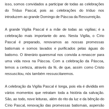
isso, somos convidados a participar de todas as celebrações
do Tríduo Pascal, pois as celebrações do tríduo nos
introduzem ao grande Domingo de Páscoa da Ressurreição.
A grande Vigília Pascal é a mãe de todas as vigílias; é a
celebração mais importante do ano. Nesta Vigília, o Círio
Pascal é preparado, renovamos as nossas promessas
batismais e somos lavados e purificados pelas águas do
batismo. O itinerário quaresmal nos convida a renascer para
uma vida nova na Páscoa. Com a celebração da Páscoa,
temos a certeza, através da fé, de que, assim como Cristo
ressuscitou, nós também ressuscitaremos.
A celebração da Vigília Pascal é longa, pois ela é dividida em
vários momentos que retratam toda a história da salvação.
São, ao todo, nove leituras, além do rito da luz e da bênção do
Círio Pascal, renovação das promessas batismais, aspersão