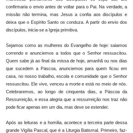
confirmaria o envio antes de voltar para o Pai. Na verdade, a
missão não termina, mas Jesus a confia aos discípulos e
deixa que o Espírito Santo os conduza. A partir do envio dos
discípulos, inicia-se a Igreja primitiva.
Sejamos como as mulheres do Evangelho de hoje: saiamos
correndo e anunciemos a todos que o Senhor ressuscitou.
Quem sabe já ao final da missa de hoje, amanhã ou nos dias
que sucedem a Páscoa, anunciemos para quem ficou em
casa, no nosso trabalho, escola e comunidade que o Senhor
ressuscitou. Ele vive, venceu a morte e está no meio de nós.
Celebraremos, ao longo de cinquenta dias, a Páscoa da
Ressurreição, e essa alegria que a ressurreição nos traz não
pode ficar apenas em um dia, mas deve se estender.
Após as leituras e a homilia, acontece a terceira parte dessa
grande Vigília Pascal, que é a Liturgia Batismal. Primeiro, faz-