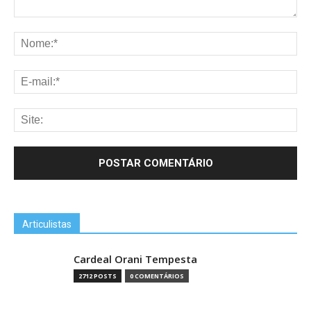
Articulistas
Cardeal Orani Tempesta
2712 POSTS
0 COMENTÁRIOS