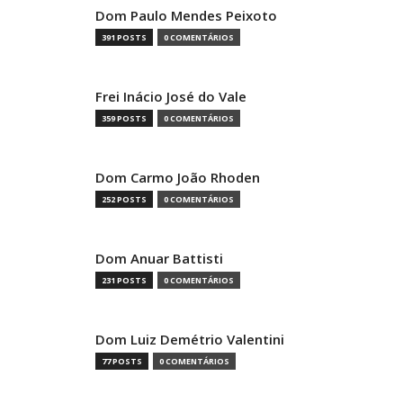
Dom Paulo Mendes Peixoto
391 POSTS
0 COMENTÁRIOS
Frei Inácio José do Vale
359 POSTS
0 COMENTÁRIOS
Dom Carmo João Rhoden
252 POSTS
0 COMENTÁRIOS
Dom Anuar Battisti
231 POSTS
0 COMENTÁRIOS
Dom Luiz Demétrio Valentini
77 POSTS
0 COMENTÁRIOS