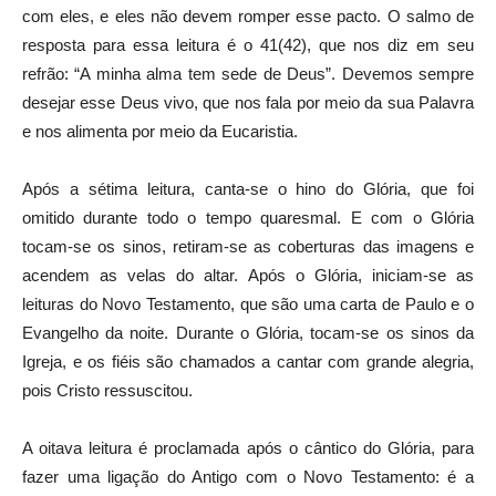
com eles, e eles não devem romper esse pacto. O salmo de
resposta para essa leitura é o 41(42), que nos diz em seu
refrão: “A minha alma tem sede de Deus”. Devemos sempre
desejar esse Deus vivo, que nos fala por meio da sua Palavra
e nos alimenta por meio da Eucaristia.
Após a sétima leitura, canta-se o hino do Glória, que foi
omitido durante todo o tempo quaresmal. E com o Glória
tocam-se os sinos, retiram-se as coberturas das imagens e
acendem as velas do altar. Após o Glória, iniciam-se as
leituras do Novo Testamento, que são uma carta de Paulo e o
Evangelho da noite. Durante o Glória, tocam-se os sinos da
Igreja, e os fiéis são chamados a cantar com grande alegria,
pois Cristo ressuscitou.
A oitava leitura é proclamada após o cântico do Glória, para
fazer uma ligação do Antigo com o Novo Testamento: é a