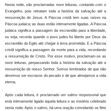
Nesta noite, são proclamadas nove leituras, contando com o
Evangelho, pois retratam toda a história da salvação até a
ressurreição de Jesus. A Páscoa cristã tem suas raízes na
Páscoa judaica; as duas estão intimamente ligadas. A Páscoa
judaica significa a passagem da escravidão para a liberdade,
ou seja, recorda quando o povo judeu foi liberto por Deus da
escravidão do Egito até chegar à terra prometida. E a Páscoa
cristã significa a passagem da morte para a vida, recordando
a ressurreição de Cristo. Por esse motivo, proclamam-se as
nove leituras, perpassando toda a história da salvação até a
ressurreição de nosso Senhor. Somos lembrados de que não
devemos ser escravos do pecado e de que almejamos a vida
eterna.
Após cada leitura, é proclamado um salmo responsorial que
está intimamente ligado àquela leitura e ao mistério celebrado
nesta noite. Após o salmo, há uma oração convidando os fiéis