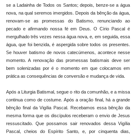
se a Ladainha de Todos os Santos; depois, benze-se a água
nova, na qual seremos imergidos. Depois da bênção da água,
renovam-se as promessas do Batismo, renunciando ao
pecado e afirmando nossa fé em Deus. O Círio Pascal é
mergulhado três vezes nessa água nova, e, em seguida, essa
água, que foi benzida, é aspergida sobre todos os presentes.
Se houver batismo de novos catecúmenos, acontece nesse
momento. A renovação das promessas batismais deve ser
bem solenizadas por é o momento em que colocamos em
prática as consequências de conversão e mudança de vida.
Após a Liturgia Batismal, segue o rito da comunhão, e a missa
continua como de costume. Após a oração final, há a grande
bênção final da Vigília Pascal. Recebamos essa bênção da
mesma forma que os discípulos receberam o envio de Jesus
ressuscitado. Que possamos sair renovados dessa Vigília
Pascal, cheios do Espírito Santo, e, por cinquenta dias,