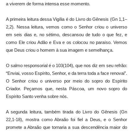
a viverem de forma intensa esse momento.
A primeira leitura dessa Vigília é do Livro do Gênesis (Gn 1,1–
2,2). Nessa leitura, vemos como o Senhor criou o universo
em seis dias e, no sétimo, descansou de tudo o que fez, e
como Ele criou Adão e Eva e os colocou no paraíso. Vemos
que Deus criou o homem à sua imagem e semelhança.
O salmo responsorial é o 103(104), que nos diz em seu refrão:
“Enviai, vosso Espírito, Senhor, e da terra toda a face renovai”.
O Senhor criou o universo por meio do sopro do Espírito
Criador. Peçamos que, nesta Páscoa, um novo sopro do
Espírito Santo venha sobre nós.
A segunda leitura, também tirada do Livro do Gênesis (Gn
22,1-18), mostra como Abraão foi fiel a Deus, e o Senhor
promete a Abraão que tornaria a sua descendência maior do