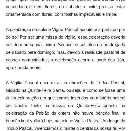
desnudada e sem flores, no sábado à noite precisa estar
ornamentada com flores, com toalhas impecáveis e limpa.
A celebração da solene Vigília Pascal acontece a partir do pôr
do sol. Por ser uma missa de vigília, essa celebração deveria
ser de madrugada, pois o Senhor ressuscitou na madrugada
de sábado para domingo; mas, devido à realidade pastoral de
nossas comunidades, a celebração ocorre a partir das 18h,
aproximadamente.
A Vigília Pascal encerra as celebrações do Tríduo Pascal,
iniciado na Quinta-Feira Santa, ou seja, é como se fosse uma
única celebração em que somos inseridos no mistério pascal
de Cristo. Tanto na missa da Quinta-Feira quanto na
celebração da Paixão de ontem não houve bênção final; a
bênção final voltará hoje, na solene Vigília Pascal. Ao longo do
Tríduo Pascal, vivenciamos o mistério central da nossa fé. Por