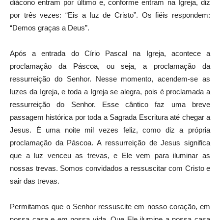
diácono entram por último e, conforme entram na Igreja, diz
por três vezes: “Eis a luz de Cristo”. Os fiéis respondem:
“Demos graças a Deus”.
Após a entrada do Círio Pascal na Igreja, acontece a
proclamação da Páscoa, ou seja, a proclamação da
ressurreição do Senhor. Nesse momento, acendem-se as
luzes da Igreja, e toda a Igreja se alegra, pois é proclamada a
ressurreição do Senhor. Esse cântico faz uma breve
passagem histórica por toda a Sagrada Escritura até chegar a
Jesus. É uma noite mil vezes feliz, como diz a própria
proclamação da Páscoa. A ressurreição de Jesus significa
que a luz venceu as trevas, e Ele vem para iluminar as
nossas trevas. Somos convidados a ressuscitar com Cristo e
sair das trevas.
Permitamos que o Senhor ressuscite em nosso coração, em
nossa casa e em nossa vida. Que Ele ilumine a nossa casa