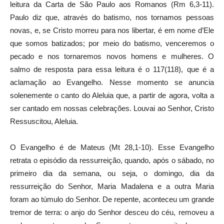
leitura da Carta de São Paulo aos Romanos (Rm 6,3-11).
Paulo diz que, através do batismo, nos tornamos pessoas
novas, e, se Cristo morreu para nos libertar, é em nome d’Ele
que somos batizados; por meio do batismo, venceremos o
pecado e nos tornaremos novos homens e mulheres. O
salmo de resposta para essa leitura é o 117(118), que é a
aclamação ao Evangelho. Nesse momento se anuncia
solenemente o canto do Aleluia que, a partir de agora, volta a
ser cantado em nossas celebrações. Louvai ao Senhor, Cristo
Ressuscitou, Aleluia.
O Evangelho é de Mateus (Mt 28,1-10). Esse Evangelho
retrata o episódio da ressurreição, quando, após o sábado, no
primeiro dia da semana, ou seja, o domingo, dia da
ressurreição do Senhor, Maria Madalena e a outra Maria
foram ao túmulo do Senhor. De repente, aconteceu um grande
tremor de terra: o anjo do Senhor desceu do céu, removeu a