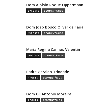
Dom Aloísio Roque Oppermann
27 POSTS
0 COMENTÁRIOS
Dom João Bosco Óliver de Faria
15 POSTS
0 COMENTÁRIOS
Maria Regina Canhos Valentin
10 POSTS
0 COMENTÁRIOS
Padre Geraldo Trindade
4 POSTS
0 COMENTÁRIOS
Dom Gil Antônio Moreira
2 POSTS
0 COMENTÁRIOS