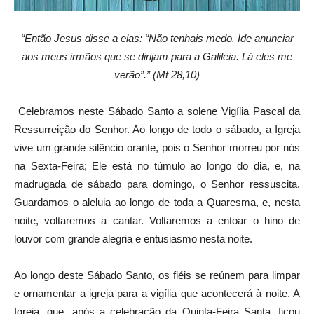
“Então Jesus disse a elas: “Não tenhais medo. Ide anunciar
aos meus irmãos que se dirijam para a Galileia. Lá eles me
verão”.” (Mt 28,10)
Celebramos neste Sábado Santo a solene Vigília Pascal da
Ressurreição do Senhor. Ao longo de todo o sábado, a Igreja
vive um grande silêncio orante, pois o Senhor morreu por nós
na Sexta-Feira; Ele está no túmulo ao longo do dia, e, na
madrugada de sábado para domingo, o Senhor ressuscita.
Guardamos o aleluia ao longo de toda a Quaresma, e, nesta
noite, voltaremos a cantar. Voltaremos a entoar o hino de
louvor com grande alegria e entusiasmo nesta noite.
Ao longo deste Sábado Santo, os fiéis se reúnem para limpar
e ornamentar a igreja para a vigília que acontecerá à noite. A
Igreja, que, após a celebração da Quinta-Feira Santa, ficou