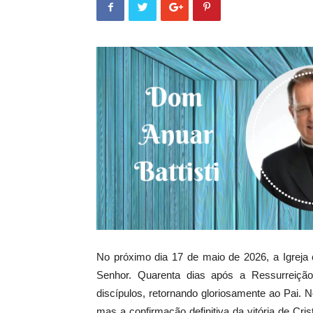
No próximo dia 17 de maio de 2026, a Igreja
Senhor. Quarenta dias após a Ressurreiçã
discípulos, retornando gloriosamente ao Pai. N
mas a confirmação definitiva da vitória de Cri