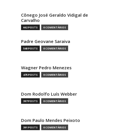
Cônego José Geraldo Vidigal de
Carvalho
662 POSTS
0 COMENTÁRIOS
Padre Geovane Saraiva
548 POSTS
0 COMENTÁRIOS
Wagner Pedro Menezes
475 POSTS
0 COMENTÁRIOS
Dom Rodolfo Luís Webber
397 POSTS
0 COMENTÁRIOS
Dom Paulo Mendes Peixoto
391 POSTS
0 COMENTÁRIOS