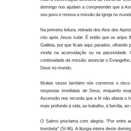
domingo nos ajudam a compreender que a As
seu povo e renova a missão da Igreja no mund
Na primeira leitura, retirada dos Atos dos Apó
céu após Jesus subir. É então que os anjos l
Galileia, por que ficais aqui, parados, olhando
vivida na acomodação ou na passividade. 
continuidade da missão: anunciar o Evangelho
Deus no mundo.
Muitas vezes também nós corremos o risco 
respostas imediatas de Deus, enquanto es
Ascensão nos recorda que a fé não afasta o h
mais profundo à vida, ao trabalho, à família, a
O Salmo proclama com alegria: “Por entre 
trombeta” (Sl 46). A liturgia inteira deste domi