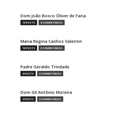
Dom João Bosco Óliver de Faria
15 POSTS
0 COMENTÁRIOS
Maria Regina Canhos Valentin
10 POSTS
0 COMENTÁRIOS
Padre Geraldo Trindade
4 POSTS
0 COMENTÁRIOS
Dom Gil Antônio Moreira
2 POSTS
0 COMENTÁRIOS