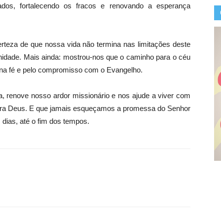
dos, fortalecendo os fracos e renovando a esperança
rteza de que nossa vida não termina nas limitações deste
rnidade. Mais ainda: mostrou-nos que o caminho para o céu
a na fé e pelo compromisso com o Evangelho.
a, renove nosso ardor missionário e nos ajude a viver com
para Deus. E que jamais esqueçamos a promessa do Senhor
dias, até o fim dos tempos.