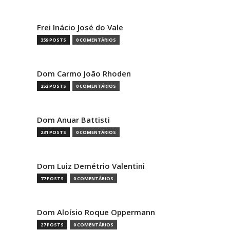
Frei Inácio José do Vale
359 POSTS
0 COMENTÁRIOS
Dom Carmo João Rhoden
252 POSTS
0 COMENTÁRIOS
Dom Anuar Battisti
231 POSTS
0 COMENTÁRIOS
Dom Luiz Demétrio Valentini
77 POSTS
0 COMENTÁRIOS
Dom Aloísio Roque Oppermann
27 POSTS
0 COMENTÁRIOS