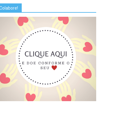
Colabore!