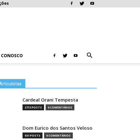
ções
E CONOSCO
Articulistas
Cardeal Orani Tempesta
2712 POSTS
0 COMENTÁRIOS
Dom Eurico dos Santos Veloso
921 POSTS
0 COMENTÁRIOS