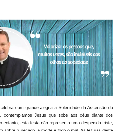
 celebra com grande alegria a Solenidade da Ascensão do
o, contemplamos Jesus que sobe aos céus diante dos
o entanto, esta festa não representa uma despedida triste,
sto sobre o pecado, a morte e todo o mal. As leituras deste