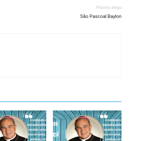
Próximo artigo
São Pascoal Baylon