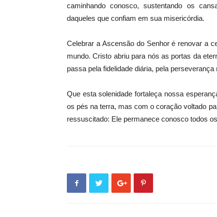
caminhando conosco, sustentando os cansa
daqueles que confiam em sua misericórdia.
Celebrar a Ascensão do Senhor é renovar a ce
mundo. Cristo abriu para nós as portas da ete
passa pela fidelidade diária, pela perseveranç
Que esta solenidade fortaleça nossa esperanç
os pés na terra, mas com o coração voltado 
ressuscitado: Ele permanece conosco todos os 