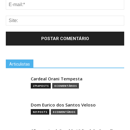
Articulistas
Cardeal Orani Tempesta
2714 POSTS
0 COMENTÁRIOS
Dom Eurico dos Santos Veloso
921 POSTS
0 COMENTÁRIOS