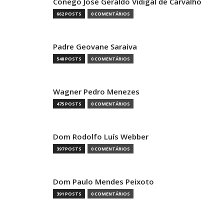
Cônego José Geraldo Vidigal de Carvalho
662 POSTS
0 COMENTÁRIOS
Padre Geovane Saraiva
548 POSTS
0 COMENTÁRIOS
Wagner Pedro Menezes
475 POSTS
0 COMENTÁRIOS
Dom Rodolfo Luís Webber
397 POSTS
0 COMENTÁRIOS
Dom Paulo Mendes Peixoto
391 POSTS
0 COMENTÁRIOS