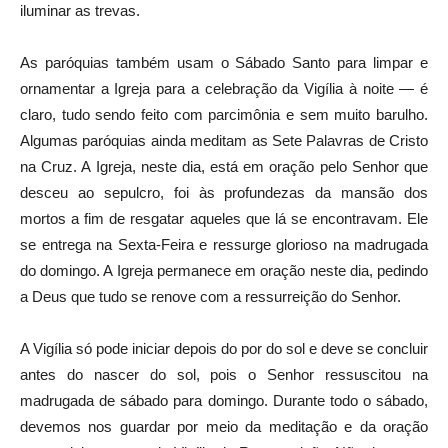
iluminar as trevas.
As paróquias também usam o Sábado Santo para limpar e
ornamentar a Igreja para a celebração da Vigília à noite — é
claro, tudo sendo feito com parcimônia e sem muito barulho.
Algumas paróquias ainda meditam as Sete Palavras de Cristo
na Cruz. A Igreja, neste dia, está em oração pelo Senhor que
desceu ao sepulcro, foi às profundezas da mansão dos
mortos a fim de resgatar aqueles que lá se encontravam. Ele
se entrega na Sexta-Feira e ressurge glorioso na madrugada
do domingo. A Igreja permanece em oração neste dia, pedindo
a Deus que tudo se renove com a ressurreição do Senhor.
A Vigília só pode iniciar depois do por do sol e deve se concluir
antes do nascer do sol, pois o Senhor ressuscitou na
madrugada de sábado para domingo. Durante todo o sábado,
devemos nos guardar por meio da meditação e da oração