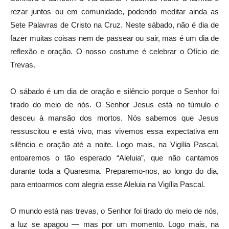
rezar juntos ou em comunidade, podendo meditar ainda as
Sete Palavras de Cristo na Cruz. Neste sábado, não é dia de
fazer muitas coisas nem de passear ou sair, mas é um dia de
reflexão e oração. O nosso costume é celebrar o Ofício de
Trevas.
O sábado é um dia de oração e silêncio porque o Senhor foi
tirado do meio de nós. O Senhor Jesus está no túmulo e
desceu à mansão dos mortos. Nós sabemos que Jesus
ressuscitou e está vivo, mas vivemos essa expectativa em
silêncio e oração até a noite. Logo mais, na Vigília Pascal,
entoaremos o tão esperado “Aleluia”, que não cantamos
durante toda a Quaresma. Preparemo-nos, ao longo do dia,
para entoarmos com alegria esse Aleluia na Vigília Pascal.
O mundo está nas trevas, o Senhor foi tirado do meio de nós,
a luz se apagou — mas por um momento. Logo mais, na