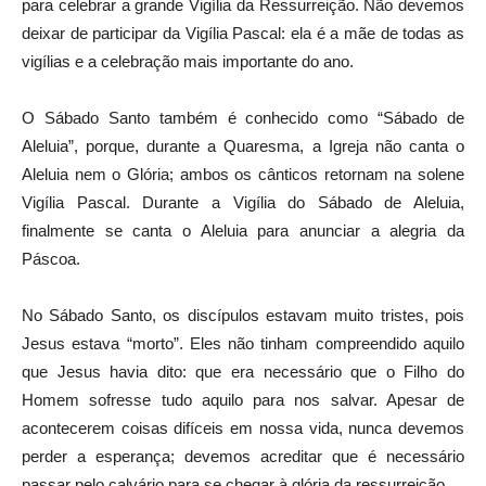
para celebrar a grande Vigília da Ressurreição. Não devemos
deixar de participar da Vigília Pascal: ela é a mãe de todas as
vigílias e a celebração mais importante do ano.
O Sábado Santo também é conhecido como “Sábado de
Aleluia”, porque, durante a Quaresma, a Igreja não canta o
Aleluia nem o Glória; ambos os cânticos retornam na solene
Vigília Pascal. Durante a Vigília do Sábado de Aleluia,
finalmente se canta o Aleluia para anunciar a alegria da
Páscoa.
No Sábado Santo, os discípulos estavam muito tristes, pois
Jesus estava “morto”. Eles não tinham compreendido aquilo
que Jesus havia dito: que era necessário que o Filho do
Homem sofresse tudo aquilo para nos salvar. Apesar de
acontecerem coisas difíceis em nossa vida, nunca devemos
perder a esperança; devemos acreditar que é necessário
passar pelo calvário para se chegar à glória da ressurreição.