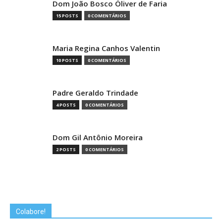
Dom João Bosco Óliver de Faria
15 POSTS
0 COMENTÁRIOS
Maria Regina Canhos Valentin
10 POSTS
0 COMENTÁRIOS
Padre Geraldo Trindade
4 POSTS
0 COMENTÁRIOS
Dom Gil Antônio Moreira
2 POSTS
0 COMENTÁRIOS
Colabore!