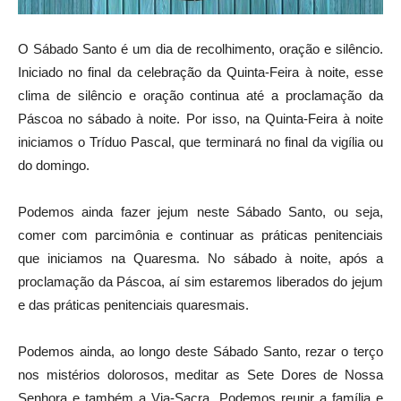
O Sábado Santo é um dia de recolhimento, oração e silêncio.
Iniciado no final da celebração da Quinta-Feira à noite, esse
clima de silêncio e oração continua até a proclamação da
Páscoa no sábado à noite. Por isso, na Quinta-Feira à noite
iniciamos o Tríduo Pascal, que terminará no final da vigília ou
do domingo.
Podemos ainda fazer jejum neste Sábado Santo, ou seja,
comer com parcimônia e continuar as práticas penitenciais
que iniciamos na Quaresma. No sábado à noite, após a
proclamação da Páscoa, aí sim estaremos liberados do jejum
e das práticas penitenciais quaresmais.
Podemos ainda, ao longo deste Sábado Santo, rezar o terço
nos mistérios dolorosos, meditar as Sete Dores de Nossa
Senhora e também a Via-Sacra. Podemos reunir a família e