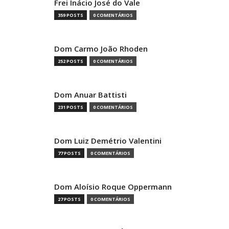
Frei Inácio José do Vale
359 POSTS
0 COMENTÁRIOS
Dom Carmo João Rhoden
252 POSTS
0 COMENTÁRIOS
Dom Anuar Battisti
231 POSTS
0 COMENTÁRIOS
Dom Luiz Demétrio Valentini
77 POSTS
0 COMENTÁRIOS
Dom Aloísio Roque Oppermann
27 POSTS
0 COMENTÁRIOS