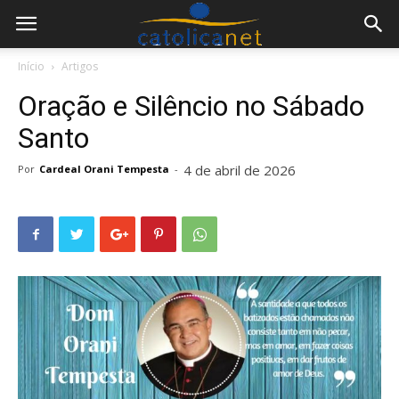
Início
Artigos
Oração e Silêncio no Sábado
Santo
4 de abril de 2026
Por
Cardeal Orani Tempesta
-