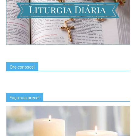
Ore conosco!
Faça sua prece!