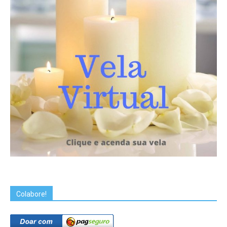
Colabore!