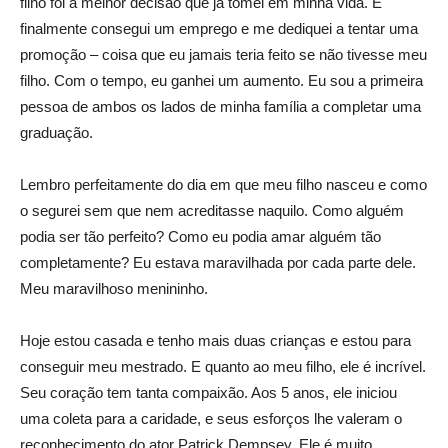
filho foi a melhor decisão que já tomei em minha vida. E
finalmente consegui um emprego e me dediquei a tentar uma
promoção – coisa que eu jamais teria feito se não tivesse meu
filho. Com o tempo, eu ganhei um aumento. Eu sou a primeira
pessoa de ambos os lados de minha família a completar uma
graduação.
Lembro perfeitamente do dia em que meu filho nasceu e como
o segurei sem que nem acreditasse naquilo. Como alguém
podia ser tão perfeito? Como eu podia amar alguém tão
completamente? Eu estava maravilhada por cada parte dele.
Meu maravilhoso menininho.
Hoje estou casada e tenho mais duas crianças e estou para
conseguir meu mestrado. E quanto ao meu filho, ele é incrível.
Seu coração tem tanta compaixão. Aos 5 anos, ele iniciou
uma coleta para a caridade, e seus esforços lhe valeram o
reconhecimento do ator Patrick Dempsey. Ele é muito