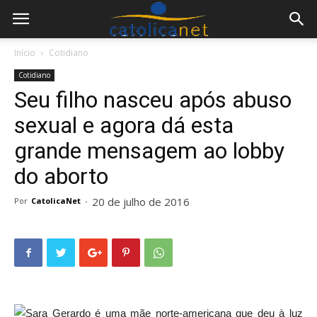
Início
Cotidiano
Cotidiano
Seu filho nasceu após abuso
sexual e agora dá esta
grande mensagem ao lobby
do aborto
20 de julho de 2016
Por
CatolicaNet
-
Sara Gerardo é uma mãe norte-americana que deu à luz