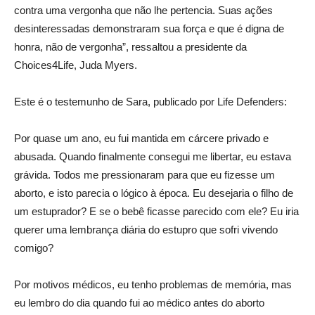
contra uma vergonha que não lhe pertencia. Suas ações
desinteressadas demonstraram sua força e que é digna de
honra, não de vergonha”, ressaltou a presidente da
Choices4Life, Juda Myers.
Este é o testemunho de Sara, publicado por Life Defenders:
Por quase um ano, eu fui mantida em cárcere privado e
abusada. Quando finalmente consegui me libertar, eu estava
grávida. Todos me pressionaram para que eu fizesse um
aborto, e isto parecia o lógico à época. Eu desejaria o filho de
um estuprador? E se o bebê ficasse parecido com ele? Eu iria
querer uma lembrança diária do estupro que sofri vivendo
comigo?
Por motivos médicos, eu tenho problemas de memória, mas
eu lembro do dia quando fui ao médico antes do aborto