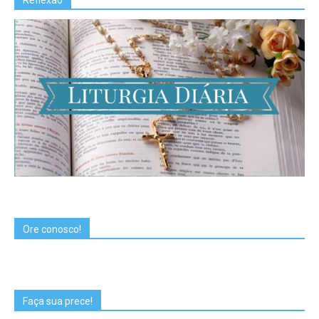
Reflexão
Ore conosco!
Faça sua prece!