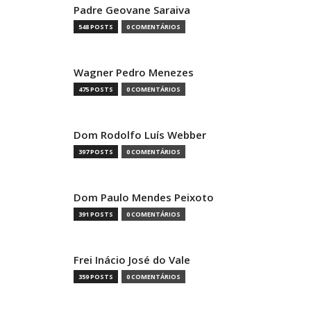
Padre Geovane Saraiva
548 POSTS
0 COMENTÁRIOS
Wagner Pedro Menezes
475 POSTS
0 COMENTÁRIOS
Dom Rodolfo Luís Webber
397 POSTS
0 COMENTÁRIOS
Dom Paulo Mendes Peixoto
391 POSTS
0 COMENTÁRIOS
Frei Inácio José do Vale
359 POSTS
0 COMENTÁRIOS