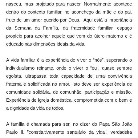
nasceu, mas projetado para nascer. Normalmente acontece
dentro do contexto familiar, no aconchego da mãe e do pai,
fruto de um amor querido por Deus. Aqui está a importância
da Semana da Família, da fraternidade familiar, espaço
propício para acolher aquele que vem do útero materno e é
educado nas dimensões ideais da vida.
A vida familiar é a experiência de viver o “nós”, superando o
individualismo reinante, onde o viver o “eu”, quase sempre
egoísta, ultrapassa toda capacidade de uma convivência
fraterna e solidificada no amor. Isto deve ser experiência de
comunidade solidária, de comunhão, participação e missão.
Experiência de Igreja doméstica, comprometida com o bem e
a dignidade da vida de todos.
A família é chamada para ser, no dizer do Papa São João
Paulo II, ”constitutivamente santuário da vida”, verdadeira