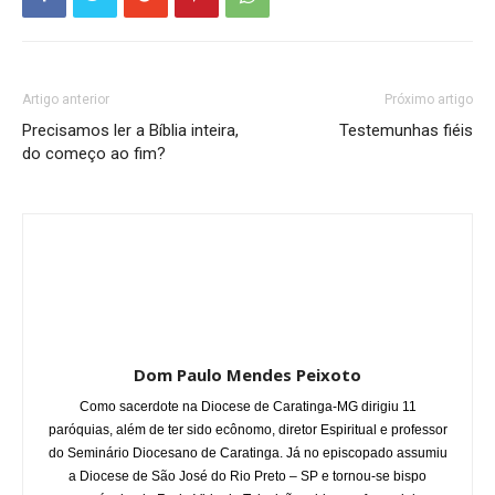
Artigo anterior
Próximo artigo
Precisamos ler a Bíblia inteira,
Testemunhas fiéis
do começo ao fim?
Dom Paulo Mendes Peixoto
Como sacerdote na Diocese de Caratinga-MG dirigiu 11
paróquias, além de ter sido ecônomo, diretor Espiritual e professor
do Seminário Diocesano de Caratinga. Já no episcopado assumiu
a Diocese de São José do Rio Preto – SP e tornou-se bispo