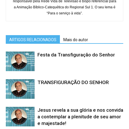
responsável pela Rede Vida de Televisão e bispo referencial para
a Animação Bíblico-Catequética do Regional Sul 1. O seu lema é
“Para o serviço à vida”.
ARTIGOS RELACIONADOS
Mais do autor
Festa da Transfiguração do Senhor
TRANSFIGURAÇÃO DO SENHOR
Jesus revela a sua glória e nos convida
a contemplar a plenitude de seu amor
e majestade!