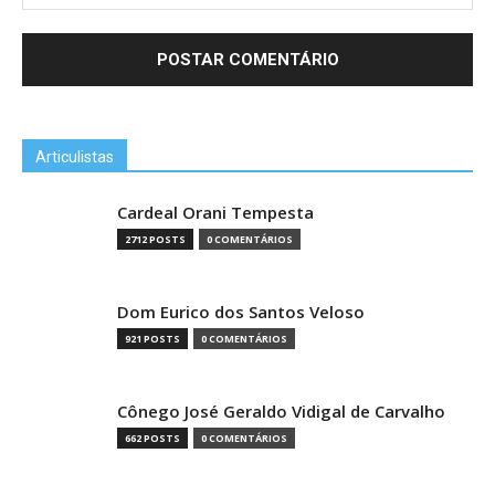
Articulistas
Cardeal Orani Tempesta
2712 POSTS
0 COMENTÁRIOS
Dom Eurico dos Santos Veloso
921 POSTS
0 COMENTÁRIOS
Cônego José Geraldo Vidigal de Carvalho
662 POSTS
0 COMENTÁRIOS