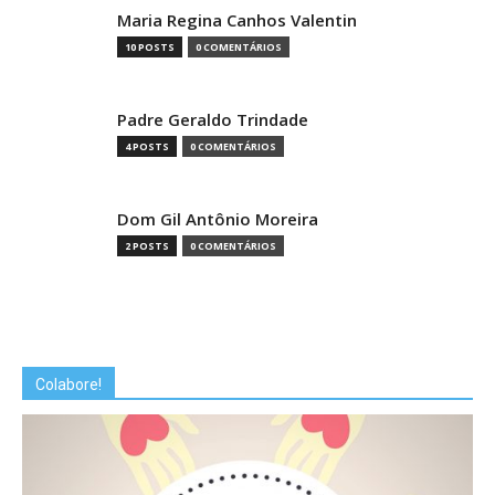
Maria Regina Canhos Valentin
10 POSTS
0 COMENTÁRIOS
Padre Geraldo Trindade
4 POSTS
0 COMENTÁRIOS
Dom Gil Antônio Moreira
2 POSTS
0 COMENTÁRIOS
Colabore!