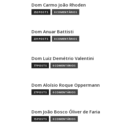
Dom Carmo João Rhoden
252 POSTS
0 COMENTÁRIOS
Dom Anuar Battisti
231 POSTS
0 COMENTÁRIOS
Dom Luiz Demétrio Valentini
77 POSTS
0 COMENTÁRIOS
Dom Aloísio Roque Oppermann
27 POSTS
0 COMENTÁRIOS
Dom João Bosco Óliver de Faria
15 POSTS
0 COMENTÁRIOS