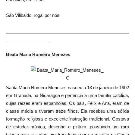
São Vilibaldo, rogai por nós!
___________________________________________________
__________________
Beata Maria Romeiro Menezes
Santa Maria Romero Meneses nasceu a 13 de janeiro de 1902
em Granada, na Nicarágua e pertencia a uma família católica,
cujas raízes eram espanholas. Os pais, Félix e Ana, eram de
classe média e tiveram treze filhos. Ela recebeu uma sólida
formação religiosa e excelente instrução tradicional. Gostava
de estudar música, desenho e pintura, possuindo um raro
talento para as artes. Foi transferida para a missão na Costa