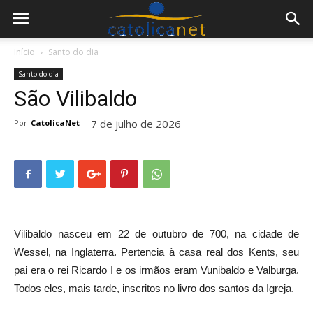
Início
Santo do dia
Santo do dia
São Vilibaldo
7 de julho de 2026
Por
CatolicaNet
-
V
ilibaldo nasceu em 22 de outubro de 700, na cidade de
Wessel, na Inglaterra. Pertencia à casa real dos Kents, seu
pai era o rei Ricardo I e os irmãos eram Vunibaldo e Valburga.
Todos eles, mais tarde, inscritos no livro dos santos da Igreja.