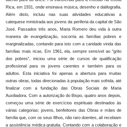
Rica, em 1931, onde ensinava música, desenho e datilografia.
Além disto, incluiu nas suas atividades educativas a
catequese ministrada aos jovens da periferia da capital de São
José. Passados três anos, Maria Romero deu vida à outra
maneira de evangelização, socorria as famílias pobres e
marginalizadas, contando para isto com a caridade vinda das
famílias mais ricas. Em 1961, ela, sempre sensível ao “grito
dos pobres”, iniciou uma série de cursos de qualificação
profissional para os jovens carentes e também para os
adultos. Esta iniciativa foi apenas a abertura para muitas
outras obras, todas direcionadas à população mais sofrida, até
finalizar com a fundação das Obras Sociais de Maria
Auxiliadora. Com a autorização do Bispo, quatro anos depois,
começou uma série de exercícios espirituais destinados às
várias categorias: jovens, benfeitores das Obras e mães de
família que, com os seus filhos, não raro doentes, alí recebiam
a assistência médica gratuita. Contando com a colaboração e