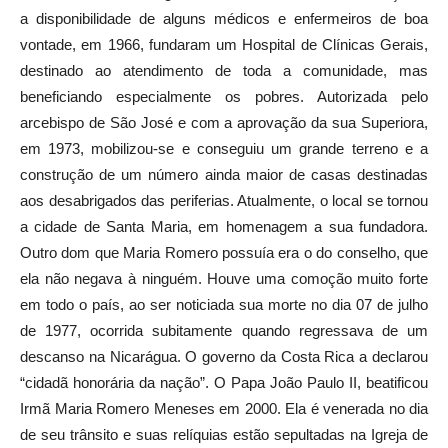
a disponibilidade de alguns médicos e enfermeiros de boa
vontade, em 1966, fundaram um Hospital de Clínicas Gerais,
destinado ao atendimento de toda a comunidade, mas
beneficiando especialmente os pobres. Autorizada pelo
arcebispo de São José e com a aprovação da sua Superiora,
em 1973, mobilizou-se e conseguiu um grande terreno e a
construção de um número ainda maior de casas destinadas
aos desabrigados das periferias. Atualmente, o local se tornou
a cidade de Santa Maria, em homenagem a sua fundadora.
Outro dom que Maria Romero possuía era o do conselho, que
ela não negava à ninguém. Houve uma comoção muito forte
em todo o país, ao ser noticiada sua morte no dia 07 de julho
de 1977, ocorrida subitamente quando regressava de um
descanso na Nicarágua. O governo da Costa Rica a declarou
“cidadã honorária da nação”. O Papa João Paulo II, beatificou
Irmã Maria Romero Meneses em 2000. Ela é venerada no dia
de seu trânsito e suas relíquias estão sepultadas na Igreja de