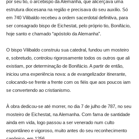
por seu tio, o arcebispo da Alemanha, que alicerçava uma
estrutura diocesana na região e precisava do seu auxilio. Só
em 740 Vilibaldo recebeu a ordem sacerdotal definitiva, para
ser consagrado bispo de Eichestat, pelo próprio tio, Bonifácio,
hoje santo e chamado “apóstolo da Alemanha”.
O bispo Vilibaldo construiu sua catedral, fundou um mosteiro
e, sobretudo, controlou rigorosamente todos os outros que ali
existiam, por determinação de Bonifácio. A partir de então,
iniciou uma experiência nova: a de evangelizador itinerante,
colocando-se frente a frente com os fiéis que aos poucos iam
se convertendo ao cristianismo.
À obra dedicou-se até morrer, no dia 7 de julho de 787, no seu
mosteiro de Eichestat, na Alemanha. Com fama de santidade
ainda em vida, logo passou a ser venerado num culto
espontâneo e vigoroso, muito antes do seu reconhecimento
canônico, em 1256.