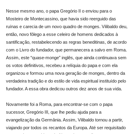
Nesse mesmo ano, o papa Gregório II o enviou para o
Mosteiro de Montecassino, que havia sido reerguido das
ruínas e carecia de um novo quadro de monges. Vilibaldo deu,
então, novo fôlego a esse celeiro de homens dedicados à
santificação, restabelecendo as regras beneditinas, de acordo
com o Livro do fundador, que permanecera a salvo em Roma.
Assim, este “quase-monge” inglês, que ainda continuava sem
os votos definitivos, recebeu a relíquia do papa e com ela
organizou e formou uma nova geração de monges, dentro da
verdadeira tradição e do estilo de vida espiritual instituído pelo
fundador. A essa obra dedicou outros dez anos de sua vida.
Novamente foi a Roma, para encontrar-se com o papa
sucessor, Gregório III, que lhe pediu ajuda para a
evangelização da Germânia. Assim, Vilibaldo tornou a partir,
viajando por todos os recantos da Europa. Até ser requisitado