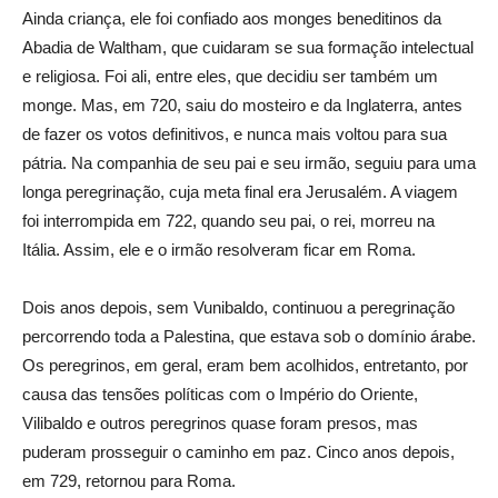
Ainda criança, ele foi confiado aos monges beneditinos da
Abadia de Waltham, que cuidaram se sua formação intelectual
e religiosa. Foi ali, entre eles, que decidiu ser também um
monge. Mas, em 720, saiu do mosteiro e da Inglaterra, antes
de fazer os votos definitivos, e nunca mais voltou para sua
pátria. Na companhia de seu pai e seu irmão, seguiu para uma
longa peregrinação, cuja meta final era Jerusalém. A viagem
foi interrompida em 722, quando seu pai, o rei, morreu na
Itália. Assim, ele e o irmão resolveram ficar em Roma.
Dois anos depois, sem Vunibaldo, continuou a peregrinação
percorrendo toda a Palestina, que estava sob o domínio árabe.
Os peregrinos, em geral, eram bem acolhidos, entretanto, por
causa das tensões políticas com o Império do Oriente,
Vilibaldo e outros peregrinos quase foram presos, mas
puderam prosseguir o caminho em paz. Cinco anos depois,
em 729, retornou para Roma.