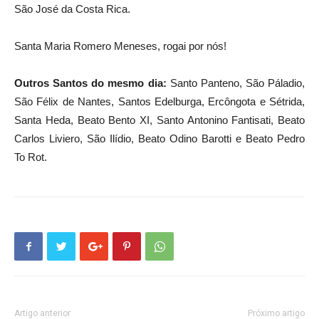
São José da Costa Rica.
Santa Maria Romero Meneses, rogai por nós!
Outros Santos do mesmo dia:
Santo Panteno, São Páladio,
São Félix de Nantes, Santos Edelburga, Ercôngota e Sétrida,
Santa Heda, Beato Bento XI, Santo Antonino Fantisati, Beato
Carlos Liviero, São Ilídio, Beato Odino Barotti e Beato Pedro
To Rot.
Artigo anterior
Próximo artigo