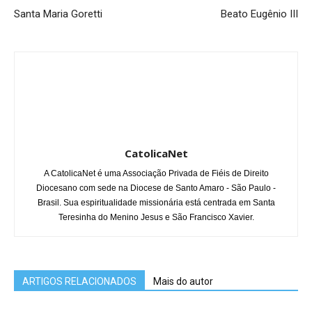
Santa Maria Goretti
Beato Eugênio III
CatolicaNet
A CatolicaNet é uma Associação Privada de Fiéis de Direito
Diocesano com sede na Diocese de Santo Amaro - São Paulo -
Brasil. Sua espiritualidade missionária está centrada em Santa
Teresinha do Menino Jesus e São Francisco Xavier.
ARTIGOS RELACIONADOS
Mais do autor