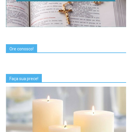
Ore conosco!
Faça sua prece!