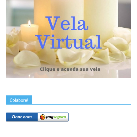
Colabore!