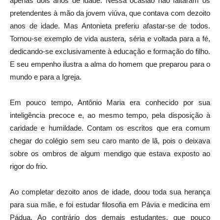
apenas dois anos de idade. Nessa ocasião não faltaram os
pretendentes à mão da jovem viúva, que contava com dezoito
anos de idade. Mas Antonieta preferiu afastar-se de todos.
Tornou-se exemplo de vida austera, séria e voltada para a fé,
dedicando-se exclusivamente à educação e formação do filho.
E seu empenho ilustra a alma do homem que preparou para o
mundo e para a Igreja.
Em pouco tempo, Antônio Maria era conhecido por sua
inteligência precoce e, ao mesmo tempo, pela disposição à
caridade e humildade. Contam os escritos que era comum
chegar do colégio sem seu caro manto de lã, pois o deixava
sobre os ombros de algum mendigo que estava exposto ao
rigor do frio.
Ao completar dezoito anos de idade, doou toda sua herança
para sua mãe, e foi estudar filosofia em Pávia e medicina em
Pádua. Ao contrário dos demais estudantes, que pouco