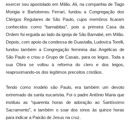
exercer seu apostolado em Milão. Ali, na companhia de Tiago
Morigia e Bartolomeu Ferrari, fundou a Congregação dos
Clérigos Regulares de São Paulo, cujos membros ficaram
conhecidos como “barnabitas”, pois a primeira Casa da
Ordem foi erguida ao lado da igreja de São Barnabé, em Milão.
Depois, com apoio da condessa de Guastalla, Ludovica Torelli,
fundou também a Congregação feminina das Angélicas de
São Paulo e criou o Grupo de Casais, para os leigos. Toda a
sua Obra se voltou à reforma do clero e dos leigos,
reaproximando-os dos legítimos preceitos cristãos.
Tendo como modelo são Paulo, era também um devoto
extremado da santa eucaristia. Foi o padre Antônio Maria que
instituiu as “quarenta horas de adoração ao Santíssimo
Sacramento”, e também o soar dos sinos às quinze horas
para indicar a Paixão de Jesus na cruz.