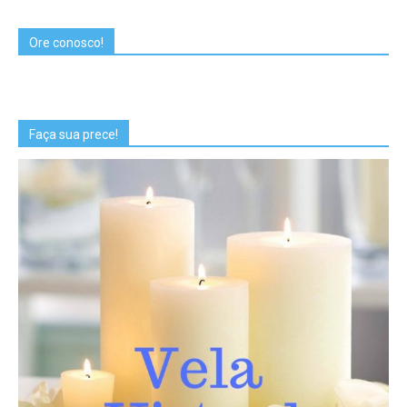
Ore conosco!
Faça sua prece!