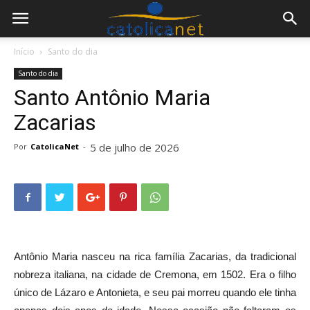
Início
Santo do dia
Santo do dia
Santo Antônio Maria
Zacarias
5 de julho de 2026
Por
CatolicaNet
-
A
ntônio Maria nasceu na rica família Zacarias, da tradicional
nobreza italiana, na cidade de Cremona, em 1502. Era o filho
único de Lázaro e Antonieta, e seu pai morreu quando ele tinha