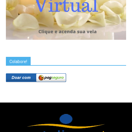
Colabore!