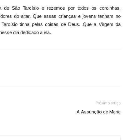
ca de São Tarcísio e rezemos por todos os coroinhas,
vidores do altar. Que essas crianças e jovens tenham no
Tarcísio tinha pelas coisas de Deus. Que a Virgem da
nesse dia dedicado a ela.
Próximo artigo
A Assunção de Maria