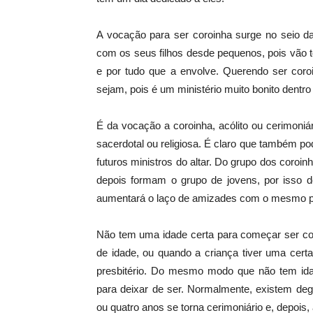
A vocação para ser coroinha surge no seio da 
com os seus filhos desde pequenos, pois vão 
e por tudo que a envolve. Querendo ser coro
sejam, pois é um ministério muito bonito dentro 
É da vocação a coroinha, acólito ou cerimoni
sacerdotal ou religiosa. É claro que também po
futuros ministros do altar. Do grupo dos coroi
depois formam o grupo de jovens, por isso dei
aumentará o laço de amizades com o mesmo 
Não tem uma idade certa para começar ser cor
de idade, ou quando a criança tiver uma cert
presbitério. Do mesmo modo que não tem id
para deixar de ser. Normalmente, existem degr
ou quatro anos se torna cerimoniário e, depois, 