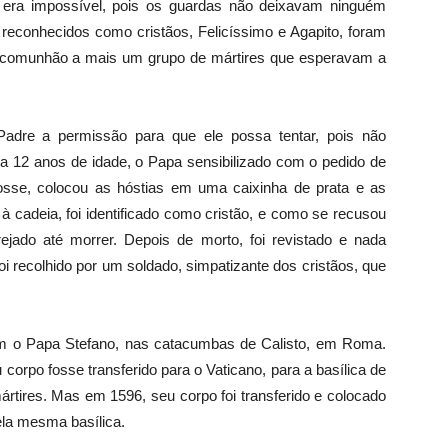
o era impossível, pois os guardas não deixavam ninguém
 reconhecidos como cristãos, Felicíssimo e Agapito, foram
 a comunhão a mais um grupo de mártires que esperavam a
 Padre a permissão para que ele possa tentar, pois não
ha 12 anos de idade, o Papa sensibilizado com o pedido de
osse, colocou as hóstias em uma caixinha de prata e as
 cadeia, foi identificado como cristão, e como se recusou
rejado até morrer. Depois de morto, foi revistado e nada
i recolhido por um soldado, simpatizante dos cristãos, que
 com o Papa Stefano, nas catacumbas de Calisto, em Roma.
corpo fosse transferido para o Vaticano, para a basílica de
ártires. Mas em 1596, seu corpo foi transferido e colocado
ela mesma basílica.