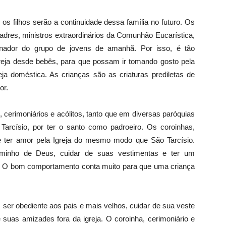
 os filhos serão a continuidade dessa família no futuro. Os
padres, ministros extraordinários da Comunhão Eucarística,
denador do grupo de jovens de amanhã. Por isso, é tão
greja desde bebês, para que possam ir tomando gosto pela
eja doméstica. As crianças são as criaturas prediletas de
or.
, cerimoniários e acólitos, tanto que em diversas paróquias
Tarcísio, por ter o santo como padroeiro. Os coroinhas,
 e ter amor pela Igreja do mesmo modo que São Tarcísio.
minho de Deus, cuidar de suas vestimentas e ter um
a. O bom comportamento conta muito para que uma criança
 ser obediente aos pais e mais velhos, cuidar de sua veste
suas amizades fora da igreja. O coroinha, cerimoniário e