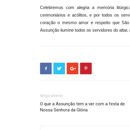
Celebremos com alegria a memória litúrgi
cerimoniários e acólitos, e por todos os ser
coração o mesmo amor e respeito que São 
Assunção ilumine todos os servidores do altar, 
Artigo anterior
O que a Assunção tem a ver com a festa de
Nossa Senhora da Glória