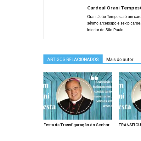
Cardeal Orani Tempes
Orani João Tempesta é um carde
sétimo arcebispo e sexto cardea
interior de São Paulo.
ARTIGOS RELACIONADOS
Mais do autor
Festa da Transfiguração do Senhor
TRANSFIGU