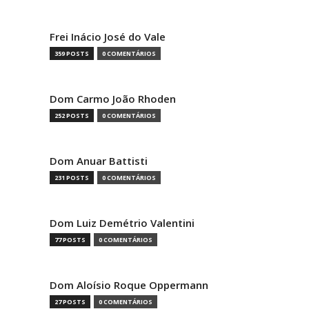
Frei Inácio José do Vale
359 POSTS
0 COMENTÁRIOS
Dom Carmo João Rhoden
252 POSTS
0 COMENTÁRIOS
Dom Anuar Battisti
231 POSTS
0 COMENTÁRIOS
Dom Luiz Demétrio Valentini
77 POSTS
0 COMENTÁRIOS
Dom Aloísio Roque Oppermann
27 POSTS
0 COMENTÁRIOS