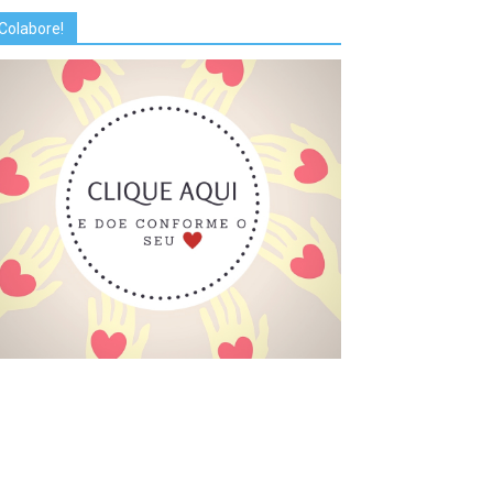
Colabore!