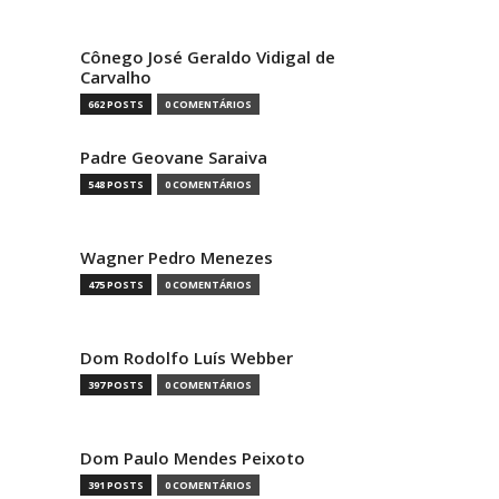
Cônego José Geraldo Vidigal de
Carvalho
662 POSTS
0 COMENTÁRIOS
Padre Geovane Saraiva
548 POSTS
0 COMENTÁRIOS
Wagner Pedro Menezes
475 POSTS
0 COMENTÁRIOS
Dom Rodolfo Luís Webber
397 POSTS
0 COMENTÁRIOS
Dom Paulo Mendes Peixoto
391 POSTS
0 COMENTÁRIOS