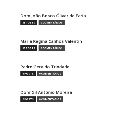
Dom João Bosco Óliver de Faria
15 POSTS
0 COMENTÁRIOS
Maria Regina Canhos Valentin
10 POSTS
0 COMENTÁRIOS
Padre Geraldo Trindade
4 POSTS
0 COMENTÁRIOS
Dom Gil Antônio Moreira
2 POSTS
0 COMENTÁRIOS