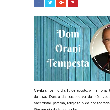
Celebramos, no dia 15 de agosto, a memória lit
do altar. Dentro da perspectiva do mês vo
sacerdotal, paterna, religiosa, vida consagrad
têm um dia dedicado a eles.