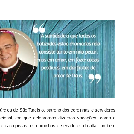
úrgica de São Tarcísio, patrono dos coroinhas e servidores
cacional, em que celebramos diversas vocações, como a
a e catequistas, os coroinhas e servidores do altar também