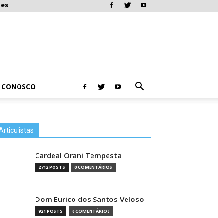
ões
E CONOSCO
Articulistas
Cardeal Orani Tempesta
2712 POSTS
0 COMENTÁRIOS
Dom Eurico dos Santos Veloso
921 POSTS
0 COMENTÁRIOS