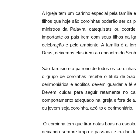
A Igreja tem um carinho especial pela família e
filhos que hoje são coroinhas poderão ser os 
ministros da Palavra, catequistas ou coor
importante os pais irem com seus filhos na I
celebração e pelo ambiente. A família é a Igr
Deus, deixemos elas irem ao encontro do Senh
São Tarcísio é o patrono de todos os coroinhas
o grupo de coroinhas recebe o título de São 
cerimoniários e acólitos devem guardar a fé
Devem cuidar para seguir retamente no ca
comportamento adequado na Igreja e fora del
ou jovem seja coroinha, acólito e cerimoniário.
O coroinha tem que tirar notas boas na escola,
deixando sempre limpa e passada e cuidar de 