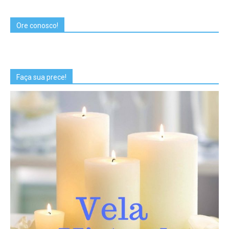
Ore conosco!
Faça sua prece!