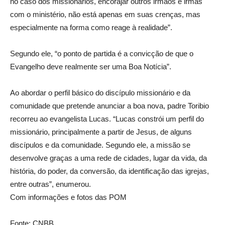
no caso dos missionários, encorajar outros irmãos e irmãs
com o ministério, não está apenas em suas crenças, mas
especialmente na forma como reage à realidade”.
Segundo ele, “o ponto de partida é a convicção de que o
Evangelho deve realmente ser uma Boa Notícia”.
Ao abordar o perfil básico do discípulo missionário e da
comunidade que pretende anunciar a boa nova, padre Toribio
recorreu ao evangelista Lucas. “Lucas constrói um perfil do
missionário, principalmente a partir de Jesus, de alguns
discípulos e da comunidade. Segundo ele, a missão se
desenvolve graças a uma rede de cidades, lugar da vida, da
história, do poder, da conversão, da identificação das igrejas,
entre outras”, enumerou.
Com informações e fotos das POM
Fonte: CNBB