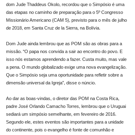
dom Jude Thaddeus Okolo, recordou que o Simpósio é uma
das etapas no caminho de preparação para o 5º Congresso
Missionário Americano (CAM 5), previsto para o mês de julho
de 2018, em Santa Cruz de la Sierra, na Bolívia.
Dom Jude ainda lembrou que as POM são as obras para a
missão. “O papa nos convida a sair ao encontro do povo. E
isso nós estamos aprendendo a fazer. Custa muito, mas vale
a pena. O mundo globalizado exige uma nova evangelização.
Que o Simpósio seja uma oportunidade para refletir sobre a
dimensão universal da Igreja”, disse o núncio.
Ao dar as boas-vindas, o diretor das POM na Costa Rica,
padre José Orlando Camacho Torres, lembrou que o Uruguai
sediará um simpósio semelhante, em fevereiro de 2016.
Segundo ele, estes eventos são importantes para a unidade
do continente, pois o evangelho é fonte de comunhão e