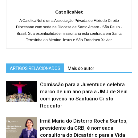
CatolicaNet
A CatolicaNet é uma Associação Privada de Fiéis de Direito
Diocesano com sede na Diocese de Santo Amaro - São Paulo -
Brasil. Sua espiritualidade missionária está centrada em Santa
Teresinha do Menino Jesus e São Francisco Xavier.
ARTIGOS RELACIONADOS
Mais do autor
Comissão para a Juventude celebra
marco de um ano para a JMJ de Seul
com jovens no Santuário Cristo
Redentor
Irmã Maria do Disterro Rocha Santos,
presidente da CRB, é nomeada
consultora do Dicastério para a Vida