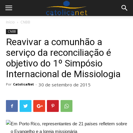
Início
CNBB
CNBB
Reavivar a comunhão a
serviço da reconciliação é
objetivo do 1º Simpósio
Internacional de Missiologia
30 de setembro de 2015
Por
CatolicaNet
-
Em Porto Rico, representantes de 21 países refletem sobre
o Evangelho e a Igreja missionária