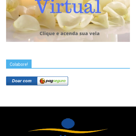
Colabore!