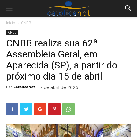
Início
CNBB
CNBB
CNBB realiza sua 62ª
Assembleia Geral, em
Aparecida (SP), a partir do
próximo dia 15 de abril
7 de abril de 2026
Por
CatolicaNet
-