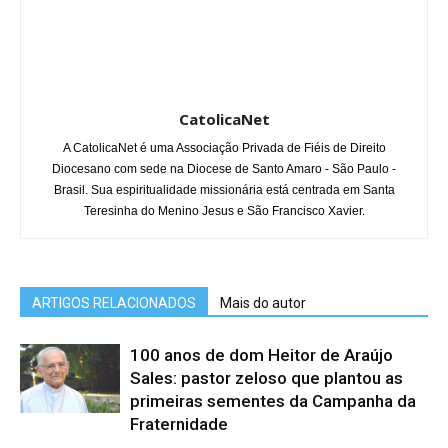
CatolicaNet
A CatolicaNet é uma Associação Privada de Fiéis de Direito
Diocesano com sede na Diocese de Santo Amaro - São Paulo -
Brasil. Sua espiritualidade missionária está centrada em Santa
Teresinha do Menino Jesus e São Francisco Xavier.
ARTIGOS RELACIONADOS
Mais do autor
100 anos de dom Heitor de Araújo
Sales: pastor zeloso que plantou as
primeiras sementes da Campanha da
Fraternidade