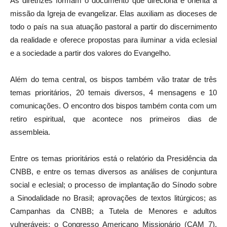
As diretrizes formam o documento que direciona e orienta a
missão da Igreja de evangelizar. Elas auxiliam as dioceses de
todo o país na sua atuação pastoral a partir do discernimento
da realidade e oferece propostas para iluminar a vida eclesial
e a sociedade a partir dos valores do Evangelho.
Além do tema central, os bispos também vão tratar de três
temas prioritários, 20 temais diversos, 4 mensagens e 10
comunicações. O encontro dos bispos também conta com um
retiro espiritual, que acontece nos primeiros dias de
assembleia.
Entre os temas prioritários está o relatório da Presidência da
CNBB, e entre os temas diversos as análises de conjuntura
social e eclesial; o processo de implantação do Sínodo sobre
a Sinodalidade no Brasil; aprovações de textos litúrgicos; as
Campanhas da CNBB; a Tutela de Menores e adultos
vulneráveis; o Congresso Americano Missionário (CAM 7),