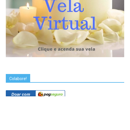
Colabore!