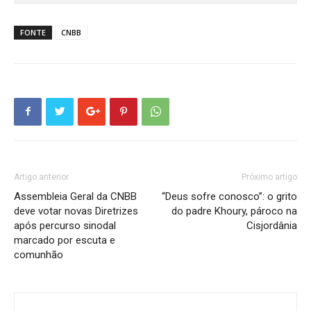
FONTE
CNBB
Artigo anterior
Próximo artigo
Assembleia Geral da CNBB
“Deus sofre conosco”: o grito
deve votar novas Diretrizes
do padre Khoury, pároco na
após percurso sinodal
Cisjordânia
marcado por escuta e
comunhão