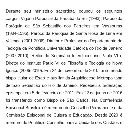
Durante seu ministério sacerdotal ocupou os seguintes
cargos: Vigário Paroquial da Paraíba do Sul (1993); Pároco da
Paróquia de São Sebastião dos Ferreiros em Vassouras
(1994-1996), Pároco da Paróquia de Santa Rosa de Lima em
Valença (2001-2006); Diretor e Professor do Departamento de
Teologia da Pontifícia Universidade Católica do Rio de Janeiro
(2007-2010); Reitor do Seminário Interdiocesano Paulo VI e
Diretor do Instituto Paulo VI de Filosofia e Teologia de Nova
Iguaçu (2006-2010). Em 24 de novembro de 2010 foi nomeado
bispo titular de Esco e auxiliar da Arquidiocese Metropolitana
de São Sebastião do Rio de Janeiro. Recebeu a ordenação
episcopal em 5 de fevereiro de 2011. Em 22 de junho de 2016
foi transferido como Bispo de São Carlos. Na Conferência
Episcopal Brasileira é membro do Conselho Permanente e da
Comissão Episcopal de Cultura e Educação. Desde 2020 é
membro do Pontifício Conselho para a Unidade dos Cristãos e