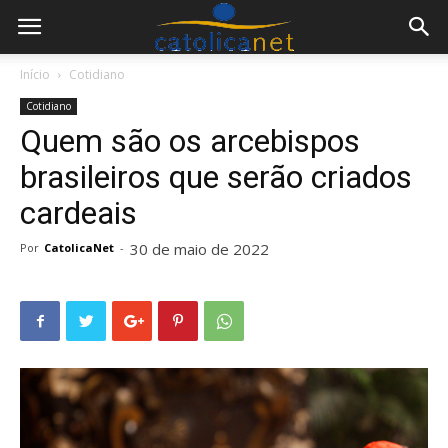
Início
Cotidiano
Cotidiano
Quem são os arcebispos
brasileiros que serão criados
cardeais
30 de maio de 2022
Por
CatolicaNet
-