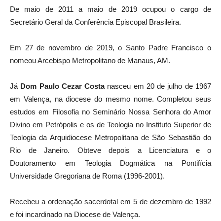
De maio de 2011 a maio de 2019 ocupou o cargo de
Secretário Geral da Conferência Episcopal Brasileira.
Em 27 de novembro de 2019, o Santo Padre Francisco o
nomeou Arcebispo Metropolitano de Manaus, AM.
Já
Dom Paulo Cezar Costa
nasceu em 20 de julho de 1967
em Valença, na diocese do mesmo nome. Completou seus
estudos em Filosofia no Seminário Nossa Senhora do Amor
Divino em Petrópolis e os de Teologia no Instituto Superior de
Teologia da Arquidiocese Metropolitana de São Sebastião do
Rio de Janeiro. Obteve depois a Licenciatura e o
Doutoramento em Teologia Dogmática na Pontifícia
Universidade Gregoriana de Roma (1996-2001).
Recebeu a ordenação sacerdotal em 5 de dezembro de 1992
e foi incardinado na Diocese de Valença.