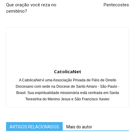
Que oração você reza no
Pentecostes
cemitério?
CatolicaNet
A CatolicaNet é uma Associação Privada de Fiéis de Direito
Diocesano com sede na Diocese de Santo Amaro - São Paulo -
Brasil. Sua espiritualidade missionária está centrada em Santa
Teresinha do Menino Jesus e São Francisco Xavier.
ARTIGOS RELACIONADOS
Mais do autor