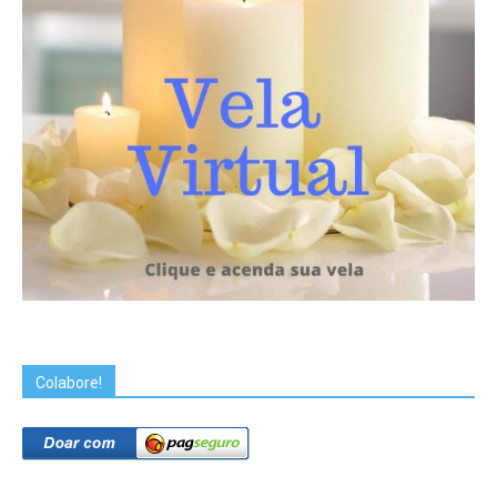
Colabore!