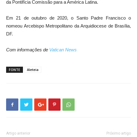
da Pontifícia Comissão para a América Latina.
Em 21 de outubro de 2020, o Santo Padre Francisco o
nomeou Arcebispo Metropolitano da Arquidiocese de Brasília,
DF.
Com informações de
Vatican News
FONTE
Aleteia
Artigo anterior
Próximo artigo