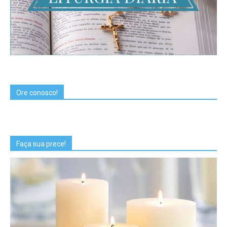
Ore conosco!
Faça sua prece!