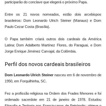
participarão do conclave que elegerá o próximo Papa.
Entre os 21 novos nomeados, estão dois arcebispos
brasileiros: Dom Leonardo Ulrich Steiner (Manaus) e Dom
Paulo Cezar Costa (Brasília).
O Papa também criará outros dois cardeais da América
Latina: Dom Adalberto Martínez Flores, do Paraguai, e Dom
Jorge Enrique Jiménez Carvajal, da Colômbia.
Perfil dos novos cardeais brasileiros
Dom Leonardo Ulrich Steiner
nasceu em 6 de novembro de
1950, em Forquilhinha, SC.
Fez a profissão religiosa na Ordem dos Frades Menores e foi
ordenado sacerdote em 21 de janeiro de 1978. Estudou
Filosofia e Teologia nos Franciscanos de Petrópolis; obteve o