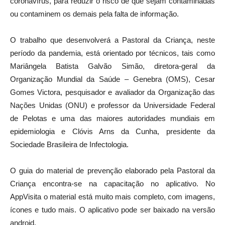
coronavírus, para reduzir o risco de que sejam contaminadas
ou contaminem os demais pela falta de informação.
O trabalho que desenvolverá a Pastoral da Criança, neste
período da pandemia, está orientado por técnicos, tais como
Mariângela Batista Galvão Simão, diretora-geral da
Organização Mundial da Saúde – Genebra (OMS), Cesar
Gomes Victora, pesquisador e avaliador da Organização das
Nações Unidas (ONU) e professor da Universidade Federal
de Pelotas e uma das maiores autoridades mundiais em
epidemiologia e Clóvis Arns da Cunha, presidente da
Sociedade Brasileira de Infectologia.
O guia do material de prevenção elaborado pela Pastoral da
Criança encontra-se na capacitação no aplicativo. No
AppVisita o material está muito mais completo, com imagens,
ícones e tudo mais. O aplicativo pode ser baixado na versão
android.