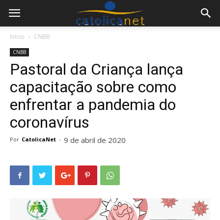
Início
CNBB
CNBB
Pastoral da Criança lança
capacitação sobre como
enfrentar a pandemia do
coronavírus
9 de abril de 2020
Por
CatolicaNet
-