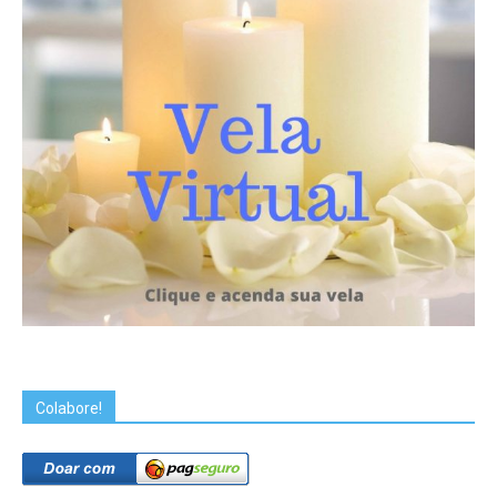
Colabore!