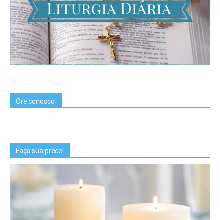
Ore conosco!
Faça sua prece!