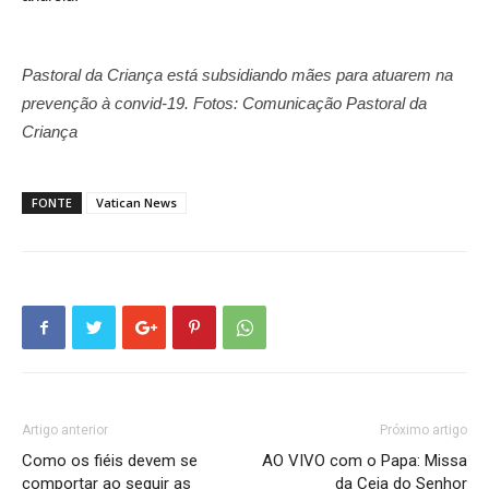
Pastoral da Criança está subsidiando mães para atuarem na
prevenção à convid-19. Fotos: Comunicação Pastoral da
Criança
FONTE
Vatican News
Artigo anterior
Próximo artigo
Como os fiéis devem se
AO VIVO com o Papa: Missa
comportar ao seguir as
da Ceia do Senhor