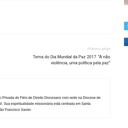
Próximo artigo
Tema do Dia Mundial da Paz 2017: “A não
violência, uma política pela paz”
o Privada de Fiéis de Direito Diocesano com sede na Diocese de
il. Sua espiritualidade missionária está centrada em Santa
ão Francisco Xavier.