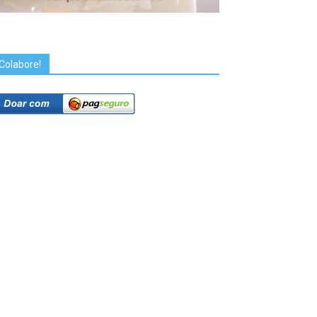
Colabore!