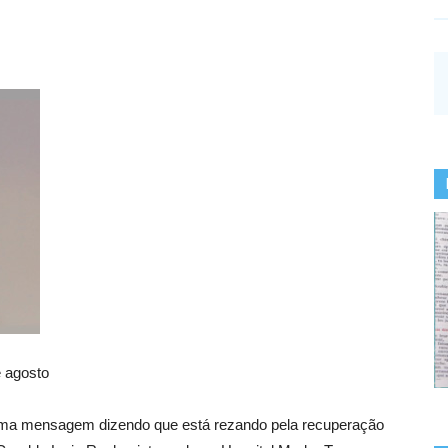
e agosto
, uma mensagem dizendo que está rezando pela recuperação