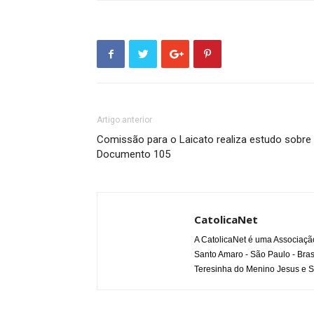
Artigo anterior
Comissão para o Laicato realiza estudo sobre
Documento 105
CatolicaNet
A CatolicaNet é uma Associaçã
Santo Amaro - São Paulo - Bras
Teresinha do Menino Jesus e S