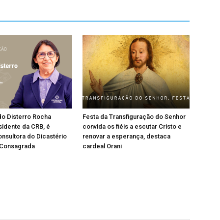
do Disterro Rocha
Festa da Transfiguração do Senhor
sidente da CRB, é
convida os fiéis a escutar Cristo e
nsultora do Dicastério
renovar a esperança, destaca
 Consagrada
cardeal Orani