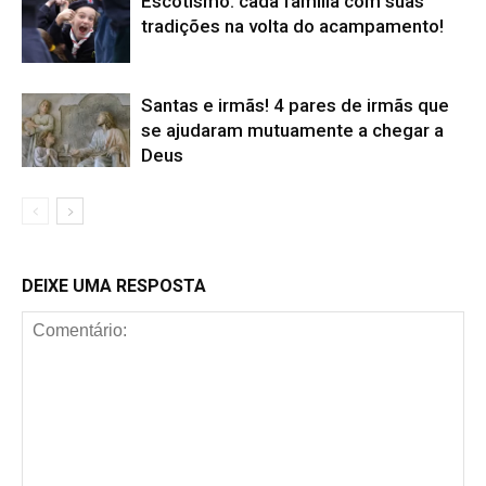
Escotismo: cada família com suas
tradições na volta do acampamento!
Santas e irmãs! 4 pares de irmãs que
se ajudaram mutuamente a chegar a
Deus
DEIXE UMA RESPOSTA