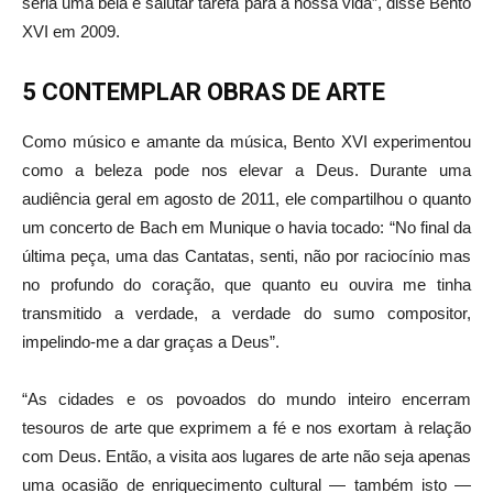
seria uma bela e salutar tarefa para a nossa vida”, disse Bento
XVI em 2009.
5 CONTEMPLAR OBRAS DE ARTE
Como músico e amante da música, Bento XVI experimentou
como a beleza pode nos elevar a Deus. Durante uma
audiência geral em agosto de 2011, ele compartilhou o quanto
um concerto de Bach em Munique o havia tocado: “No final da
última peça, uma das Cantatas, senti, não por raciocínio mas
no profundo do coração, que quanto eu ouvira me tinha
transmitido a verdade, a verdade do sumo compositor,
impelindo-me a dar graças a Deus”.
“As cidades e os povoados do mundo inteiro encerram
tesouros de arte que exprimem a fé e nos exortam à relação
com Deus. Então, a visita aos lugares de arte não seja apenas
uma ocasião de enriquecimento cultural — também isto —