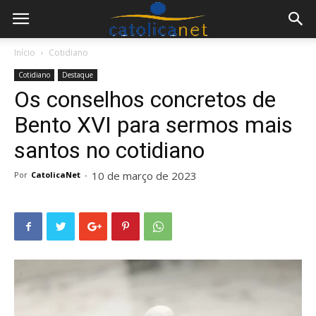
Início
Cotidiano
Cotidiano
Destaque
Os conselhos concretos de
Bento XVI para sermos mais
santos no cotidiano
10 de março de 2023
Por
CatolicaNet
-