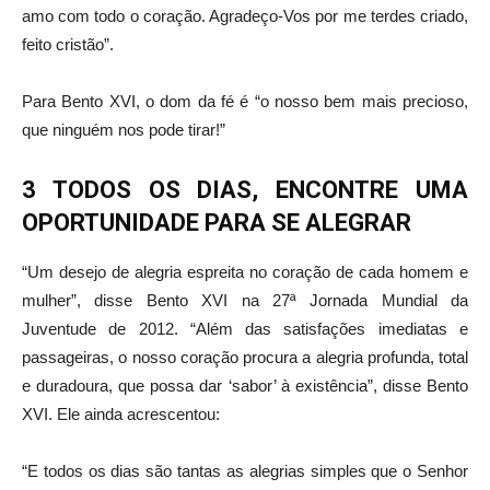
amo com todo o coração. Agradeço-Vos por me terdes criado,
feito cristão”.
Para Bento XVI, o dom da fé é “o nosso bem mais precioso,
que ninguém nos pode tirar!”
3 TODOS OS DIAS, ENCONTRE UMA
OPORTUNIDADE PARA SE ALEGRAR
“Um desejo de alegria espreita no coração de cada homem e
mulher”, disse Bento XVI na 27ª Jornada Mundial da
Juventude de 2012. “Além das satisfações imediatas e
passageiras, o nosso coração procura a alegria profunda, total
e duradoura, que possa dar ‘sabor’ à existência”, disse Bento
XVI. Ele ainda acrescentou:
“E todos os dias são tantas as alegrias simples que o Senhor