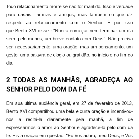
Todo relacionamento morre se não for mantido. Isso é verdade
para casais, famílias e amigos, mas também no que diz
respeito ao relacionamento com o Senhor. É por isso
que Bento XVI disse : “Nunca começar nem terminar um dia
sem, pelo menos, um breve contato com Deus”. Não precisa
ser, necessariamente, uma oração, mas um pensamento, um
gesto, uma palavra de elogio ou gratidão, no início e no fim do
dia.
2 TODAS AS MANHÃS, AGRADEÇA AO
SENHOR PELO DOM DA FÉ
Em sua última audiência geral, em 27 de fevereiro de 2013,
Bento XVI compartilhou uma bela e curta oração e incentivou-
nos a recitá-la diariamente pela manhã, a fim de
expressarmos o amor ao Senhor e agradecê-lo pelo dom da
fé. Eis a oração em questão: “Eu Vos adoro, meu Deus, e Vos