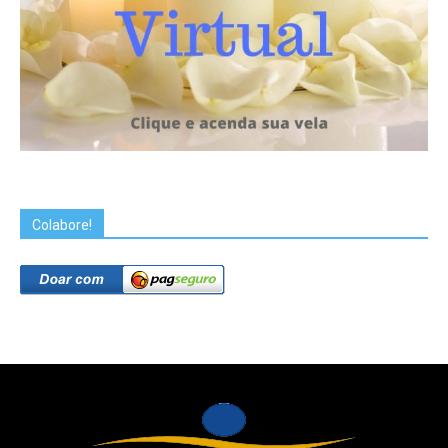
Colabore!