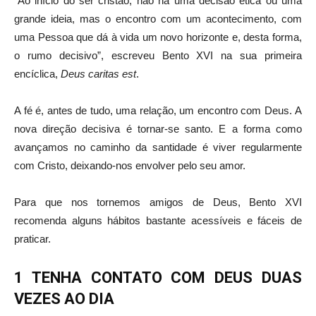
“Ao início do ser cristão, não há uma decisão ética ou uma
grande ideia, mas o encontro com um acontecimento, com
uma Pessoa que dá à vida um novo horizonte e, desta forma,
o rumo decisivo”, escreveu Bento XVI na sua primeira
encíclica,
Deus caritas est
.
A fé é, antes de tudo, uma relação, um encontro com Deus. A
nova direção decisiva é tornar-se santo. E a forma como
avançamos no caminho da santidade é viver regularmente
com Cristo, deixando-nos envolver pelo seu amor.
Para que nos tornemos amigos de Deus, Bento XVI
recomenda alguns hábitos bastante acessíveis e fáceis de
praticar.
1 TENHA CONTATO COM DEUS DUAS
VEZES AO DIA