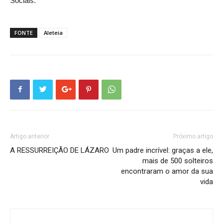
Sociais.
FONTE
Aleteia
Artigo anterior
Próximo artigo
A RESSURREIÇÃO DE LÁZARO
Um padre incrível: graças a ele,
mais de 500 solteiros
encontraram o amor da sua
vida