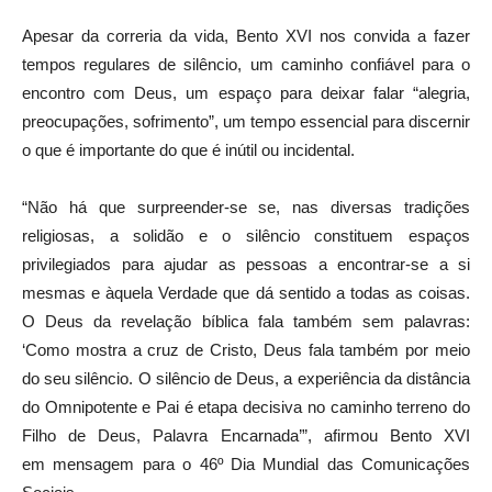
Apesar da correria da vida, Bento XVI nos convida a fazer
tempos regulares de silêncio, um caminho confiável para o
encontro com Deus, um espaço para deixar falar “alegria,
preocupações, sofrimento”, um tempo essencial para discernir
o que é importante do que é inútil ou incidental.
“Não há que surpreender-se se, nas diversas tradições
religiosas, a solidão e o silêncio constituem espaços
privilegiados para ajudar as pessoas a encontrar-se a si
mesmas e àquela Verdade que dá sentido a todas as coisas.
O Deus da revelação bíblica fala também sem palavras:
‘Como mostra a cruz de Cristo, Deus fala também por meio
do seu silêncio. O silêncio de Deus, a experiência da distância
do Omnipotente e Pai é etapa decisiva no caminho terreno do
Filho de Deus, Palavra Encarnada’”, afirmou Bento XVI
em mensagem para o 46º Dia Mundial das Comunicações