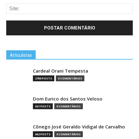
Articulistas
Cardeal Orani Tempesta
2709 POSTS
0 COMENTÁRIOS
Dom Eurico dos Santos Veloso
921 POSTS
0 COMENTÁRIOS
Cônego José Geraldo Vidigal de Carvalho
662 POSTS
0 COMENTÁRIOS