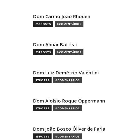
Dom Carmo João Rhoden
252 POSTS
0 COMENTÁRIOS
Dom Anuar Battisti
231 POSTS
0 COMENTÁRIOS
Dom Luiz Demétrio Valentini
77 POSTS
0 COMENTÁRIOS
Dom Aloísio Roque Oppermann
27 POSTS
0 COMENTÁRIOS
Dom João Bosco Óliver de Faria
15 POSTS
0 COMENTÁRIOS