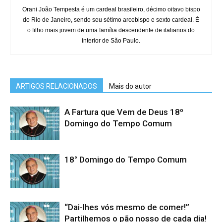
Orani João Tempesta é um cardeal brasileiro, décimo oitavo bispo
do Rio de Janeiro, sendo seu sétimo arcebispo e sexto cardeal. É
o filho mais jovem de uma família descendente de italianos do
interior de São Paulo.
ARTIGOS RELACIONADOS
Mais do autor
A Fartura que Vem de Deus 18º
Domingo do Tempo Comum
18° Domingo do Tempo Comum
“Dai-lhes vós mesmo de comer!”
Partilhemos o pão nosso de cada dia!