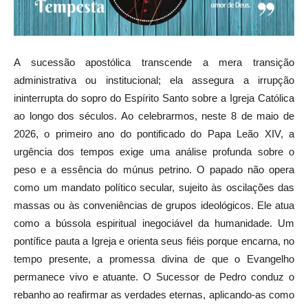
A sucessão apostólica transcende a mera transição
administrativa ou institucional; ela assegura a irrupção
ininterrupta do sopro do Espírito Santo sobre a Igreja Católica
ao longo dos séculos. Ao celebrarmos, neste 8 de maio de
2026, o primeiro ano do pontificado do Papa Leão XIV, a
urgência dos tempos exige uma análise profunda sobre o
peso e a essência do múnus petrino. O papado não opera
como um mandato político secular, sujeito às oscilações das
massas ou às conveniências de grupos ideológicos. Ele atua
como a bússola espiritual inegociável da humanidade. Um
pontífice pauta a Igreja e orienta seus fiéis porque encarna, no
tempo presente, a promessa divina de que o Evangelho
permanece vivo e atuante. O Sucessor de Pedro conduz o
rebanho ao reafirmar as verdades eternas, aplicando-as como