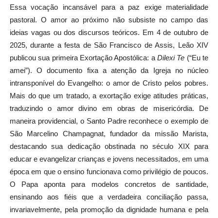
Essa vocação incansável para a paz exige materialidade
pastoral. O amor ao próximo não subsiste no campo das
ideias vagas ou dos discursos teóricos. Em 4 de outubro de
2025, durante a festa de São Francisco de Assis, Leão XIV
publicou sua primeira Exortação Apostólica: a
Dilexi Te
(“Eu te
amei”). O documento fixa a atenção da Igreja no núcleo
intransponível do Evangelho: o amor de Cristo pelos pobres.
Mais do que um tratado, a exortação exige atitudes práticas,
traduzindo o amor divino em obras de misericórdia. De
maneira providencial, o Santo Padre reconhece o exemplo de
São Marcelino Champagnat, fundador da missão Marista,
destacando sua dedicação obstinada no século XIX para
educar e evangelizar crianças e jovens necessitados, em uma
época em que o ensino funcionava como privilégio de poucos.
O Papa aponta para modelos concretos de santidade,
ensinando aos fiéis que a verdadeira conciliação passa,
invariavelmente, pela promoção da dignidade humana e pela