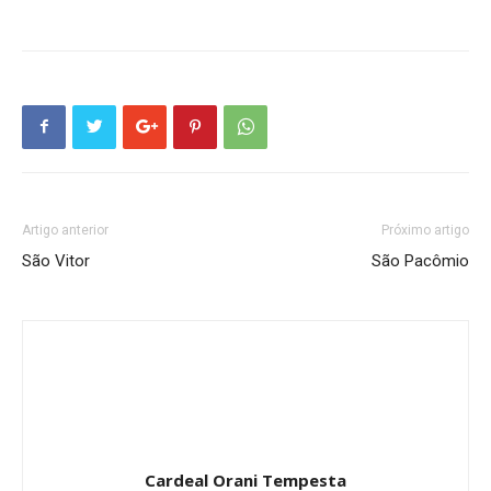
Artigo anterior
Próximo artigo
São Vitor
São Pacômio
Cardeal Orani Tempesta