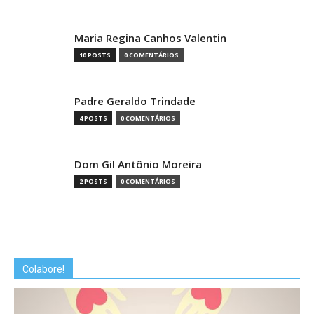
Maria Regina Canhos Valentin
10 POSTS
0 COMENTÁRIOS
Padre Geraldo Trindade
4 POSTS
0 COMENTÁRIOS
Dom Gil Antônio Moreira
2 POSTS
0 COMENTÁRIOS
Colabore!