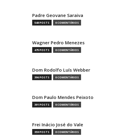
Padre Geovane Saraiva
548 POSTS
0 COMENTÁRIOS
Wagner Pedro Menezes
475 POSTS
0 COMENTÁRIOS
Dom Rodolfo Luís Webber
396 POSTS
0 COMENTÁRIOS
Dom Paulo Mendes Peixoto
391 POSTS
0 COMENTÁRIOS
Frei Inácio José do Vale
359 POSTS
0 COMENTÁRIOS