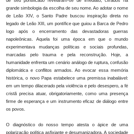
de seu pontificado revelaram-se de imediato, cifrados na
grande simbologia da escolha de seu nome. Ao adotar o nome
de Leão XIV, o Santo Padre buscou inspiração direta no
legado de Leão XIII, um pontífice que guiou a Barca de Pedro
logo após o encerramento das devastadoras guerras
napoleônicas. Aquela foi uma época em que o mundo
experimentava mudanças políticas e sociais profundas,
marcadas pelo trauma e pela reconstrução. Hoje, a
humanidade enfrenta um cenário análogo de ruptura, confusão
diplomática e conflitos armados. Ao evocar essa memória
histórica, o novo Papa estabelece uma premissa inabalável:
em um tempo dilacerado pela violência e pelo desespero, a fé
cristã precisa atuar, obrigatoriamente, como uma presença
firme de esperança e um instrumento eficaz de diálogo entre
os povos.
O diagnóstico do nosso tempo atesta o ápice de uma
polarização política asfixiante e desumanizadora. A sociedade