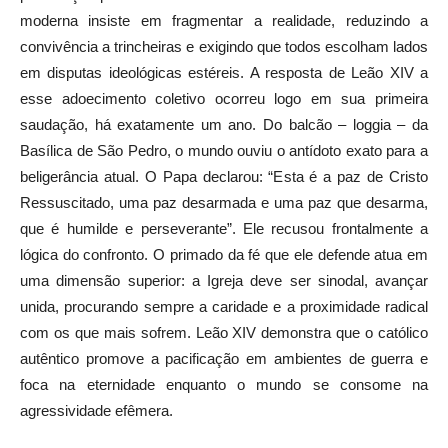
moderna insiste em fragmentar a realidade, reduzindo a
convivência a trincheiras e exigindo que todos escolham lados
em disputas ideológicas estéreis. A resposta de Leão XIV a
esse adoecimento coletivo ocorreu logo em sua primeira
saudação, há exatamente um ano. Do balcão – loggia – da
Basílica de São Pedro, o mundo ouviu o antídoto exato para a
beligerância atual. O Papa declarou: “Esta é a paz de Cristo
Ressuscitado, uma paz desarmada e uma paz que desarma,
que é humilde e perseverante”. Ele recusou frontalmente a
lógica do confronto. O primado da fé que ele defende atua em
uma dimensão superior: a Igreja deve ser sinodal, avançar
unida, procurando sempre a caridade e a proximidade radical
com os que mais sofrem. Leão XIV demonstra que o católico
autêntico promove a pacificação em ambientes de guerra e
foca na eternidade enquanto o mundo se consome na
agressividade efêmera.