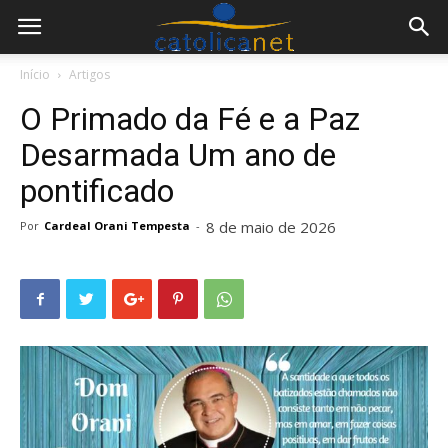
Início
Artigos
O Primado da Fé e a Paz
Desarmada Um ano de
pontificado
8 de maio de 2026
Por
Cardeal Orani Tempesta
-