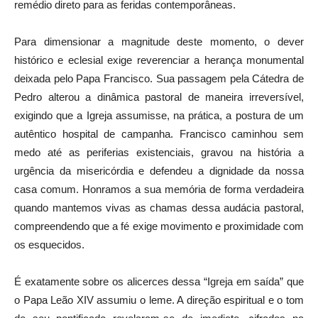
remédio direto para as feridas contemporâneas.
Para dimensionar a magnitude deste momento, o dever
histórico e eclesial exige reverenciar a herança monumental
deixada pelo Papa Francisco. Sua passagem pela Cátedra de
Pedro alterou a dinâmica pastoral de maneira irreversível,
exigindo que a Igreja assumisse, na prática, a postura de um
autêntico hospital de campanha. Francisco caminhou sem
medo até as periferias existenciais, gravou na história a
urgência da misericórdia e defendeu a dignidade da nossa
casa comum. Honramos a sua memória de forma verdadeira
quando mantemos vivas as chamas dessa audácia pastoral,
compreendendo que a fé exige movimento e proximidade com
os esquecidos.
É exatamente sobre os alicerces dessa “Igreja em saída” que
o Papa Leão XIV assumiu o leme. A direção espiritual e o tom