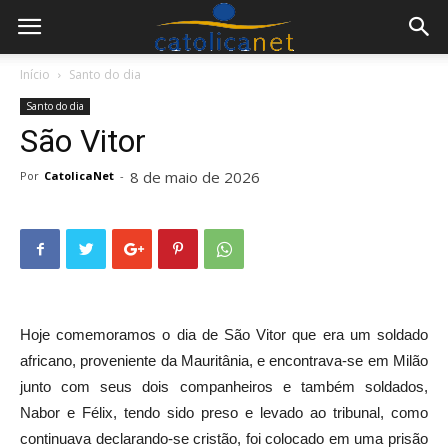
Início
Santo do dia
Santo do dia
São Vitor
8 de maio de 2026
Por
CatolicaNet
-
Hoje comemoramos o dia de São Vitor que era um soldado
africano, proveniente da Mauritânia, e encontrava-se em Milão
junto com seus dois companheiros e também soldados,
Nabor e Félix, tendo sido preso e levado ao tribunal, como
continuava declarando-se cristão, foi colocado em uma prisão