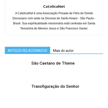
CatolicaNet
A CatolicaNet é uma Associação Privada de Fiéis de Direito
Diocesano com sede na Diocese de Santo Amaro - São Paulo -
Brasil. Sua espiritualidade missionária está centrada em Santa
Teresinha do Menino Jesus e São Francisco Xavier.
ARTIGOS RELACIONADOS
Mais do autor
São Caetano de Thiene
Transfiguração do Senhor