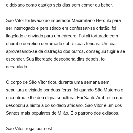
e deixado como castigo seis dias sem comer ou beber.
São Vítor foi levado ao imperador Maximiliano Hérculo para
ser interrogado e persistindo em confessar-se cristão, foi
flagelado e enviado para um cárcere. Foi ali torturado com
chumbo derretido derramado sobre suas feridas. Um dia
aproveitando-se da distração dos outros, conseguiu fugir e se
esconder. Sua liberdade descoberta dias depois, foi
decapitado.
O corpo de São Vítor ficou durante uma semana sem
sepultura e vigiado por duas feras, foi quando São Materno o
encontrou e lhe deu digna sepultura. Foi Santo Ambrósio que
descobriu a história do soldado africano. São Vitor é um dos
Santos mais populares de Milão. É o patrono dos exilados.
São Vitor, rogai por nós!