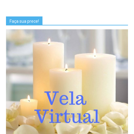
Faça sua prece!