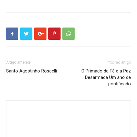
Artigo anterior
Próximo artigo
Santo Agostinho Roscelli
O Primado da Fé e a Paz
Desarmada Um ano de
pontificado