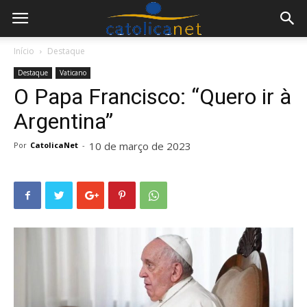
Início
Destaque
Destaque
Vaticano
O Papa Francisco: “Quero ir à
Argentina”
10 de março de 2023
Por
CatolicaNet
-