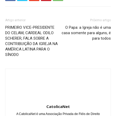
Artigo anterior
Próximo artigo
PRIMEIRO VICE-PRESIDENTE
O Papa: a Igreja não é uma
DO CELAM, CARDEAL ODILO
casa somente para alguns, é
SCHERER, FALA SOBRE A
para todos
CONTRIBUIÇÃO DA IGREJA NA
AMÉRICA LATINA PARA O
SÍNODO
CatolicaNet
A CatolicaNet é uma Associação Privada de Fiéis de Direito