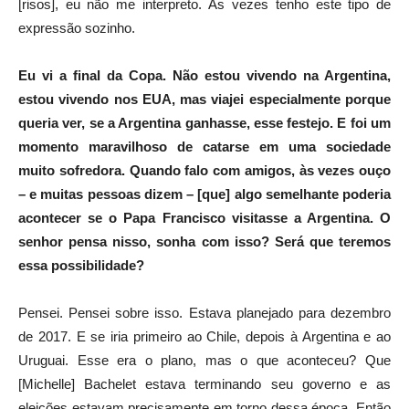
[risos], eu não me interpreto. Às vezes tenho este tipo de
expressão sozinho.
Eu vi a final da Copa. Não estou vivendo na Argentina,
estou vivendo nos EUA, mas viajei especialmente porque
queria ver, se a Argentina ganhasse, esse festejo. E foi um
momento maravilhoso de catarse em uma sociedade
muito sofredora. Quando falo com amigos, às vezes ouço
– e muitas pessoas dizem – [que] algo semelhante poderia
acontecer se o Papa Francisco visitasse a Argentina. O
senhor pensa nisso, sonha com isso? Será que teremos
essa possibilidade?
Pensei. Pensei sobre isso. Estava planejado para dezembro
de 2017. E se iria primeiro ao Chile, depois à Argentina e ao
Uruguai. Esse era o plano, mas o que aconteceu? Que
[Michelle] Bachelet estava terminando seu governo e as
eleições estavam precisamente em torno dessa época. Então