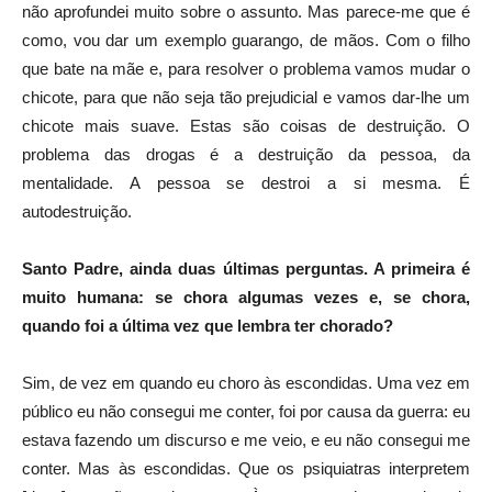
não aprofundei muito sobre o assunto. Mas parece-me que é
como, vou dar um exemplo guarango, de mãos. Com o filho
que bate na mãe e, para resolver o problema vamos mudar o
chicote, para que não seja tão prejudicial e vamos dar-lhe um
chicote mais suave. Estas são coisas de destruição. O
problema das drogas é a destruição da pessoa, da
mentalidade. A pessoa se destroi a si mesma. É
autodestruição.
Santo Padre, ainda duas últimas perguntas. A primeira é
muito humana: se chora algumas vezes e, se chora,
quando foi a última vez que lembra ter chorado?
Sim, de vez em quando eu choro às escondidas. Uma vez em
público eu não consegui me conter, foi por causa da guerra: eu
estava fazendo um discurso e me veio, e eu não consegui me
conter. Mas às escondidas. Que os psiquiatras interpretem