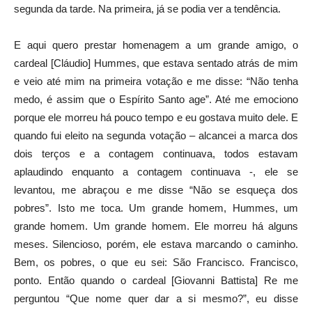
segunda da tarde. Na primeira, já se podia ver a tendência.
E aqui quero prestar homenagem a um grande amigo, o
cardeal [Cláudio] Hummes, que estava sentado atrás de mim
e veio até mim na primeira votação e me disse: “Não tenha
medo, é assim que o Espírito Santo age”. Até me emociono
porque ele morreu há pouco tempo e eu gostava muito dele. E
quando fui eleito na segunda votação – alcancei a marca dos
dois terços e a contagem continuava, todos estavam
aplaudindo enquanto a contagem continuava -, ele se
levantou, me abraçou e me disse “Não se esqueça dos
pobres”. Isto me toca. Um grande homem, Hummes, um
grande homem. Um grande homem. Ele morreu há alguns
meses. Silencioso, porém, ele estava marcando o caminho.
Bem, os pobres, o que eu sei: São Francisco. Francisco,
ponto. Então quando o cardeal [Giovanni Battista] Re me
perguntou “Que nome quer dar a si mesmo?”, eu disse