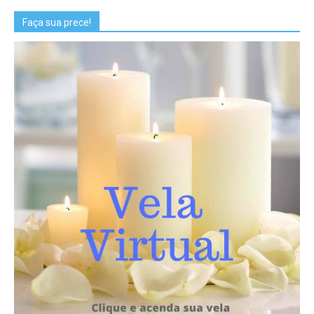
Faça sua prece!