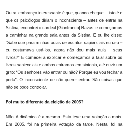
Outra lembrança interessante é que, quando cheguei – isto é o
que os psicólogos diriam o inconsciente – antes de entrar na
Sistina, encontrei o cardeal [Gianfranco] Ravasi e começamos
a caminhar na grande sala antes da Sistina. E eu lhe disse:
“Sabe que para minhas aulas de escritos sapienciais eu uso –
eu costumava usá-los, agora não dou mais aula – seus
livros?” E comecei a explicar e começamos a falar sobre os
livros sapienciais e ambos entramos em sintonia, até ouvir um
grito: “Os senhores vão entrar ou não? Porque eu vou fechar a
porta”. O inconsciente de não querer entrar. São coisas que
não se pode controlar.
Foi muito diferente da eleição de 2005?
Não. A dinâmica é a mesma. Esta teve uma votação a mais.
Em 2005, foi na primeira votação da tarde. Nesta, foi na