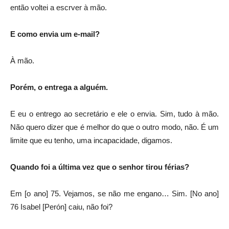
então voltei a escrver à mão.
E como envia um e-mail?
À mão.
Porém, o entrega a alguém.
E eu o entrego ao secretário e ele o envia. Sim, tudo à mão.
Não quero dizer que é melhor do que o outro modo, não. É um
limite que eu tenho, uma incapacidade, digamos.
Quando foi a última vez que o senhor tirou férias?
Em [o ano] 75. Vejamos, se não me engano… Sim. [No ano]
76 Isabel [Perón] caiu, não foi?