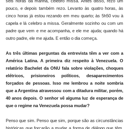
seis horas da manhã, celebro missa. Antes disso, rezo um
pouco, e depois também rezo. Levanto às quatro horas, às
cinco horas já estou rezando em meu quarto; às 5h50 vou à
capela e lá celebro a missa. Geralmente sozinho ou com um
padre que vem e me acompanha, e ele me ajuda; quando há
outro padre, ele me ajuda. E então o dia começa.
As três últimas perguntas da entrevista têm a ver com a
América Latina. A primeira diz respeito à Venezuela. O
relatório Bachelet da ONU fala sobre violações, choques
elétricos, prisioneiros políticos, desaparecimentos
forçados de pessoas. Isso me lembrou a noite sombria
que a Argentina atravessou com a ditadura militar, porém,
40 anos depois. O senhor vê alguma luz de esperança de
que o regime na Venezuela possa mudar?
Penso que sim. Penso que sim, porque são as circunstâncias
históricas que forçarão a mudar a forma de diálogo que têm.