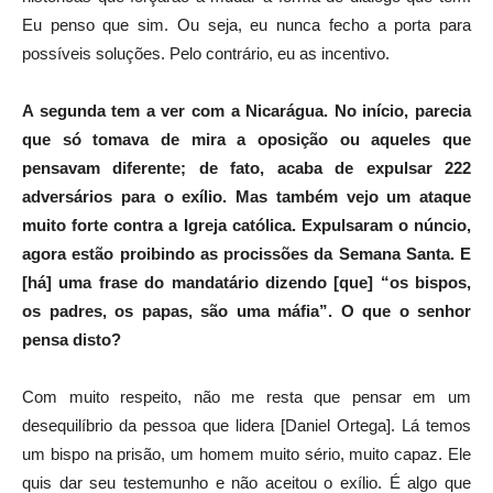
Eu penso que sim. Ou seja, eu nunca fecho a porta para
possíveis soluções. Pelo contrário, eu as incentivo.
A segunda tem a ver com a Nicarágua. No início, parecia
que só tomava de mira a oposição ou aqueles que
pensavam diferente; de fato, acaba de expulsar 222
adversários para o exílio. Mas também vejo um ataque
muito forte contra a Igreja católica. Expulsaram o núncio,
agora estão proibindo as procissões da Semana Santa. E
[há] uma frase do mandatário dizendo [que] “os bispos,
os padres, os papas, são uma máfia”. O que o senhor
pensa disto?
Com muito respeito, não me resta que pensar em um
desequilíbrio da pessoa que lidera [Daniel Ortega]. Lá temos
um bispo na prisão, um homem muito sério, muito capaz. Ele
quis dar seu testemunho e não aceitou o exílio. É algo que