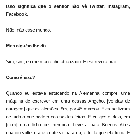
Isso significa que o senhor não vê Twitter, Instagram,
Facebook.
Não, não esse mundo.
Mas alguém lhe diz.
Sim, sim, eu me mantenho atualizado. E escrevo à mão.
Como é isso?
Quando eu estava estudando na Alemanha comprei uma
máquina de escrever em uma dessas Angebot [vendas de
garagem] que os alemães têm, por 45 marcos. Eles se livram
de tudo o que podem nas sextas-feiras. E eu gostei dela, era
[com] uma linha de memória. Levei-a para Buenos Aires
quando voltei e a usei até vir para cá, e foi lá que ela ficou. E