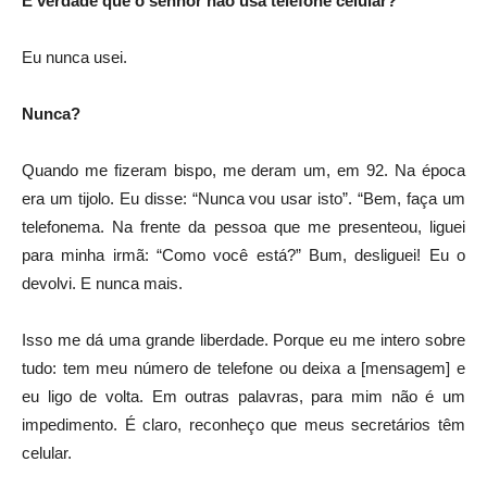
É verdade que o senhor não usa telefone celular?
Eu nunca usei.
Nunca?
Quando me fizeram bispo, me deram um, em 92. Na época
era um tijolo. Eu disse: “Nunca vou usar isto”. “Bem, faça um
telefonema. Na frente da pessoa que me presenteou, liguei
para minha irmã: “Como você está?” Bum, desliguei! Eu o
devolvi. E nunca mais.
Isso me dá uma grande liberdade. Porque eu me intero sobre
tudo: tem meu número de telefone ou deixa a [mensagem] e
eu ligo de volta. Em outras palavras, para mim não é um
impedimento. É claro, reconheço que meus secretários têm
celular.