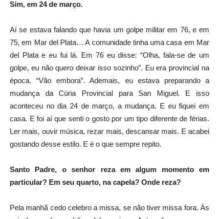
Sim, em 24 de março.
Aí se estava falando que havia um golpe militar em 76, e em
75, em Mar del Plata… A comunidade tinha uma casa em Mar
del Plata e eu fui lá. Em 76 eu disse: “Olha, fala-se de um
golpe, eu não quero deixar isso sozinho”. Eu era provincial na
época. “Vão embora”. Ademais, eu estava preparando a
mudança da Cúria Provincial para San Miguel. E isso
aconteceu no dia 24 de março, a mudança. E eu fiquei em
casa. E foi aí que senti o gosto por um tipo diferente de férias.
Ler mais, ouvir música, rezar mais, descansar mais. E acabei
gostando desse estilo. E é o que sempre repito.
Santo Padre, o senhor reza em algum momento em
particular? Em seu quarto, na capela? Onde reza?
Pela manhã cedo celebro a missa, se não tiver missa fora. Às