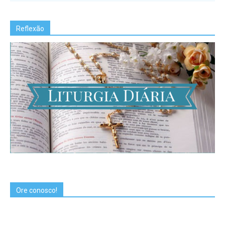
Reflexão
Ore conosco!