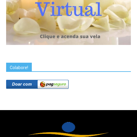
Colabore!