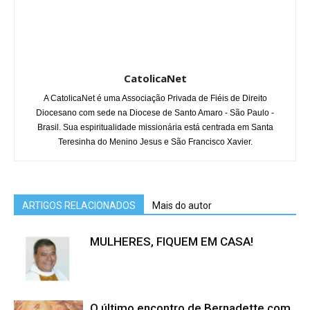
CatolicaNet
A CatolicaNet é uma Associação Privada de Fiéis de Direito
Diocesano com sede na Diocese de Santo Amaro - São Paulo -
Brasil. Sua espiritualidade missionária está centrada em Santa
Teresinha do Menino Jesus e São Francisco Xavier.
ARTIGOS RELACIONADOS
Mais do autor
MULHERES, FIQUEM EM CASA!
O último encontro de Bernadette com