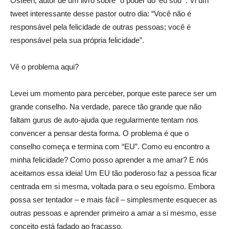
Osteen, autor de um livro sobre “o poder do ‘eu sou’”. Vi um
tweet interessante desse pastor outro dia: “Você não é
responsável pela felicidade de outras pessoas; você é
responsável pela sua própria felicidade”.
Vê o problema aqui?
Levei um momento para perceber, porque este parece ser um
grande conselho. Na verdade, parece tão grande que não
faltam gurus de auto-ajuda que regularmente tentam nos
convencer a pensar desta forma. O problema é que o
conselho começa e termina com “EU”. Como eu encontro a
minha felicidade? Como posso aprender a me amar? E nós
aceitamos essa ideia! Um EU tão poderoso faz a pessoa ficar
centrada em si mesma, voltada para o seu egoísmo. Embora
possa ser tentador – e mais fácil – simplesmente esquecer as
outras pessoas e aprender primeiro a amar a si mesmo, esse
conceito está fadado ao fracasso.