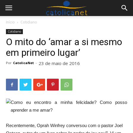
Início
Cotidiano
Cotidiano
O mito do ‘amar a si mesmo
em primeiro lugar’
23 de maio de 2016
Por
CatolicaNet
-
Como eu encontro a minha felicidade? Como posso
aprender a me amar?
Recentemente, Oprah Winfrey conversou com o pastor Joel