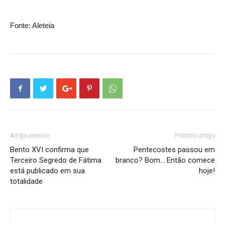
Fonte: Aleteia
Artigo anterior
Próximo artigo
Bento XVI confirma que
Pentecostes passou em
Terceiro Segredo de Fátima
branco? Bom… Então comece
está publicado em sua
hoje!
totalidade